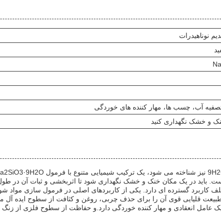
یم نوناهیدرات
ید
Na
تصفیه آب، چسب ها، مهار کننده های خوردگی
ک و خشک نگهداری کنید
است. باید در یک مکان خنک و خشک نگهداری شود تا اثربخشی و ثبات آن در طو
بیعت قلیایی قوی آن را برای حذف چربی، روغن و کثافت از سطوح ایده آل می
یکات سدیم 9H2O نقش مهمی به عنوان یک عامل انعقادی و مهار کننده خوردگی دارد.و حفاظت از سط