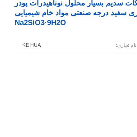
کات سدیم بسیار محلول نوناهیدرات پودر
ری سفید درجه صنعتی مواد خام شیمیایی
Na2SiO3·9H2O
نام تجاری:
KE HUA