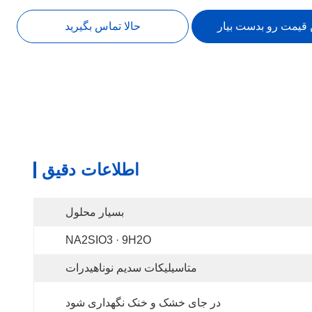
 قیمت رو بدست بیار
حالا تماس بگیرید
اطلاعات دقیق
بسیار محلول
NA2SIO3 · 9H2O
متاسیلیکات سدیم نوناهیدرات
در جای خشک و خنک نگهداری شود