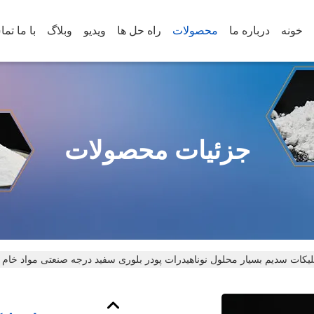
خونه
درباره ما
محصولات
راه حل ها
ویدیو
وبلاگ
با ما تم
جزئیات محصولات
یکات سدیم بسیار محلول نوناهیدرات پودر بلوری سفید درجه صنعتی مواد خام شیمیایی H2O