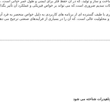
 ساخت و ساز و تولید، که در آن حفظ فلز برای ایمنی و طول عمر حیاتی است، 
ات سدیم ضروری است.که می تواند بر خواص فیزیکی و عملکرد آن تأثیر بگذاردا
ری با طیف گسترده ای از برنامه های کاربردی به دلیل خواص منحصر به فرد آن
فرمول شیمیایی Na2SiO3·9H2O دارای تراکم بالا و محلولیت عالی است، که آن را در بسیاری از فرآین