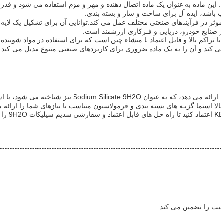
. این ماده به عنوان یک ماده اتصال دهنده و مهر و موم استفاده می شود و ق
باشد، ایده آل برای ساخت و ساز و بسته بندی.
نوان یک مهار کننده خوردگی موثر در فرآیندهای صنعتی مختلف عمل می کند.توانایی آن برای
صنایع خودرو، دریایی و فلزکاری ارزشمند است.
ناهیدرات متاسیلیکات سدیم KE HUA ′s یک محصول با تراکم بالا و قابل اعتماد با منشاء چین است که برای
د و آن را به یک ماده ضروری برای کاربردهای صنعتی متنوع تبدیل می کند.
ری سفید و تراکم بالا استما گزینه های بسته بندی و فرمولاسیون متناسب با نیازهای شم