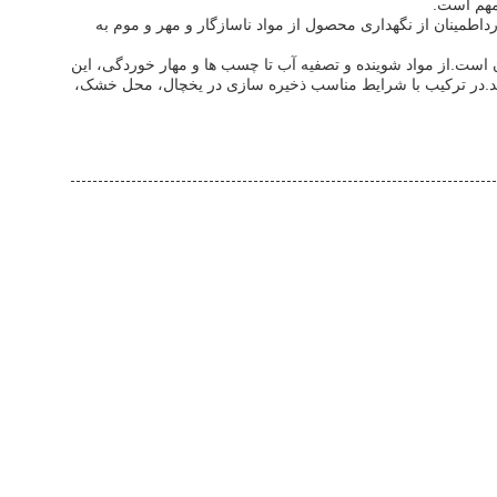
مهم است.
طمینان از نگهداری محصول از مواد ناسازگار و مهر و موم به
 است.از مواد شوینده و تصفیه آب تا چسب ها و مهار خوردگی، این
دهای صنعتی ترجیح می دهد.در ترکیب با شرایط مناسب ذخیره سازی در یخچال، محل خشک،