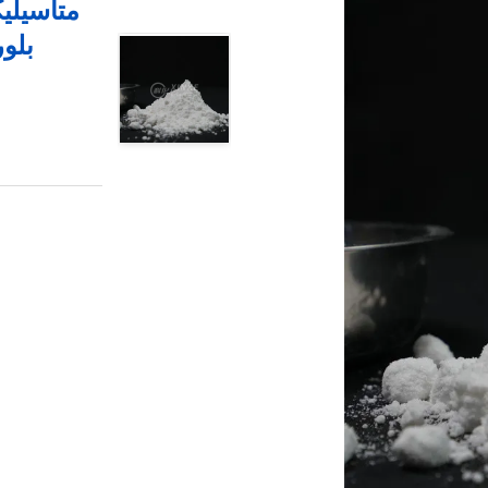
متاسیلی
بلو