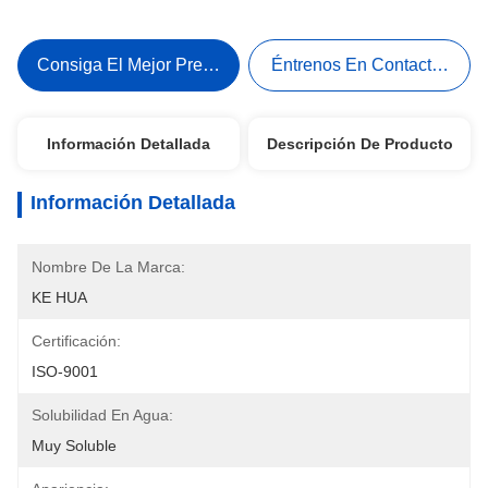
Consiga El Mejor Precio
Éntrenos En Contacto Con
Información Detallada
Descripción De Producto
Información Detallada
Nombre De La Marca:
KE HUA
Certificación:
ISO-9001
Solubilidad En Agua:
Muy Soluble