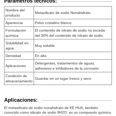
Parámetros técnicos:
Nombre del
Metasilicato de sodio Nonahidrato
producto
Apariencia
Polvo cristalino blanco
Formulación
El contenido de nitrato de sodio no exceda
química
del 30% del contenido de nitrato de sodio.
Solubilidad en
Muy soluble
agua
Densidad
En alto.
Detergentes, tratamientos de aguas,
Aplicaciones
adhesivos e inhibidores de la corrosión
Condición de
Guardar en un lugar fresco y seco
almacenamiento
Aplicaciones:
El metasilicato de sodio nonahidrato de KE HUA, también
conocido como silicato de sodio 9H2O, es un compuesto químico