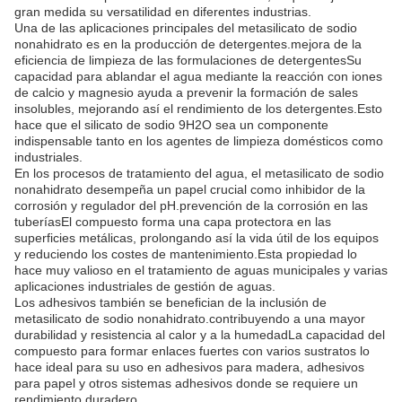
gran medida su versatilidad en diferentes industrias.
Una de las aplicaciones principales del metasilicato de sodio
nonahidrato es en la producción de detergentes.mejora de la
eficiencia de limpieza de las formulaciones de detergentesSu
capacidad para ablandar el agua mediante la reacción con iones
de calcio y magnesio ayuda a prevenir la formación de sales
insolubles, mejorando así el rendimiento de los detergentes.Esto
hace que el silicato de sodio 9H2O sea un componente
indispensable tanto en los agentes de limpieza domésticos como
industriales.
En los procesos de tratamiento del agua, el metasilicato de sodio
nonahidrato desempeña un papel crucial como inhibidor de la
corrosión y regulador del pH.prevención de la corrosión en las
tuberíasEl compuesto forma una capa protectora en las
superficies metálicas, prolongando así la vida útil de los equipos
y reduciendo los costes de mantenimiento.Esta propiedad lo
hace muy valioso en el tratamiento de aguas municipales y varias
aplicaciones industriales de gestión de aguas.
Los adhesivos también se benefician de la inclusión de
metasilicato de sodio nonahidrato.contribuyendo a una mayor
durabilidad y resistencia al calor y a la humedadLa capacidad del
compuesto para formar enlaces fuertes con varios sustratos lo
hace ideal para su uso en adhesivos para madera, adhesivos
para papel y otros sistemas adhesivos donde se requiere un
rendimiento duradero.