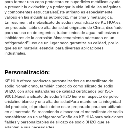
para formar una capa protectora en superficies metálicas ayuda
a prevenir la oxidación y a prolongar la vida útil de las máquinas
y componentes estructuralesEste atributo es especialmente
valioso en las industrias automotriz, marítima y metalúrgica.
En resumen, el metasilicato de sodio nonahidrato de KE HUA es
un producto fiable de alta densidad originario de China, diseñado
para su uso en detergentes, tratamientos de agua, adhesivos e
inhibidores de la corrosión.Almacenamiento adecuado en un
refrigeradorEl uso de un lugar seco garantiza su calidad, por lo
que es un material esencial para diversas aplicaciones
industriales.
Personalización:
KE HUA ofrece productos personalizados de metasilicato de
sodio Nonahidrato, también conocido como silicato de sodio
9H2O, con altos estándares de calidad certificados por ISO-
9001.Nuestro silicato de sodio 9H2O tiene un aspecto de polvo
cristalino blanco y una alta densidadPara mantener la integridad
del producto, el producto debe estar preparado para ser utilizado
en el mercado.Se recomienda almacenar el metasilicato de sodio
nonahidrato en un refrigeradorConfíe en KE HUA para soluciones
fiables y personalizables de silicato de sodio 9H2O que se
adapten a sus necesidades.