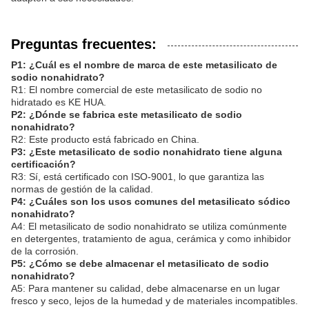
Preguntas frecuentes:
P1: ¿Cuál es el nombre de marca de este metasilicato de
sodio nonahidrato?
R1: El nombre comercial de este metasilicato de sodio no
hidratado es KE HUA.
P2: ¿Dónde se fabrica este metasilicato de sodio
nonahidrato?
R2: Este producto está fabricado en China.
P3: ¿Este metasilicato de sodio nonahidrato tiene alguna
certificación?
R3: Sí, está certificado con ISO-9001, lo que garantiza las
normas de gestión de la calidad.
P4: ¿Cuáles son los usos comunes del metasilicato sódico
nonahidrato?
A4: El metasilicato de sodio nonahidrato se utiliza comúnmente
en detergentes, tratamiento de agua, cerámica y como inhibidor
de la corrosión.
P5: ¿Cómo se debe almacenar el metasilicato de sodio
nonahidrato?
A5: Para mantener su calidad, debe almacenarse en un lugar
fresco y seco, lejos de la humedad y de materiales incompatibles.