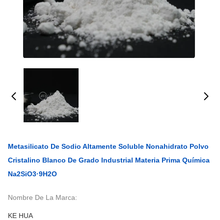
Metasilicato De Sodio Altamente Soluble Nonahidrato Polvo
Cristalino Blanco De Grado Industrial Materia Prima Química
Na2SiO3·9H2O
Nombre De La Marca:
KE HUA