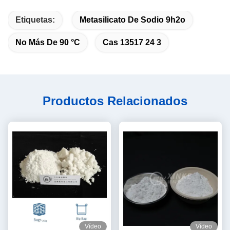
Etiquetas:
Metasilicato De Sodio 9h2o
No Más De 90 °C
Cas 13517 24 3
Productos Relacionados
Vídeo
Vídeo