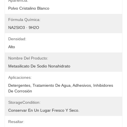
Apariencia:
Polvo Cristalino Blanco
Fórmula Química:
NA2SIO3 · 9H2O
Densidad:
Alto
Nombre Del Producto:
Metasilicato De Sodio Nonahidrato
Aplicaciones:
Detergentes, Tratamiento De Agua, Adhesivos, Inhibidores 
De Corrosión
StorageCondition:
Conservar En Un Lugar Fresco Y Seco.
Resaltar: