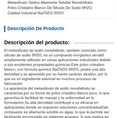
Metasilicato Sódico Altamente Soluble Nonahidrato
, 
Polvo Cristalino Blanco De Silicato De Sodio 9H2O
, 
Calidad Industrial Na2SiO3·9H2O
Descripción De Producto
Descripción del producto:
El metasilicato de sodio nonahidrato, también conocido como
silicato de sodio 9H2O, es un compuesto inorgánico versátil
ampliamente utilizado en varias aplicaciones industriales debido
a sus excelentes propiedades químicas.Este polvo cristalino
blanco, con fórmula química Na2SiO3·9H2O, posee una alta
densidad y es apreciado por su fuerte carácter alcalino, por lo
que es un ingrediente esencial en muchos procesos de
fabricación.
La apariencia del metasilicato de sodio nonahidrato se
caracteriza por su forma de polvo cristalino blanco puro, lo que
garantiza la facilidad de manejo y la uniformidad en la
formulación.Su alta densidad contribuye a su eficacia en
aplicaciones donde se requieren soluciones concentradasEste
compuesto es altamente soluble en agua, lo que le permite ser
fácilmente incorporado en sistemas acuosos, lo que mejora en