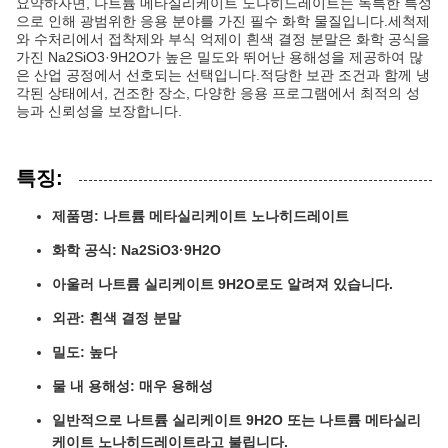
요약하자면, 나트륨 메타실리케이트 노나히드레이트는 독특한 특성
으로 인해 광범위한 응용 분야를 가진 필수 화학 물질입니다.세척제
와 수처리에서 접착제와 부식 억제이 흰색 결정 분말은 화학 공식을
가진 Na2SiO3·9H2O가 높은 밀도와 뛰어난 용해성을 제공하여 많
은 산업 공정에서 선호되는 선택입니다.적당한 보관 조건과 함께 냉
각된 상태에서, 건조한 장소, 다양한 응용 프로그램에서 최적의 성
능과 신뢰성을 보장합니다.
특징:
제품명: 나트륨 메타실리케이트 노나히드레이트
화학 공식: Na2SiO3·9H2O
아울러 나트륨 실리케이트 9H2O로도 알려져 있습니다.
외관: 흰색 결정 분말
밀도: 높다
물 내 용해성: 매우 용해성
일반적으로 나트륨 실리케이트 9H2O 또는 나트륨 메타실리
케이트 노나히드레이트라고 불립니다.