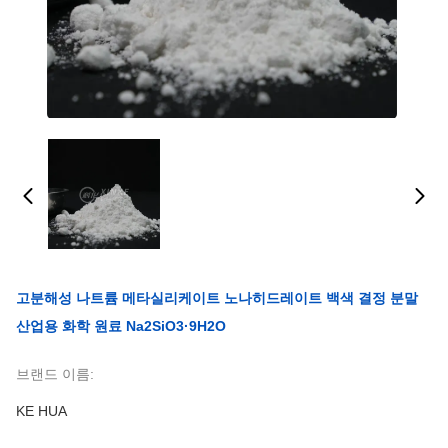
고분해성 나트륨 메타실리케이트 노나히드레이트 백색 결정 분말
산업용 화학 원료 Na2SiO3·9H2O
브랜드 이름:
KE HUA