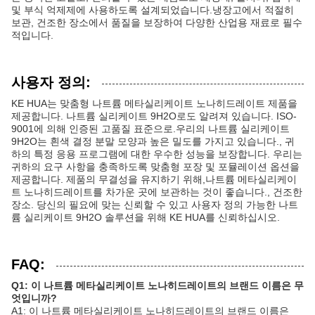
및 부식 억제제에 사용하도록 설계되었습니다.냉장고에서 적절히
보관, 건조한 장소에서 품질을 보장하여 다양한 산업용 재료로 필수
적입니다.
사용자 정의:
KE HUA는 맞춤형 나트륨 메타실리케이트 노나히드레이트 제품을
제공합니다. 나트륨 실리케이트 9H2O로도 알려져 있습니다. ISO-
9001에 의해 인증된 고품질 표준으로.우리의 나트륨 실리케이트
9H2O는 흰색 결정 분말 모양과 높은 밀도를 가지고 있습니다., 귀
하의 특정 응용 프로그램에 대한 우수한 성능을 보장합니다. 우리는
귀하의 요구 사항을 충족하도록 맞춤형 포장 및 포뮬레이션 옵션을
제공합니다. 제품의 무결성을 유지하기 위해,나트륨 메타실리케이
트 노나히드레이트를 차가운 곳에 보관하는 것이 좋습니다., 건조한
장소. 당신의 필요에 맞는 신뢰할 수 있고 사용자 정의 가능한 나트
륨 실리케이트 9H2O 솔루션을 위해 KE HUA를 신뢰하십시오.
FAQ:
Q1: 이 나트륨 메타실리케이트 노나히드레이트의 브랜드 이름은 무
엇입니까?
A1: 이 나트륨 메타실리케이트 노나히드레이트의 브랜드 이름은