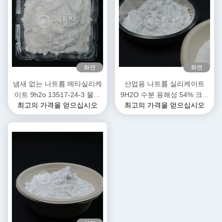
화면
화면
냄새 없는 나트륨 메타실리케
산업용 나트륨 실리케이트
이트 9h2o 13517-24-3 물에
9H2O 수분 용해성 54% 크리
최고의 가격을 얻으십시오
최고의 가격을 얻으십시오
녹는
스탈 물