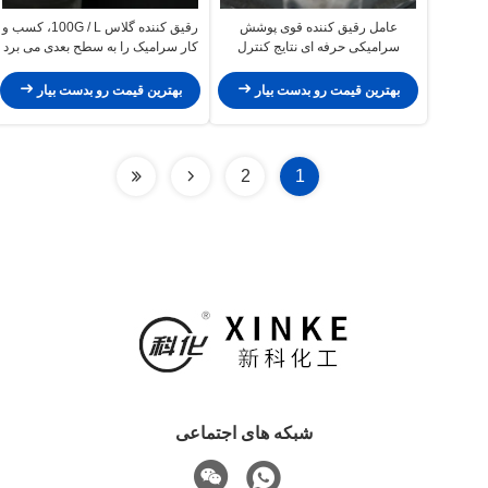
عامل رقیق کننده قوی پوشش
رقیق کننده گلاس 100G / L، کسب و
سرامیکی حرفه ای نتایج کنترل
کار سرامیک را به سطح بعدی می برد
عملکرد
بهترین قیمت رو بدست بیار
بهترین قیمت رو بدست بیار
2
1
شبکه های اجتماعی