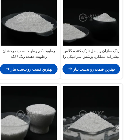
رنگ سازان راه حل نازک کننده گلاس
رطوبت کم رطوبت سفید درخشان
پیشرفته عملکرد پوشش سرامیکی را
رطوبت دهنده رنگ / لکه
افزایش می دهند
بهترین قیمت رو بدست بیار
بهترین قیمت رو بدست بیار