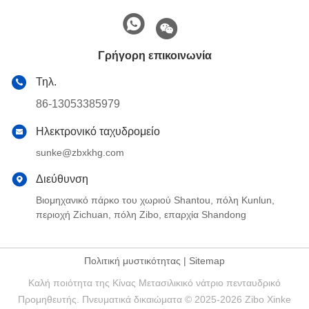
Γρήγορη επικοινωνία
Τηλ.
86-13053385979
Ηλεκτρονικό ταχυδρομείο
sunke@zbxkhg.com
Διεύθυνση
Βιομηχανικό πάρκο του χωριού Shantou, πόλη Kunlun,
περιοχή Zichuan, πόλη Zibo, επαρχία Shandong
Πολιτική μυστικότητας
|
Sitemap
Καλή ποιότητα της Κίνας Μετασιλικικό νάτριο πενταυδρικό
Προμηθευτής. Πνευματικά δικαιώματα © 2025-2026 Zibo Xinke