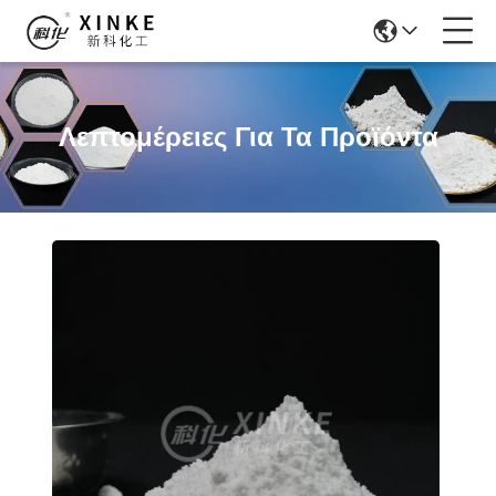
Λεπτομέρειες Για Τα Προϊόντα