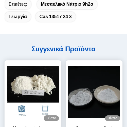
Ετικέτες:
Μεσαυλιικό Νάτριο 9h2o
Γεωργία
Cas 13517 24 3
Συγγενικά Προϊόντα
Βίντεο
Βίντεο