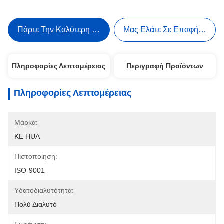
Πάρτε Την Καλύτερη Τιμή
Μας Ελάτε Σε Επαφή Με
Πληροφορίες Λεπτομέρειας
Περιγραφή Προϊόντων
Πληροφορίες Λεπτομέρειας
Μάρκα:
KE HUA
Πιστοποίηση:
ISO-9001
Υδατοδιαλυτότητα:
Πολύ Διαλυτό