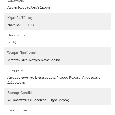
Εμφάνιση:
Λευκή Κρυσταλλική Σκόνη
Χημικός Τύπος:
Na2Sio3 · 9H2O
Πυκνότητα:
Ψηλά
Όνομα Προϊόντος:
Μετασιλικικό Νάτριο Νοναυδρικό
Εφαρμογές:
Απορρυπαντικά, Επεξεργασία Νερού, Κόλλες, Αναστολείς 
Διάβρωσης
StorageCondition:
Φυλάσσεται Σε Δροσερό, Ξηρό Μέρος
Επισημαίνω: