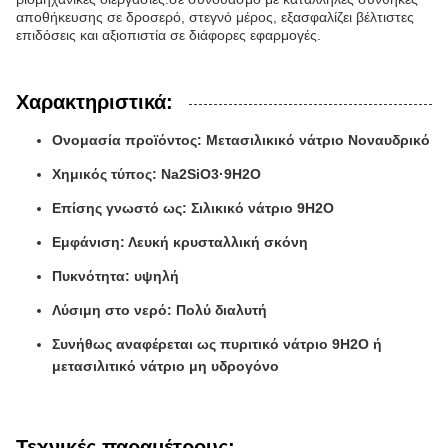
αποθήκευσης σε δροσερό, στεγνό μέρος, εξασφαλίζει βέλτιστες
επιδόσεις και αξιοπιστία σε διάφορες εφαρμογές.
Χαρακτηριστικά:
Ονομασία προϊόντος: Μετασιλικικό νάτριο Νοναυδρικό
Χημικός τύπος: Na2SiO3·9H2O
Επίσης γνωστό ως: Σιλικικό νάτριο 9H2O
Εμφάνιση: Λευκή κρυσταλλική σκόνη
Πυκνότητα: υψηλή
Λύσιμη στο νερό: Πολύ διαλυτή
Συνήθως αναφέρεται ως πυριτικό νάτριο 9H2O ή
μετασιλιτικό νάτριο μη υδρογόνο
Τεχνικές παραμέτρους: