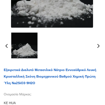
Εξαιρετικά Διαλυτό Μετασιλικό Νάτριο Εννεαϋδρικό Λευκή
Κρυσταλλική Σκόνη Βιομηχανικού Βαθμού Χημική Πρώτη
Ύλη Na2SiO3·9H2O
Ονομασία Μάρκας:
KE HUA