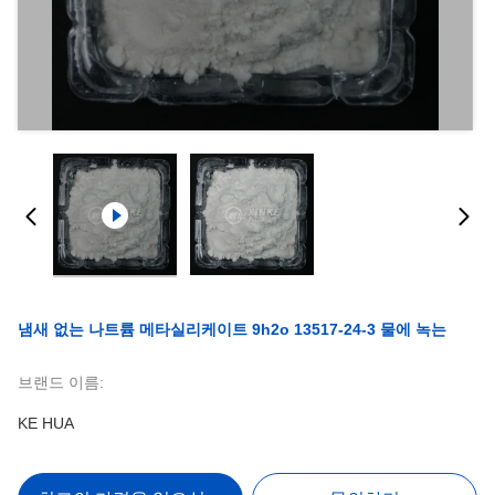
냄새 없는 나트륨 메타실리케이트 9h2o 13517-24-3 물에 녹는
브랜드 이름:
KE HUA