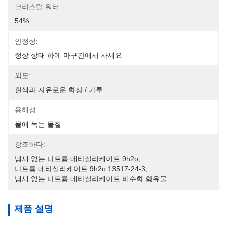
크리스탈 워터:
54%
안정성:
정상 상태 하에 마구간에서 사세요
외모:
흰색과 자유로운 화상 / 가루
용해성:
물에 녹는 물질
강조하다:
냄새 없는 나트륨 메타실리케이트 9h2o
, 
나트륨 메타실리케이트 9h2o 13517-24-3
, 
냄새 없는 나트륨 메타실리케이트 비수화 함유물
제품 설명