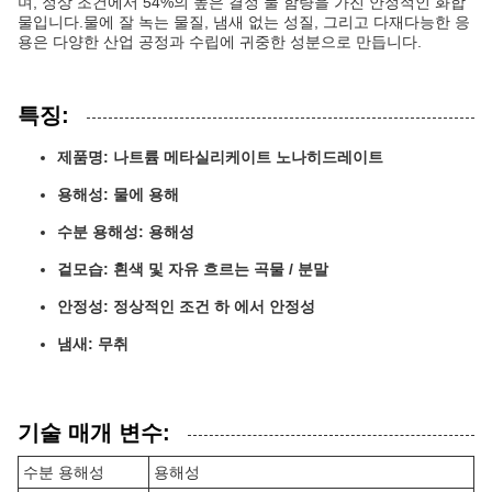
며, 정상 조건에서 54%의 높은 결정 물 함량을 가진 안정적인 화합
물입니다.물에 잘 녹는 물질, 냄새 없는 성질, 그리고 다재다능한 응
용은 다양한 산업 공정과 수립에 귀중한 성분으로 만듭니다.
특징:
제품명: 나트륨 메타실리케이트 노나히드레이트
용해성: 물에 용해
수분 용해성: 용해성
겉모습: 흰색 및 자유 흐르는 곡물 / 분말
안정성: 정상적인 조건 하 에서 안정성
냄새: 무취
기술 매개 변수:
수분 용해성
용해성