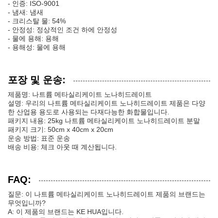
- 인증: ISO-9001
- 냄새: 냄새
- 크리스탈 물: 54%
- 안정성: 정상적인 조건 하에 안정성
- 물에 용해: 용해
- 용해성: 물에 용해
포장 및 운송:
제품명: 나트륨 메타실리케이트 노나히드레이트
설명: 우리의 나트륨 메타실리케이트 노나히드레이트 제품은 다양
한 산업용 용도로 사용되는 다재다능한 화합물입니다.
패키지 내용: 25kg 나트륨 메타실리케이트 노나히드레이트 분말
패키지 크기: 50cm x 40cm x 20cm
운송 방법: 표준 운송
배송 비용: 체크 아웃 때 계산됩니다.
FAQ:
질문: 이 나트륨 메타실리케이트 노나히드레이트 제품의 브랜드는
무엇입니까?
A: 이 제품의 브랜드는 KE HUA입니다.