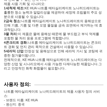
제품 사용 기회 및 시나리오:
1세척제 제조:
KE HUA 나트륨 메타실리케이트 노나히드레이트는
훌륭한 청소 능력과 알칼리성을 제공하여 세정제 조립물의 주요 성
분으로 사용될 수 있습니다.
2금속 청소:
나트륨 메타실리케이트 노나히드레이트의 용해성으로
인해 기름, 기름 및 다른 오염 물질을 금속 표면에서 제거하는 데 효
과적입니다.
3물 처리:
이 제품은 물에 용해성 때문에 물 부드럽고 부식 억제를
포함한 물 처리 응용 프로그램에 적합합니다.
4콘크리트 경화:
나트륨 메타실리케이트 노나히드레이트는 콘크리
트 경화 및 먼지 관리 목적으로 건설에서 사용할 수 있습니다.
5세라믹 산업:
안정성 및 용해성으로 인해 세라믹 가시 및 코팅에 귀
중한 첨가물이됩니다.
전체적으로, KE HUA 나트륨 메타실리케이트 노나히드레이트는 다
양한 산업 및 시나리오에서 사용 가능한 다재다능한 제품입니다.그
리고 안정적인 화학 화합물이 필요합니다..
사용자 정의:
나트륨 메타실리케이트 노나히드레이트의 제품 사용자 정의 서비
스:
- 브랜드 이름: KE HUA
- 원산지: 중국