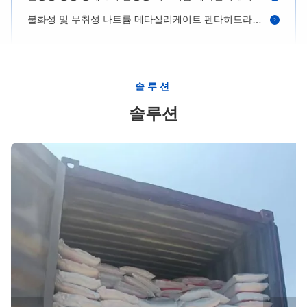
불화성 및 무취성 나트륨 메타실리케이트 펜타히드라트 212.14g/mol 산업용
안정적 인 수소 용해성 수소 텐타 히그로스코피컬 나트륨 메타실리케이트
흰색 분말 나트륨 메타실리케이트 펜타히드레이트 불화성이 없고 건조한 곳에 보관하기에 적합하다
위그로스코피크 나트륨 메타실리케이트 펜타히드레이트는 미생물 없는 환경에 212.14g/mol을 사용한다
솔루션
72.2 °C의 안정적인 녹는점과 냄새 없는 특성을 가진 수소 메타실리케이트 펜타히드레이트
솔루션
흰색 가루 나트륨 메타실리케이트 펜타히드레이트 청소기 냄새 없는 무거운 용량 청소용
불화성 나트륨 메타실리케이트 펜타히드레이트 함수 Na2SiO3·5H2O 녹는점 72.2 °C
산업용 청소 나트륨 메타실리케이트 펜타히드레이트 CAS 번호 10213 79 3 Na2SiO3·5H2O
디소디움 트리오소실리케이트 펜타히드레이트 무게 212.14 G/mol 녹는점 72.2 °C 환경 안전
건조한 곳에 보관 나트륨 메타실리케이트 펜타히드레이트 CAS 번호 10213 79 3 Na2sio3 5h2o
화이트 파우더 Na2sio3 5h2o 녹는점 72.2 °C 그리고 냄새 무취 나트륨 메타실리케이트 펜타
오래 지속되는 나트륨 메타실리케이트 펜타 건조한 장소 보관 조건과 72.2 °C의 녹는점
화학 공식 Na2SiO3·5H2O 나트륨 메타실리케이트 펜타히드레이트 안정성 불화성