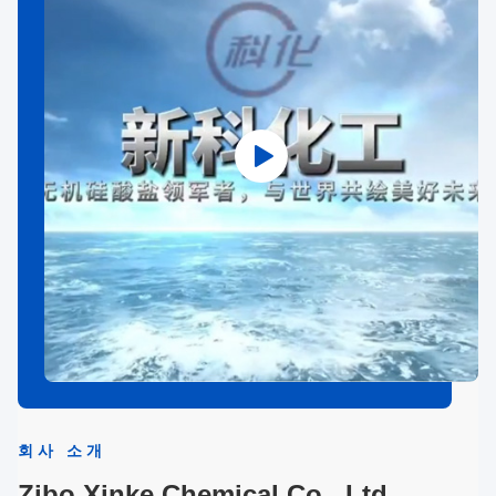
회사 소개
Zibo Xinke Chemical Co., Ltd.