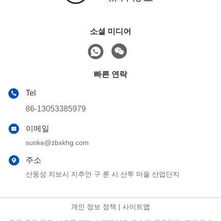
소셜 미디어
빠른 연락
Tel
86-13053385979
이메일
sunke@zbxkhg.com
주소
산둥성 지보시 지추안 구 룬 시 산투 마을 산업단지
개인 정보 정책
|
사이트맵