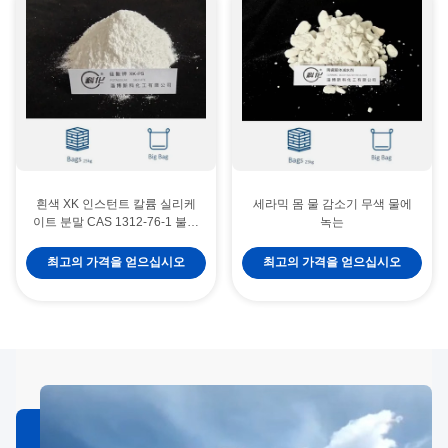
흰색 XK 인스턴트 칼륨 실리케
세라믹 몸 물 감소기 무색 물에
이트 분말 CAS 1312-76-1 불화
녹는
성
최고의 가격을 얻으십시오
최고의 가격을 얻으십시오