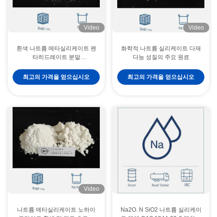
Video
Video
흰색 나트륨 메타실리케이트 펜
화학적 나트륨 실리케이트 다재
타히드레이트 분말
다능 성질의 주요 원료
Na2SiO3·5H2O 물에 녹는
최고의 가격을 얻으십시오
최고의 가격을 얻으십시오
Video
나트륨 메타실리케이트 노하이
Na2O. N SiO2 나트륨 실리케이