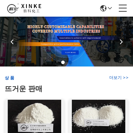
더보기
>
>
상품
뜨거운 판매