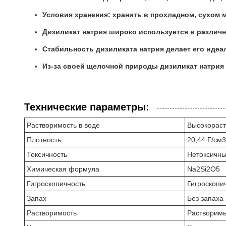
Условия хранения: хранить в прохладном, сухом м
Дизиликат натрия широко используется в различ
Стабильность дизиликата натрия делает его идеа
Из-за своей щелочной природы дизиликат натрия 
Технические параметры:
Растворимость в воде
Высокорас
Плотность
20,44 Г/см3
Токсичность
Нетоксичн
Химическая формула
Na2Si2O5
Гигроскопичность
Гигроскопи
Запах
Без запаха
Растворимость
Растворимы