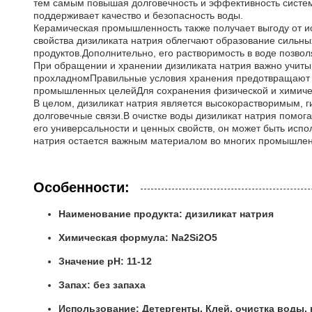
тем самым повышая долговечность и эффективность систем
поддерживает качество и безопасность воды.
Керамическая промышленность также получает выгоду от и
свойства дизиликата натрия облегчают образование сильны
продуктов.Дополнительно, его растворимость в воде позволя
При обращении и хранении дизиликата натрия важно учитыва
прохладномПравильные условия хранения предотвращают 
промышленных целейДля сохранения физической и химичес
В целом, дизиликат натрия является высокорастворимым, 
долговечные связи.В очистке воды дизиликат натрия помог
его универсальности и ценных свойств, он может быть испо
натрия остается важным материалом во многих промышлен
Особенности:
Наименование продукта: дизиликат натрия
Химическая формула: Na2Si2O5
Значение pH: 11-12
Запах: без запаха
Использование: Детергенты, Клей, очистка воды,