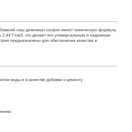
ебований.наш дизиликат натрия имеет химическую формулу
ь 2,44 Г/см3, что делает его универсальным и надежным
натрия предназначены для обеспечения качества и
стки воды.и в качестве добавки к цементу.
нению.