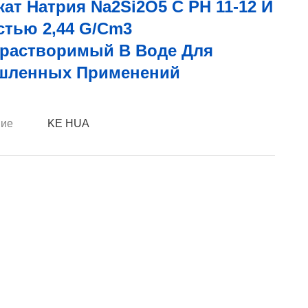
ат Натрия Na2Si2O5 С PH 11-12 И
стью 2,44 G/cm3
растворимый В Воде Для
ленных Применений
ие
KE HUA