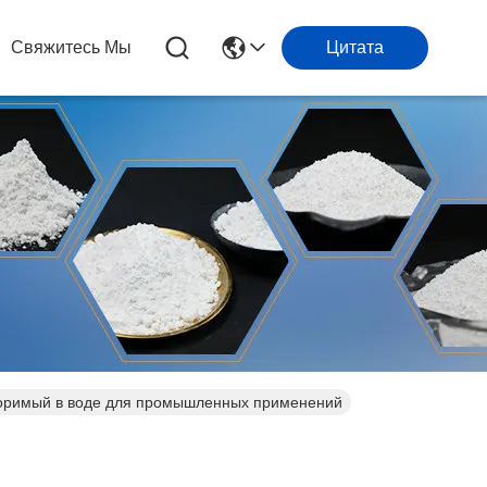
Свяжитесь Мы
Цитата
творимый в воде для промышленных применений