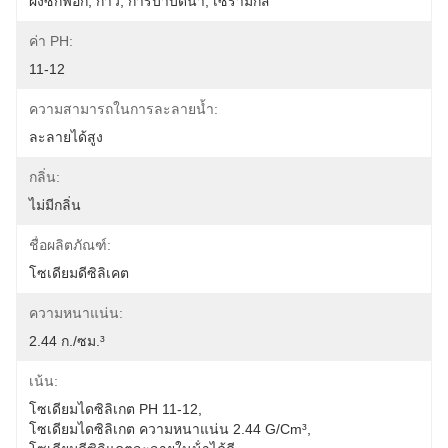
ผงซักฟอก, กาว, การบำบัดน้ำ, เซรามิกส์
ค่า PH:
11-12
ความสามารถในการละลายน้ำ:
ละลายได้สูง
กลิ่น:
ไม่มีกลิ่น
ชื่อผลิตภัณฑ์:
โซเดียมดีซิลิเคต
ความหนาแน่น:
2.44 ก./ซม.³
เน้น:
โซเดียมไดซิลิเกต PH 11-12
, 
โซเดียมไดซิลิเกต ความหนาแน่น 2.44 G/cm³
, 