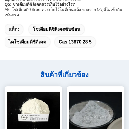
Q5: ซาเดียมดีซิลิเคตควรเก็บไว้อย่างไร?
A5: โซเดียมดีซิลิเคต ควรเก็บไว้ในที่เย็นแห้ง ห่างจากวัสดุที่ไม่เข้ากัน
เช่นกรด
แท็ก:
โซเดียมดีซิลิเคตซับซ้อน
ไดโซเดียมดีซิลิเคต
Cas 13870 28 5
สินค้าที่เกี่ยวข้อง