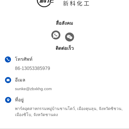
สื่อสังคม
ติดต่อเร็ว
โทรศัพท์
86-13053385979
อีเมล
sunke@zbxkhg.com
ที่อยู่
พาร์คอุตสาหกรรมหมู่บ้านชานโตว์, เมืองคุนลุน, จังหวัดซิชวน,
เมืองซิโบ, จังหวัดชานดง