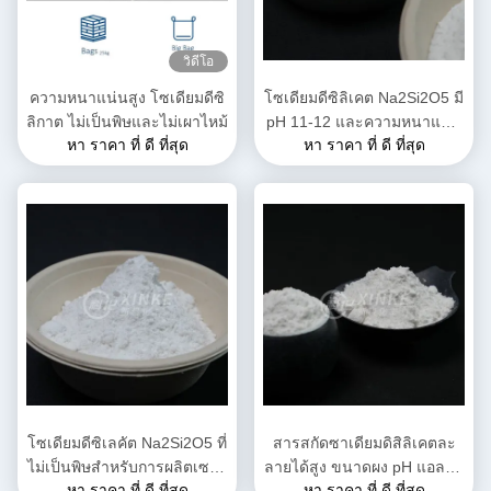
วิดีโอ
ความหนาแน่นสูง โซเดียมดีซิ
โซเดียมดีซิลิเคต Na2Si2O5 มี
ลิกาต ไม่เป็นพิษและไม่เผาไหม้
pH 11-12 และความหนาแน่น
หา ราคา ที่ ดี ที่สุด
หา ราคา ที่ ดี ที่สุด
2.44 G/cm3 สามารถละลาย
ในน้ําได้ดีสําหรับการใช้งาน
ในอุตสาหกรรม
โซเดียมดีซิเลคัต Na2Si2O5 ที่
สารสกัดซาเดียมดิสิลิเคตละ
ไม่เป็นพิษสําหรับการผลิตเซรา
ลายได้สูง ขนาดผง pH แอลคา
หา ราคา ที่ ดี ที่สุด
หา ราคา ที่ ดี ที่สุด