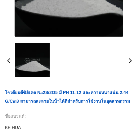
โซเดียมดีซิลิเคต Na2Si2O5 มี PH 11-12 และความหนาแน่น 2.44
G/cm3 สามารถละลายในน้ําได้ดีสําหรับการใช้งานในอุตสาหกรรม
ชื่อแบรนด์:
KE HUA