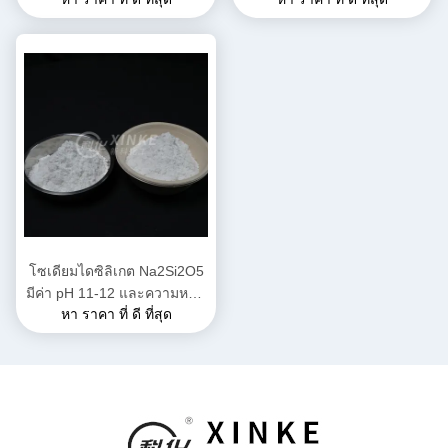
มิกที่มีคุณสมบัติทางเคมีและ
ลีน 11-12 และความหนาแน่น
ความสมบูรณ์แบบทาง
2.44 G/cm3 สําหรับการใช้
โครงสร้าง
งานในอุตสาหกรรม
โซเดียมไดซิลิเกต Na2Si2O5
มีค่า pH 11-12 และความหนา
หา ราคา ที่ ดี ที่สุด
แน่น 2.44 ก./ลบ.ซม. ละลาย
น้ำได้ดีมากสำหรับการใช้งาน
ในอุตสาหกรรม