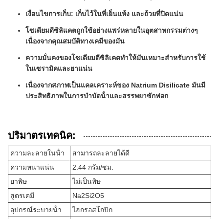
เงื่อนไขการเก็บ: เก็บไว้ในที่เย็นแห้ง และถ้วยที่ปิดแน่น
โซเดียมดีซิลิแคตถูกใช้อย่างแพร่หลายในอุตสาหกรรมต่างๆ
เนื่องจากคุณสมบัติทางเคมีของมัน
ความมั่นคงของโซเดียมดีซิลิเคตทําให้มันเหมาะสําหรับการใช้
ในเซรามิคและยาแน่น
เนื่องจากสภาพเป็นแคลเคราะห์ของ Natrium Disilicate มันมี
ประสิทธิภาพในการบําบัดน้ําและสรรพยาซักฟอก
ปริมาตรเทคนิค:
ความละลายในน้ํา
สามารถละลายได้ดี
ความหนาแน่น
2.44 กรัม/ซม.
ยาพิษ
ไม่เป็นพิษ
สูตรเคมี
Na2Si2O5
อุปกรณ์ระบายน้ํา
ไฮกรอสโกปิก