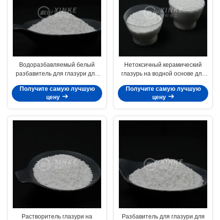
Водоразбавляемый белый
Нетоксичный керамический
разбавитель для глазури для
глазурь на водной основе для
легкого смешивания
гладкого нанесения
Получите самую лучшую
Получите самую лучшую
цену
цену
Растворитель глазури на
Разбавитель для глазури для