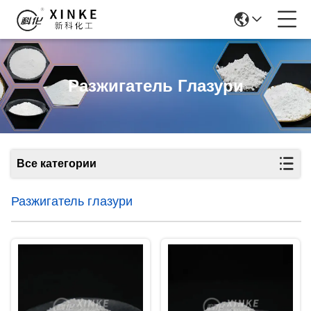
Разжигатель Глазури
Все категории
Разжигатель глазури