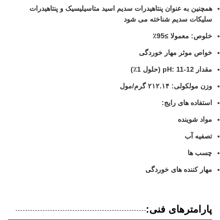
همچنین به عنوان پنتاهیدرات سدیم اسید متاسیلیسیک و پنتاهیدرات
سلیکات سدیم شناخته می شود
خلوص: معمولا ≥95٪
خواص موثر مهار خوردگی
مقدار pH: 11-12 (حلول 1٪)
وزن مولکولی: ۲۱۲.۱۴ گرم/مول
استفاده های رایج:
مواد شوینده
تصفیه آب
چسب ها
مهار کننده های خوردگی
پارامترهای فنی: