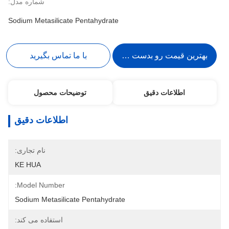
شماره مدل:
Sodium Metasilicate Pentahydrate
بهترین قیمت رو بدست بیار
با ما تماس بگیرید
اطلاعات دقیق
توضیحات محصول
اطلاعات دقیق
نام تجاری:
KE HUA
Model Number:
Sodium Metasilicate Pentahydrate
استفاده می کند: