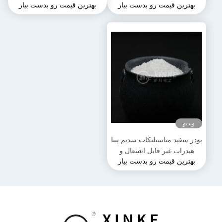
بهترین قیمت رو بدست بیار
بهترین قیمت رو بدست بیار
مولکولی 212.14 G/mol
ویدیو
پودر سفید متاسیلیکات سدیم پنتا
هیدرات غیر قابل اشتعال و
بهترین قیمت رو بدست بیار
مناسب برای ذخیره در مکان
خشک