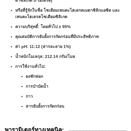
ตาซิลิเกต 5-ไฮเดรต)
หรือที่รู้จักในชื่อ โซเดียมเพนตะไฮเดรตเมตาซิลิกแอซิด และ
เพนตะไฮเดรตโซเดียมซิลิเกต
ความบริสุทธิ์: โดยทั่วไป ≥ 95%
คุณสมบัติการยับยั้งการกัดกร่อนที่มีประสิทธิภาพ
ค่า pH: 11-12 (สารละลาย 1%)
น้ำหนักโมเลกุล: 212.14 กรัม/โมล
การใช้งานทั่วไป:
ผงซักฟอก
การบำบัดน้ำ
กาว
สารยับยั้งการกัดกร่อน
พารามิเตอร์ทางเทคนิค: