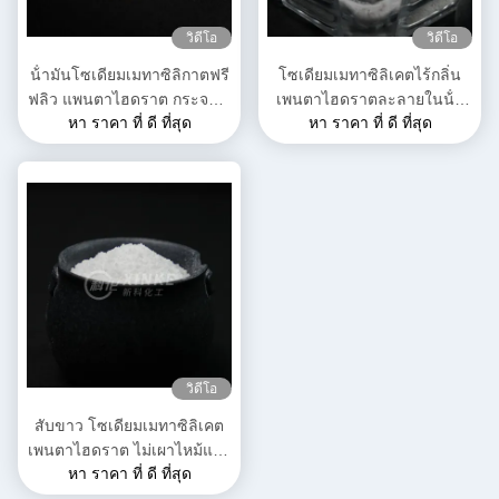
วิดีโอ
วิดีโอ
น้ํามันโซเดียมเมทาซิลิกาตฟรี
โซเดียมเมทาซิลิเคตไร้กลิ่น
ฟลิว แพนตาไฮดราต กระจก สี
เพนตาไฮดราตละลายในน้ํา
หา ราคา ที่ ดี ที่สุด
หา ราคา ที่ ดี ที่สุด
ขาว
น้ําหนักโมเลกุล 212.14 กรัม/
โมล
วิดีโอ
สับขาว โซเดียมเมทาซิลิเคต
เพนตาไฮดราต ไม่เผาไหม้และ
หา ราคา ที่ ดี ที่สุด
เหมาะสําหรับการเก็บในที่แห้ง