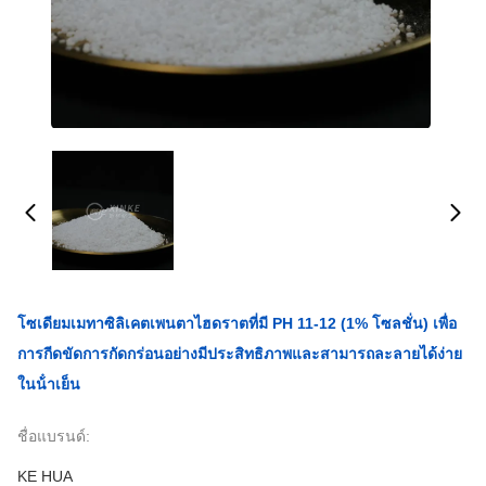
โซเดียมเมทาซิลิเคตเพนตาไฮดราตที่มี PH 11-12 (1% โซลชั่น) เพื่อ
การกีดขัดการกัดกร่อนอย่างมีประสิทธิภาพและสามารถละลายได้ง่าย
ในน้ําเย็น
ชื่อแบรนด์:
KE HUA