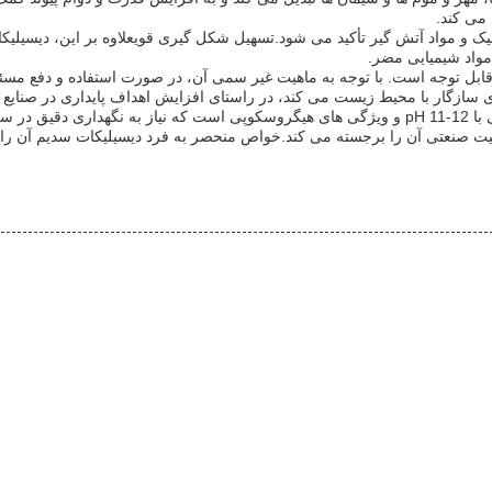
و مواد آتش گیر تأکید می شود.تسهیل شکل گیری قویعلاوه بر این، دیسیلیکات
مواد شیمیایی مضر.
ابل توجه است. با توجه به ماهیت غیر سمی آن، در صورت استفاده و دفع مس
ی سازگار با محیط زیست می کند، در راستای افزایش اهداف پایداری در صنایع
خلاصه، دیسیلیکات سدیم یک ترکیب بسیار کاربردی، غیر سمی و قلیایی با pH 11-12 و ویژگی های هی
همیت صنعتی آن را برجسته می کند.خواص منحصر به فرد دیسیلیکات سدیم آن ر