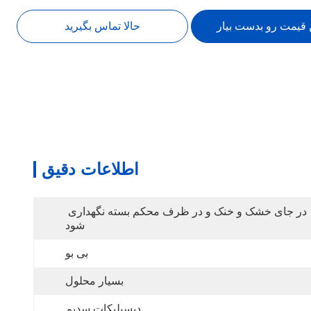
 قیمت رو بدست بیار
حالا تماس بگیرید
اطلاعات دقیق
در جای خشک و خنک و در ظرف محکم بسته نگهداری 
شود
بی بو
بسیار محلول
دیسیلیکات سدیم