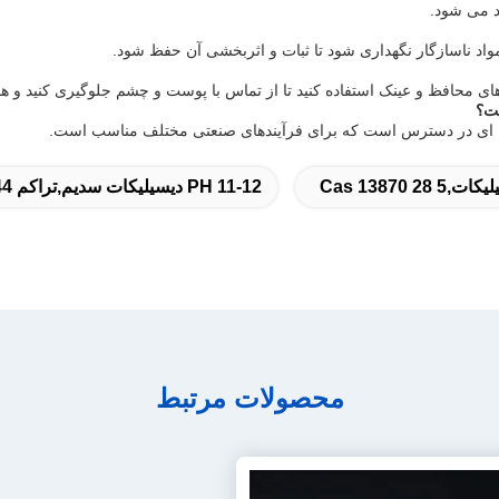
cas 1387
PH 11-12 دیسیلیکات سدیم,تراکم 2.44 G/cm3 Na2Si2O5,دی سدیم دی‌سیلیکات
محصولات مرتبط