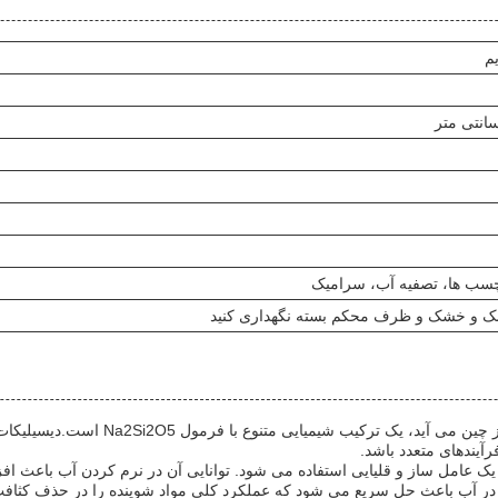
م
چسب ها، تصفیه آب، سرامیک
نک و خشک و ظرف محکم بسته نگهداری کنید
دیسیلیکات سدیم که تحت نام تجاری معتبر 
یندهای متعدد باشد.
ک عامل ساز و قلیایی استفاده می شود. توانایی آن در نرم کردن آب باعث افز
در آب باعث حل سریع می شود که عملکرد کلی مواد شوینده را در حذف کثافت،