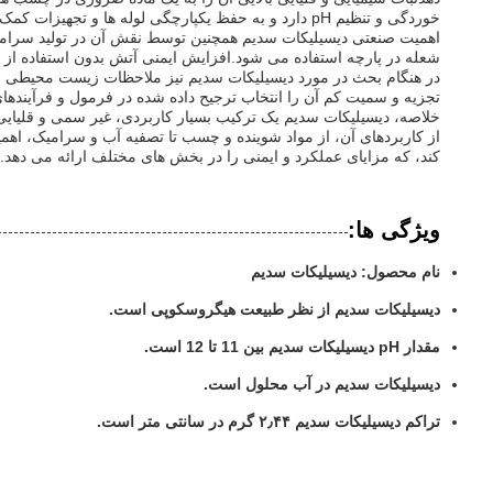
خوردگی و تنظیم pH دارد و به حفظ یکپارچگی لوله ها و تجهیزات کمک می کند.
اهمیت صنعتی دیسیلیکات سدیم همچنین توسط نقش آن در تولید سرامیک 
شعله در پارچه استفاده می شود.افزایش ایمنی آتش بدون استفاده از 
در هنگام بحث در مورد دیسیلیکات سدیم نیز ملاحظات زیست محیطی ق
تجزیه و سمیت کم آن را انتخاب ترجیح داده شده در فرمول و فرآیندها
از کاربردهای آن، از مواد شوینده و چسب تا تصفیه آب و سرامیک، ا
کند، که مزایای عملکرد و ایمنی را در بخش های مختلف ارائه می دهد.
ویژگی ها:
نام محصول: دیسیلیکات سدیم
دیسیلیکات سدیم از نظر طبیعت هیگروسکوپی است.
مقدار pH دیسیلیکات سدیم بین 11 تا 12 است.
دیسیلیکات سدیم در آب محلول است.
تراکم دیسیلیکات سدیم ۲٫۴۴ گرم در سانتی متر است.