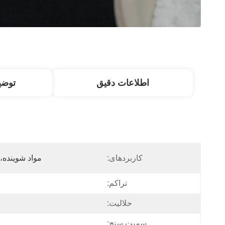
اطلاعات دقیق
توض
کاربردهای:
مواد شوینده
تراکم:
حلالیت:
سمیت سنج: