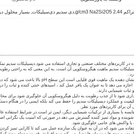
, 
بسیار محلول در
ه در کاربردهای مختلف صنعتی و تجاری استفاده می شود.دیسیلیکات سدیم نم
لیکات سدیم ماهیت هیگروسکوپی آن است، به این معنی که به راحتی رطوبت 
د..
مقدار pH محلول های دیسیلیکات سدیم معمولاً بین 11 تا
اجازه می دهد تا به عنوان یک بافر عمل کند ، اسیدهای خنثی کننده و ثبات را
داری شود تا از جذب رطوبت به دلیل هیگروسکوپی آن جلوگیری شود.برای محاف
 کیفیت و عملکرد دیسیلیکات سدیم را حفظ می کند بلکه ایمنی را در هنگام دس
ن برای کاربردهای مورد نظر.
 با بسیاری از ترکیبات شیمیایی دیگر، ایمن تر است.در شرایط استفاده عا
 شوینده و مواد تمیز کننده گسترش می دهد.در صورتی که امنیت یک نگرانی ا
 یا واکنش های جانبی جلوگیری شود.
فاده می شود.که در آن به عنوان یک سازنده عمل می کند تا کارایی تمیز کردن ر
ا، مهر و موم ها و سیمان ها تبدیل می کند و به افزایش قدرت و دوام پیوند ک