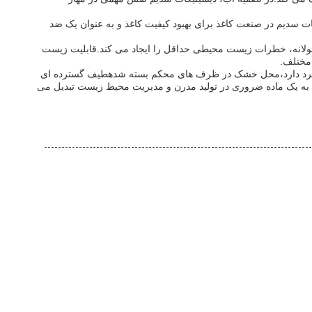
 سدیم در صنعت کاغذ برای بهبود کیفیت کاغذ و به عنوان یک ضد
ئولانه، خطرات زیست محیطی حداقل را ایجاد می کند.قابلیت زیست
 مختلف.
گروسکوپی است که نیاز به نگهداری دقیق در سرد دارد،محل خشک در ظرف های محکم بسته شدهطیف گسترده ای
ا به یک ماده ضروری در تولید مدرن و مدیریت محیط زیست تبدیل می