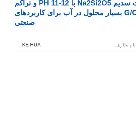
دیسیلیکات سدیم Na2Si2O5 با PH 11-12 و تراکم
2.44 G/cm3 بسیار محلول در آب برای کاربردهای
صنعتی
نام تجاری:
KE HUA