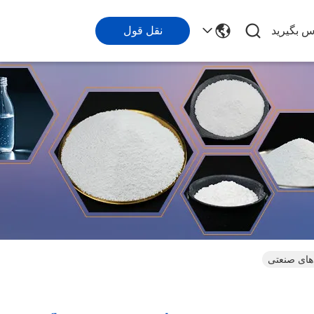
اس بگیرید
نقل قول