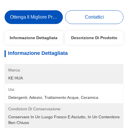
Ottenga Il Migliore Prezzo
Contattici
Informazione Dettagliata
Descrizione Di Prodotto
Informazione Dettagliata
Marca:
KE HUA
Usi:
Detergenti, Adesivi, Trattamento Acque, Ceramica
Condizioni Di Conservazione:
Conservare In Un Luogo Fresco E Asciutto, In Un Contenitore 
Ben Chiuso