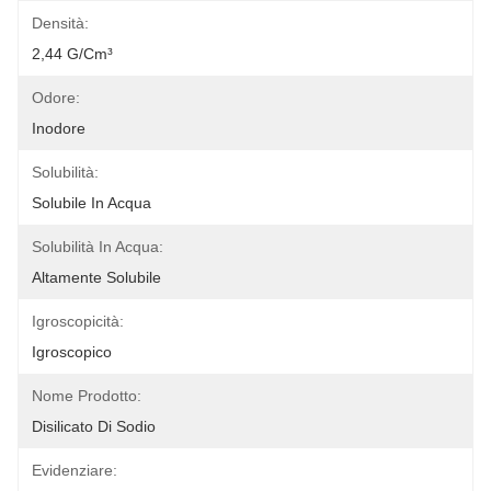
Densità:
2,44 G/cm³
Odore:
Inodore
Solubilità:
Solubile In Acqua
Solubilità In Acqua:
Altamente Solubile
Igroscopicità:
Igroscopico
Nome Prodotto:
Disilicato Di Sodio
Evidenziare: