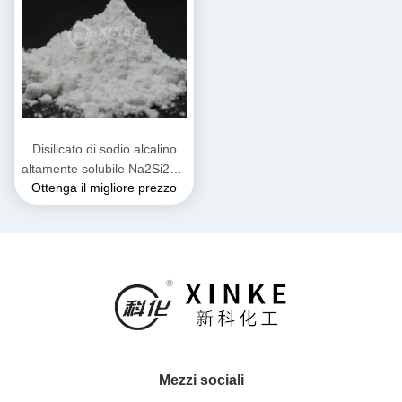
Disilicato di sodio alcalino
altamente solubile Na2Si2O5
Ottenga il migliore prezzo
con pH 11-12 per
applicazioni industriali
Mezzi sociali