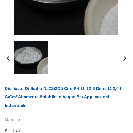
Disilicato Di Sodio Na2Si2O5 Con PH 11-12 E Densità 2,44
G/cm³ Altamente Solubile In Acqua Per Applicazioni
Industriali
Marchio:
KE HUA