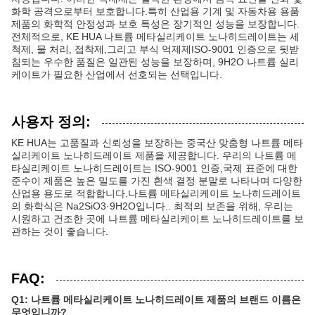
화학 공격으로부터 보호합니다.특히 산업용 기계 및 자동차용 용품
제품의 화학적 안정성과 보호 특성은 장기적인 성능을 보장합니다.
전체적으로, KE HUA 나트륨 메타실리케이트 노나히드레이트는 세
척제, 물 처리, 접착제,그리고 부식 억제제ISO-9001 인증으로 뒷받
침되는 우수한 품질은 일관된 성능을 보장하며, 9H2O 나트륨 실리
케이트가 필요한 산업에서 선호되는 선택입니다.
사용자 정의:
KE HUA는 고품질과 신뢰성을 보장하는 중국산 맞춤형 나트륨 메타
실리케이트 노나히드레이트 제품을 제공합니다. 우리의 나트륨 메
타실리케이트 노나히드레이트는 ISO-9001 인증,국제 표준에 대한
준수이 제품은 높은 밀도를 가진 흰색 결정 분말로 나타나며 다양한
산업용 용도로 적합합니다.나트륨 메타실리케이트 노나히드레이트
의 화학식은 Na2SiO3·9H2O입니다.. 최적의 보존을 위해, 우리는
시원하고 건조한 곳에 나트륨 메타실리케이트 노나히드레이트를 보
관하는 것이 좋습니다.
FAQ:
Q1: 나트륨 메타실리케이트 노나히드레이트 제품의 브랜드 이름은
무엇입니까?