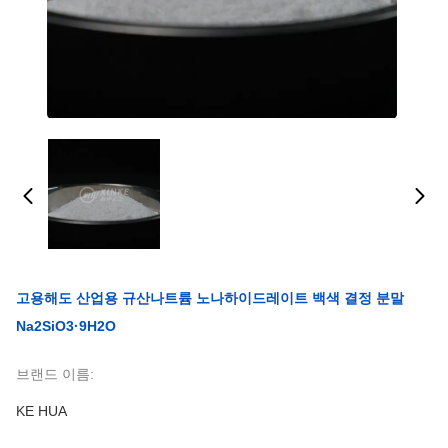
고용해도 산업용 규산나트륨 노나하이드레이트 백색 결정 분말
Na2SiO3·9H2O
브랜드 이름:
KE HUA