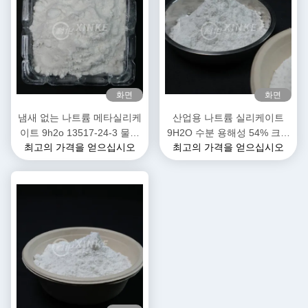
화면
화면
냄새 없는 나트륨 메타실리케
산업용 나트륨 실리케이트
이트 9h2o 13517-24-3 물에
9H2O 수분 용해성 54% 크리
최고의 가격을 얻으십시오
최고의 가격을 얻으십시오
녹는
스탈 물