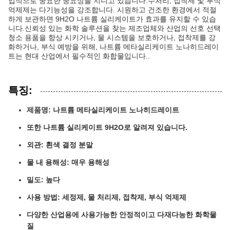
업적으로 중요한 중요성을 지니고 있습니다.수처리, 접착제 및 부식
억제제는 다기능성을 강조합니다. 시원하고 건조한 환경에서 적절
하게 보관하면 9H2O 나트륨 실리케이트가 효과를 유지할 수 있습
니다.신뢰성 있는 화학 솔루션을 찾는 제조업체와 산업의 선호 선택
청소 용품을 향상 시키거나, 물 시스템을 보호하거나, 접착제를 강
화하거나, 부식 예방을 위해, 나트륨 메타실리케이트 노나히드레이
트는 현대 산업에서 필수적인 화합물입니다..
특징:
제품명: 나트륨 메타실리케이트 노나히드레이트
또한 나트륨 실리케이트 9H2O로 알려져 있습니다.
외관: 흰색 결정 분말
물 내 용해성: 매우 용해성
밀도: 높다
사용 방법: 세정제, 물 처리제, 접착제, 부식 억제제
다양한 산업용에 사용가능한 안정적이고 다재다능한 화학물
질