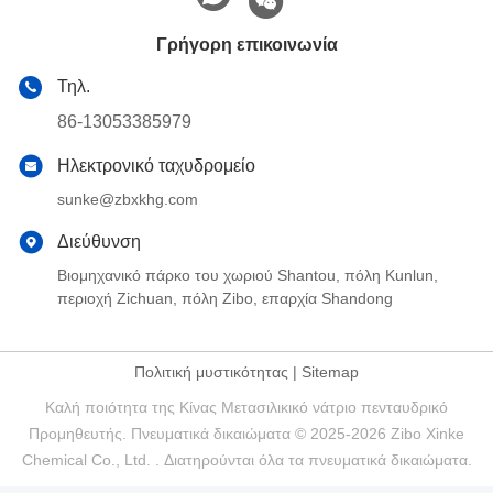
Γρήγορη επικοινωνία
Τηλ.
86-13053385979
Ηλεκτρονικό ταχυδρομείο
sunke@zbxkhg.com
Διεύθυνση
Βιομηχανικό πάρκο του χωριού Shantou, πόλη Kunlun,
περιοχή Zichuan, πόλη Zibo, επαρχία Shandong
Πολιτική μυστικότητας
|
Sitemap
Καλή ποιότητα της Κίνας Μετασιλικικό νάτριο πενταυδρικό
Προμηθευτής. Πνευματικά δικαιώματα © 2025-2026 Zibo Xinke
Chemical Co., Ltd. . Διατηρούνται όλα τα πνευματικά δικαιώματα.