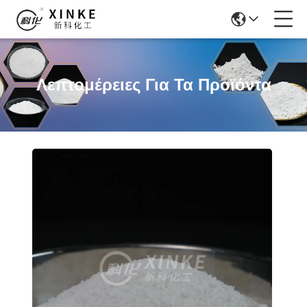
Λεπτομέρειες Για Τα Προϊόντα