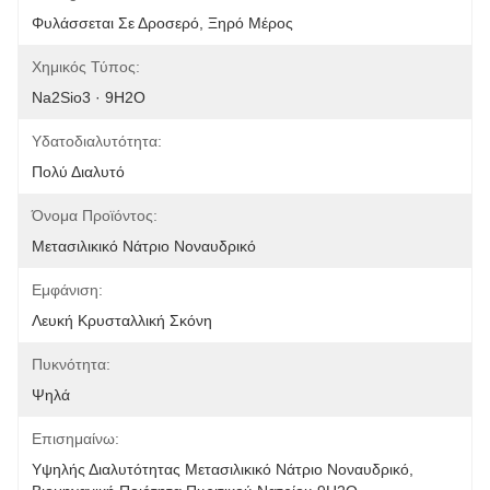
Φυλάσσεται Σε Δροσερό, Ξηρό Μέρος
Χημικός Τύπος:
Na2Sio3 · 9H2O
Υδατοδιαλυτότητα:
Πολύ Διαλυτό
Όνομα Προϊόντος:
Μετασιλικικό Νάτριο Νοναυδρικό
Εμφάνιση:
Λευκή Κρυσταλλική Σκόνη
Πυκνότητα:
Ψηλά
Επισημαίνω:
Υψηλής Διαλυτότητας Μετασιλικικό Νάτριο Νοναυδρικό
, 