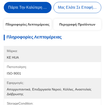
Πάρτε Την Καλύτερη Τιμή
Μας Ελάτε Σε Επαφή Με
Πληροφορίες Λεπτομέρειας
Περιγραφή Προϊόντων
Πληροφορίες Λεπτομέρειας
Μάρκα:
KE HUA
Πιστοποίηση:
ISO-9001
Εφαρμογές:
Απορρυπαντικά, Επεξεργασία Νερού, Κόλλες, Αναστολείς 
Διάβρωσης
StorageCondition: