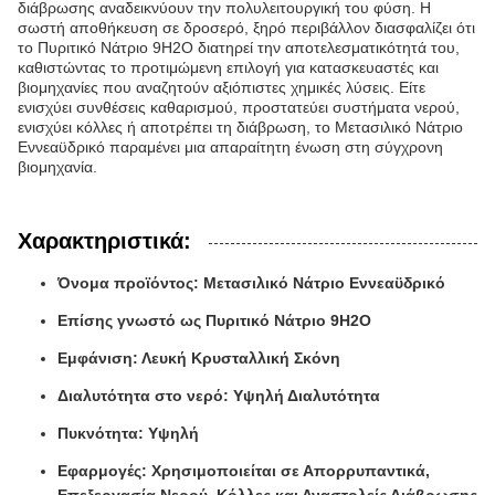
διάβρωσης αναδεικνύουν την πολυλειτουργική του φύση. Η
σωστή αποθήκευση σε δροσερό, ξηρό περιβάλλον διασφαλίζει ότι
το Πυριτικό Νάτριο 9H2O διατηρεί την αποτελεσματικότητά του,
καθιστώντας το προτιμώμενη επιλογή για κατασκευαστές και
βιομηχανίες που αναζητούν αξιόπιστες χημικές λύσεις. Είτε
ενισχύει συνθέσεις καθαρισμού, προστατεύει συστήματα νερού,
ενισχύει κόλλες ή αποτρέπει τη διάβρωση, το Μετασιλικό Νάτριο
Εννεαϋδρικό παραμένει μια απαραίτητη ένωση στη σύγχρονη
βιομηχανία.
Χαρακτηριστικά:
Όνομα προϊόντος: Μετασιλικό Νάτριο Εννεαϋδρικό
Επίσης γνωστό ως Πυριτικό Νάτριο 9H2O
Εμφάνιση: Λευκή Κρυσταλλική Σκόνη
Διαλυτότητα στο νερό: Υψηλή Διαλυτότητα
Πυκνότητα: Υψηλή
Εφαρμογές: Χρησιμοποιείται σε Απορρυπαντικά,