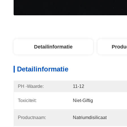
Detailinformatie
Produ
Detailinformatie
PH -waarde:
11-12
Toxiciteit:
Niet-Giftig
Productnaam:
Natriumdisilicaat