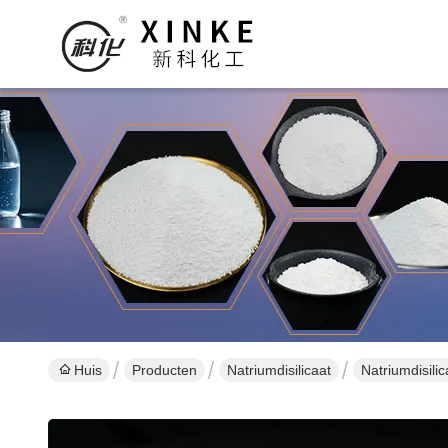
Huis
Producten
Natriumdisilicaat
Natriumdisil