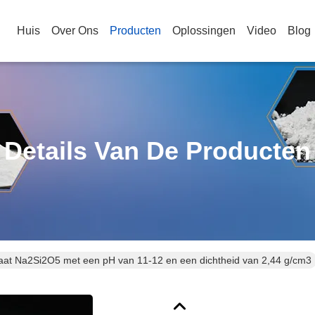
Huis
Over Ons
Producten
Oplossingen
Video
Blog
Details Van De Producten
icaat Na2Si2O5 met een pH van 11-12 en een dichtheid van 2,44 g/cm3