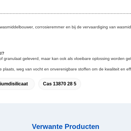
l, wasmiddelbouwer, corrosieremmer en bij de vervaardiging van wasmid
rd?
f granulaat geleverd, maar kan ook als vloeibare oplossing worden gel
plaats, weg van vocht en onverenigbare stoffen om de kwaliteit en effe
iumdisilicaat
Cas 13870 28 5
Verwante Producten