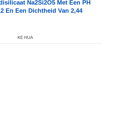
disilicaat Na2Si2O5 Met Een PH
12 En Een Dichtheid Van 2,44
KE HUA