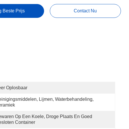
g Beste Prijs
Contact Nu
er Oplosbaar
inigingsmiddelen, Lijmen, Waterbehandeling, 
eramiek
waren Op Een Koele, Droge Plaats En Goed 
sloten Container