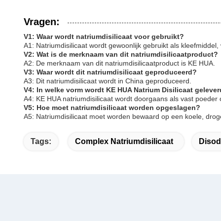
Vragen:
V1: Waar wordt natriumdisilicaat voor gebruikt?
A1: Natriumdisilicaat wordt gewoonlijk gebruikt als kleefmidde
V2: Wat is de merknaam van dit natriumdisilicaatproduct?
A2: De merknaam van dit natriumdisilicaatproduct is KE HUA.
V3: Waar wordt dit natriumdisilicaat geproduceerd?
A3: Dit natriumdisilicaat wordt in China geproduceerd.
V4: In welke vorm wordt KE HUA Natrium Disilicaat geleve
A4: KE HUA natriumdisilicaat wordt doorgaans als vast poeder o
V5: Hoe moet natriumdisilicaat worden opgeslagen?
A5: Natriumdisilicaat moet worden bewaard op een koele, droge 
Tags:
Complex Natriumdisilicaat
Disod