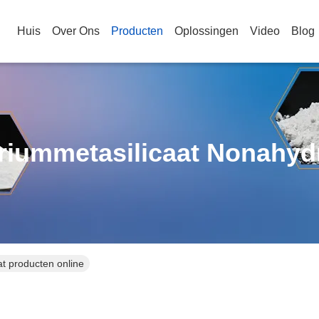
Huis
Over Ons
Producten
Oplossingen
Video
Blog
riummetasilicaat Nonahyd
t producten online