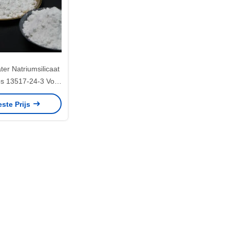
ter Natriumsilicaat
s 13517-24-3 Voor
le toepassingen
este Prijs