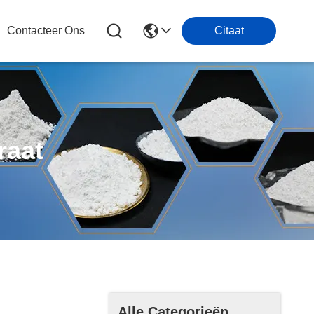
Contacteer Ons
Citaat
raat
Alle Categorieën