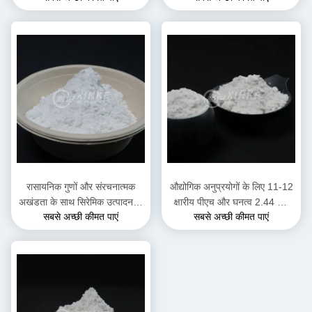
लिए पानी में अत्यधिक घुलनशील
रासायनिक गुणों और संरचनात्मक
औद्योगिक अनुप्रयोगों के लिए 11-12
अखंडता के साथ सिरेमिक उत्पादन के
क्षारीय पीएच और घनत्व 2.44 जी/
सबसे अच्छी कीमत पाएं
सबसे अच्छी कीमत पाएं
लिए गैर विषैले सोडियम डिसिलिकेट
सेमी3 के साथ उच्च घुलनशील
Na2Si2O5
सोडियम डिसिलिकेट पाउडर