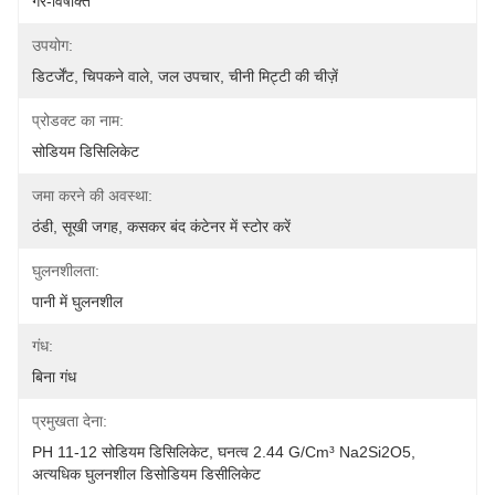
गैर-विषाक्त
उपयोग:
डिटर्जेंट, चिपकने वाले, जल उपचार, चीनी मिट्टी की चीज़ें
प्रोडक्ट का नाम:
सोडियम डिसिलिकेट
जमा करने की अवस्था:
ठंडी, सूखी जगह, कसकर बंद कंटेनर में स्टोर करें
घुलनशीलता:
पानी में घुलनशील
गंध:
बिना गंध
प्रमुखता देना:
PH 11-12 सोडियम डिसिलिकेट
, 
घनत्व 2.44 G/cm³ Na2Si2O5
, 
अत्यधिक घुलनशील डिसोडियम डिसीलिकेट