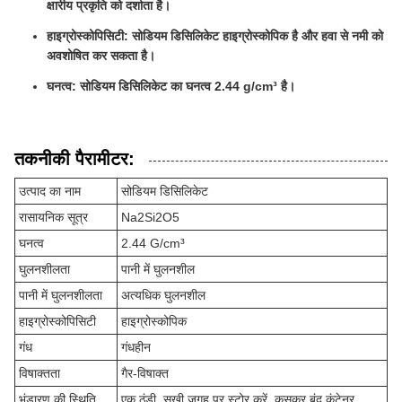
क्षारीय प्रकृति को दर्शाता है।
हाइग्रोस्कोपिसिटी: सोडियम डिसिलिकेट हाइग्रोस्कोपिक है और हवा से नमी को
अवशोषित कर सकता है।
घनत्व: सोडियम डिसिलिकेट का घनत्व 2.44 g/cm³ है।
तकनीकी पैरामीटर:
उत्पाद का नाम
सोडियम डिसिलिकेट
रासायनिक सूत्र
Na2Si2O5
घनत्व
2.44 G/cm³
घुलनशीलता
पानी में घुलनशील
पानी में घुलनशीलता
अत्यधिक घुलनशील
हाइग्रोस्कोपिसिटी
हाइग्रोस्कोपिक
गंध
गंधहीन
विषाक्तता
गैर-विषाक्त
भंडारण की स्थिति
एक ठंडी, सूखी जगह पर स्टोर करें, कसकर बंद कंटेनर