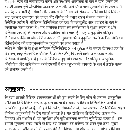
है। pH स्तर को समायोजित करने और संक्षारण अवरोधक के रूप में कार्य करने की
इसकी क्षमता इसे औद्योगिक अपशिष्ट जल और पीने योग्य जल प्रणालियों के उपचार में
अपरिहार्य बनाती है। पैमाने और संक्षारण के निर्माण को रोककर, सोडियम डिसिलिकेट
जल उपचार उपकरण की दक्षता और दीर्घायु को बनाए रखने में मदद करता है।
सिरेमिक उद्योग में, सोडियम डिसिलिकेट को एक डिफ्लोकुलेंट और बाइंडर के रूप में
नियोजित किया जाता है। यह सिरेमिक स्लिप की कार्यक्षमता में सुधार करता है और
सिरेमिक उत्पादों की ताकत और स्थायित्व को बढ़ाता है। यह अनुप्रयोग परिदृश्य
विनिर्माण प्रक्रिया और अंतिम उत्पाद की गुणवत्ता को अनुकूलित करने के लिए सोडियम
डिसिलिकेट की हाइग्रोस्कोपिक प्रकृति का लाभ उठाता है।
संक्षेप में, चीन से के हुआ सोडियम डिसिलिकेट 2.44 g/cm³ के घनत्व के साथ एक गैर-
विषाक्त, हाइग्रोस्कोपिक यौगिक है जो डिटर्जेंट, चिपकने वाले, जल उपचार और
सिरेमिक में अपरिहार्य है। इसके विविध अनुप्रयोग अवसर और परिदृश्य आधुनिक
औद्योगिक और वाणिज्यिक प्रक्रियाओं में एक बहुआयामी सामग्री के रूप में इसके महत्व
को उजागर करते हैं।
अनुकूलन:
के हुआ आपकी विशिष्ट आवश्यकताओं को पूरा करने के लिए चीन से उत्पन्न अनुकूलित
सोडियम डिसिलिकेट उत्पाद प्रदान करता है। हमारा सोडियम डिसिलिकेट पानी में
अत्यधिक घुलनशील है, जो इसे डिटर्जेंट, चिपकने वाले, जल उपचार और सिरेमिक सहित
विभिन्न अनुप्रयोगों के लिए आदर्श बनाता है। यह सोडियम डिसिलिकेट उत्पाद गैर-
विषाक्त और गंधहीन है, जो सुरक्षित और सुविधाजनक उपयोग सुनिश्चित करता है। हम
इसकी गुणवत्ता बनाए रखने के लिए इसे कसकर बंद कंटेनर के अंदर एक ठंडी, सूखी
जगह पर संग्रहीत करने की सलाह देते हैं। विश्वसनीय और अनुकूलन योग्य सोडियम