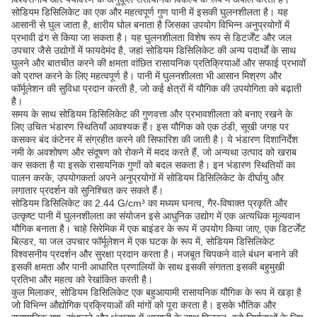
सोडियम डिसिलिकेट का एक और महत्वपूर्ण गुण पानी में इसकी घुलनशीलता है। यह
आसानी से घुल जाता है, क्षारीय घोल बनाता है जिसका उपयोग विभिन्न अनुप्रयोगों में
प्रभावी ढंग से किया जा सकता है। यह घुलनशीलता विशेष रूप से डिटर्जेंट और जल
उपचार जैसे उद्योगों में फायदेमंद है, जहां सोडियम डिसिलिकेट की अन्य पदार्थों के साथ
घुलने और बातचीत करने की क्षमता वांछित रासायनिक प्रतिक्रियाओं और सफाई प्रभावों
को प्राप्त करने के लिए महत्वपूर्ण है। पानी में घुलनशीलता भी आसान मिश्रण और
फॉर्मूलेशन की सुविधा प्रदान करती है, जो कई क्षेत्रों में यौगिक की उपयोगिता को बढ़ाती
है।
समय के साथ सोडियम डिसिलिकेट की गुणवत्ता और प्रभावशीलता को बनाए रखने के
लिए उचित भंडारण स्थितियाँ आवश्यक हैं। इस यौगिक को एक ठंडी, सूखी जगह पर
कसकर बंद कंटेनर में संग्रहीत करने की सिफारिश की जाती है। ये भंडारण दिशानिर्देश
नमी के अवशोषण और संदूषण को रोकने में मदद करते हैं, जो अन्यथा उत्पाद को खराब
कर सकता है या इसके रासायनिक गुणों को बदल सकता है। इन भंडारण स्थितियों का
पालन करके, उपयोगकर्ता अपने अनुप्रयोगों में सोडियम डिसिलिकेट के दीर्घायु और
लगातार प्रदर्शन को सुनिश्चित कर सकते हैं।
सोडियम डिसिलिकेट का 2.44 G/cm³ का मध्यम घनत्व, गैर-विषाक्त प्रकृति और
उत्कृष्ट पानी में घुलनशीलता का संयोजन इसे आधुनिक उद्योग में एक अत्यधिक मूल्यवान
यौगिक बनाता है। चाहे सिरेमिक में एक बाइंडर के रूप में उपयोग किया जाए, एक डिटर्जेंट
बिल्डर, या जल उपचार फॉर्मूलेशन में एक घटक के रूप में, सोडियम डिसिलिकेट
विश्वसनीय प्रदर्शन और सुरक्षा प्रदान करता है। मजबूत चिपकने वाले बंधन बनाने की
इसकी क्षमता और पानी आधारित प्रणालियों के साथ इसकी संगतता इसकी बहुमुखी
प्रतिभा और महत्व को रेखांकित करती है।
कुल मिलाकर, सोडियम डिसिलिकेट एक बहुआयामी रासायनिक यौगिक के रूप में खड़ा है
जो विभिन्न औद्योगिक प्रक्रियाओं की मांगों को पूरा करता है। इसके भौतिक और