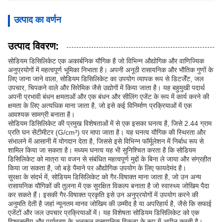
उत्पाद का वर्णन
उत्पाद विवरण:
सोडियम डिसिलिकेट एक अकार्बनिक यौगिक है जो विभिन्न औद्योगिक और वाणिज्यिक
अनुप्रयोगों में महत्वपूर्ण भूमिका निभाता है। अपनी अनूठी रासायनिक और भौतिक गुणों के
लिए जाना जाने वाला, सोडियम डिसिलिकेट का उपयोग व्यापक रूप से डिटर्जेंट, जल
उपचार, चिपकने वाले और सिरेमिक जैसे उद्योगों में किया जाता है। यह बहुमुखी पदार्थ
अपनी प्रभावी बंधन क्षमताओं और एक बंधन और सीलिंग एजेंट के रूप में कार्य करने की
क्षमता के लिए अत्यधिक माना जाता है, जो इसे कई विनिर्माण प्रक्रियाओं में एक
आवश्यक सामग्री बनाता है।
सोडियम डिसिलिकेट की प्रमुख विशेषताओं में से एक इसका घनत्व है, जिसे 2.44 ग्राम
प्रति घन सेंटीमीटर (G/cm³) पर मापा जाता है। यह घनत्व यौगिक की स्थिरता और
संभालने में आसानी में योगदान देता है, जिससे इसे विभिन्न फॉर्मूलेशन में निर्बाध रूप से
शामिल किया जा सकता है। मध्यम घनत्व यह भी सुनिश्चित करता है कि सोडियम
डिसिलिकेट को मात्रा या वजन से संबंधित महत्वपूर्ण मुद्दों के बिना ले जाया और संग्रहीत
किया जा सकता है, जो बड़े पैमाने पर औद्योगिक उपयोग के लिए फायदेमंद है।
सुरक्षा के संदर्भ में, सोडियम डिसिलिकेट को गैर-विषाक्त माना जाता है, जो उन अन्य
रासायनिक यौगिकों की तुलना में एक सुरक्षित विकल्प बनाता है जो स्वास्थ्य जोखिम पैदा
कर सकते हैं। इसकी गैर-विषाक्त प्रकृति इसे उन अनुप्रयोगों में उपयोग करने की
अनुमति देती है जहां न्यूनतम मानव जोखिम की उम्मीद है या अपरिहार्य है, जैसे कि सफाई
एजेंटों और जल उपचार प्रक्रियाओं में। यह विशेषता सोडियम डिसिलिकेट को एक
विश्वसनीय और पर्यावरण के अनुकूल रासायनिक विकल्प के रूप में अपील करती है।