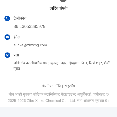
त्वरित संपर्क
टेलीफोन
86-13053385979
ईमेल
sunke@zbxkhg.com
पता
शांतौ गांव का औद्योगिक पार्क, कुनलुन शहर, झिचुआन जिला, ज़िबो शहर, शेडोंग
प्रांत
गोपनीयता नीति
|
साइटमैप
चीन अच्छी गुणवत्ता सोडियम मेटासिलिकेट पेंटाहाइड्रेट आपूर्तिकर्ता. कॉपीराइट ©
2025-2026 Zibo Xinke Chemical Co., Ltd. सभी अधिकार सुरक्षित हैं।