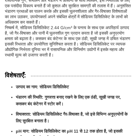
रासायनिक गुण, संभालने और भंडारण में आसानी के साथ मिलकर, इसे निर्माताओं के लिए
एक पसंदीदा विकल्प बनाते हैं जो कुशल और सुरक्षित सामग्री की तलाश में हैं। अनुशंसित
भंडारण प्रथाओं का पालन करके और इसकी घुलनशीलता और गैर-विषाक्त विशेषताओं
का लाभ उठाकर, उपयोगकर्ता अपने संबंधित क्षेत्रों में सोडियम डिसिलिकेट के लाभों को
अधिकतम कर सकते हैं।
निष्कर्ष में, सोडियम डिसिलिकेट 2.44 G/cm³ के घनत्व के साथ एक अपरिहार्य उत्पाद
है, जो गैर-विषाक्त और पानी में घुलनशील गुण प्रदान करता है जो इसकी अनुप्रयोग
क्षमता को बढ़ाता है। कसकर बंद कंटेनर के साथ एक ठंडी, सूखी जगह में उचित भंडारण
इसकी स्थिरता और उपयोगिता सुनिश्चित करता है। सोडियम डिसिलिकेट पर व्यापक
औद्योगिक निर्भरता दुनिया भर में रासायनिक और विनिर्माण उद्योगों में इसके महत्व और
स्थायी मूल्य को उजागर करती है।
विशेषताएँ:
उत्पाद का नाम: सोडियम डिसिलिकेट
भंडारण की स्थिति: गुणवत्ता बनाए रखने के लिए एक ठंडी, सूखी जगह पर,
कसकर बंद कंटेनर में स्टोर करें।
विषाक्तता: सोडियम डिसिलिकेट गैर-विषाक्त है, जो इसे विभिन्न अनुप्रयोगों के
लिए सुरक्षित बनाता है।
pH मान: सोडियम डिसिलिकेट का pH 11 से 12 तक होता है, जो इसकी