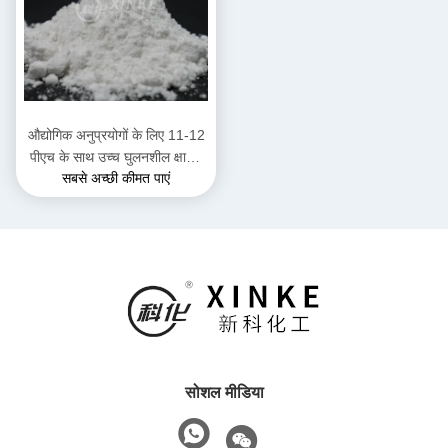
औद्योगिक अनुप्रयोगों के लिए 11-12
पीएच के साथ उच्च घुलनशील क्षारीय
सबसे अच्छी कीमत पाएं
सोडियम डिसिलिकेट Na2Si2O5
सोशल मीडिया