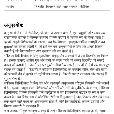
उपयोग
डिटर्जेंट, चिपकने वाले, जल उपचार, सिरेमिक
अनुप्रयोग:
के हुआ सोडियम डिसिलिकेट, जो चीन से उत्पन्न होता है, एक बहुमुखी और आवश्यक
रासायनिक यौगिक है जिसका उपयोग विभिन्न उद्योगों में व्यापक रूप से किया जाता है,
इसकी अनूठी विशेषताओं के कारण। यह गैर-विषाक्त, हाइग्रोस्कोपिक सामग्री 2.44
g/cm³ का घनत्व रखती है, जो इसे उन कई अनुप्रयोगों के लिए एक आदर्श विकल्प
बनाती है जो विश्वसनीयता और प्रदर्शन की मांग करते हैं।
सोडियम डिसिलिकेट के लिए प्राथमिक अनुप्रयोग अवसरों में से एक डिटर्जेंट का निर्माण
है। इसके उत्कृष्ट क्षारीय गुण और पानी को नरम करने की क्षमता डिटर्जेंट की सफाई
दक्षता को बढ़ाती है, जिससे यह घरेलू और औद्योगिक सफाई उत्पादों दोनों में एक महत्वपूर्ण
घटक बन जाता है। डिटर्जेंट में सोडियम डिसिलिकेट का उपयोग ग्रीस, तेल और गंदगी
को प्रभावी ढंग से हटाने को सुनिश्चित करता है, जिससे समग्र स्वच्छता और सफाई में
सुधार होता है।
सोडियम डिसिलिकेट के लिए एक और महत्वपूर्ण अनुप्रयोग परिदृश्य चिपकने वाले पदार्थों
में है। इसके मजबूत बंधन विशेषताओं और गर्मी और नमी के प्रतिरोध के कारण, सोडियम
डिसिलिकेट विभिन्न चिपकने वाले फॉर्मूलेशन में एक विश्वसनीय बाइंडर के रूप में कार्य
करता है। यह विशेष रूप से औद्योगिक सेटिंग्स में मूल्यवान है जहां टिकाऊ और लंबे समय
तक चलने वाले बंधन की आवश्यकता होती है, जैसे कि कार्डबोर्ड, कागज उत्पादों और
निर्माण सामग्री के उत्पादन में।
जल उपचार भी एक सामान्य अवसर है जहां सोडियम डिसिलिकेट व्यापक उपयोग पाता