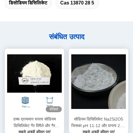
डिसोडियम डिसिलिकेट
Cas 13870 28 5
संबंधित उत्पाद
वीडियो
उच्च द्रव्यमान घनत्व सोडियम
सोडियम डिसिलिकेट Na2Si2O5
डिसिलिकेट गैर विषैले और गैर
जिसका pH 11-12 और घनत्व 2.44
सबसे अच्छी कीमत पाएं
सबसे अच्छी कीमत पाएं
ज्वलनशील
G/cm³ है, औद्योगिक अनुप्रयोगों के