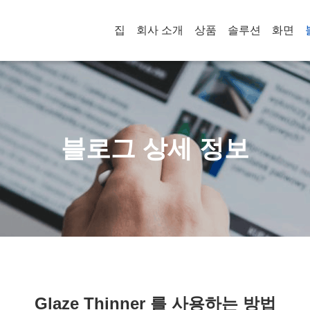
집
회사 소개
상품
솔루션
화면
블로그 상세 정보
Glaze Thinner 를 사용하는 방법