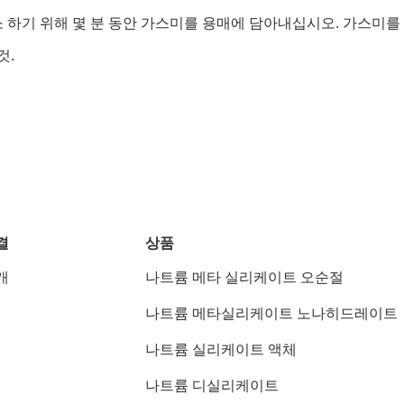
소 하기 위해 몇 분 동안 가스미를 용매에 담아내십시오. 가스
것.
결
상품
개
나트륨 메타 실리케이트 오순절
나트륨 메타실리케이트 노나히드레이트
나트륨 실리케이트 액체
나트륨 디실리케이트