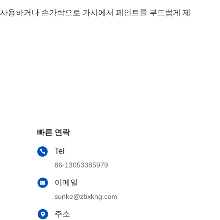
미를 사용하거나 손가락으로 가시에서 페인트를 부드럽게 제
빠른 연락
Tel
86-13053385979
이메일
sunke@zbxkhg.com
주소