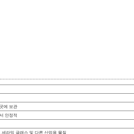
 곳에 보관
에서 안정적
, 세라믹 글래스 및 다른 산업용 물질