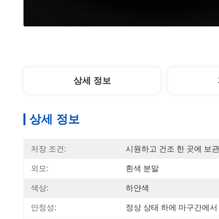
상세 정보
상세 정보
저장 조건:
시원하고 건조 한 곳에 보
외모:
흰색 분말
색상:
하얀색
안정성:
정상 상태 하에 마구간에서