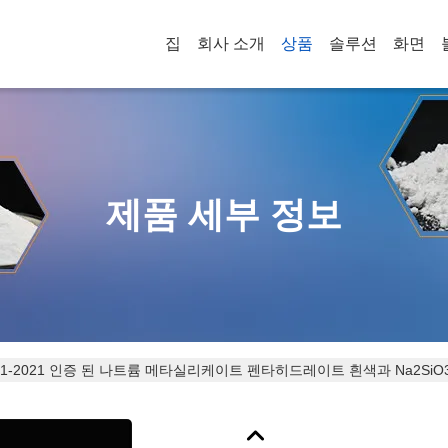
집
회사 소개
상품
솔루션
화면
제품 세부 정보
001-2021 인증 된 나트륨 메타실리케이트 펜타히드레이트 흰색과 Na2SiO3