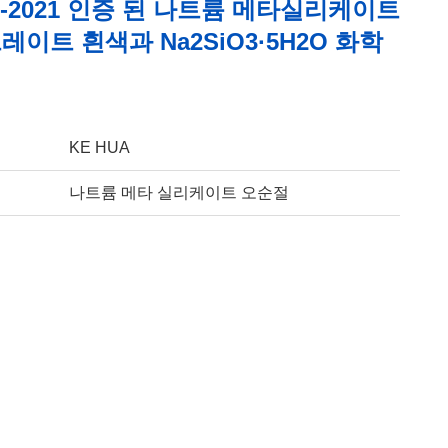
01-2021 인증 된 나트륨 메타실리케이트
이트 흰색과 Na2SiO3·5H2O 화학
KE HUA
나트륨 메타 실리케이트 오순절