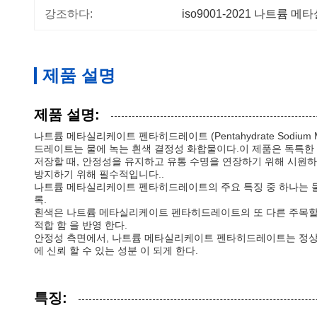
강조하다:
iso9001-2021 나트륨
제품 설명
제품 설명:
나트륨 메타실리케이트 펜타히드레이트 (Pentahydrate Sodium Me
드레이트는 물에 녹는 흰색 결정성 화합물이다.이 제품은 독특한
저장할 때, 안정성을 유지하고 유통 수명을 연장하기 위해 시원
방지하기 위해 필수적입니다..
나트륨 메타실리케이트 펜타히드레이트의 주요 특징 중 하나는 물에
록.
흰색은 나트륨 메타실리케이트 펜타히드레이트의 또 다른 주목할만한
적합 함 을 반영 한다.
안정성 측면에서, 나트륨 메타실리케이트 펜타히드레이트는 정상적
에 신뢰 할 수 있는 성분 이 되게 한다.
특징: