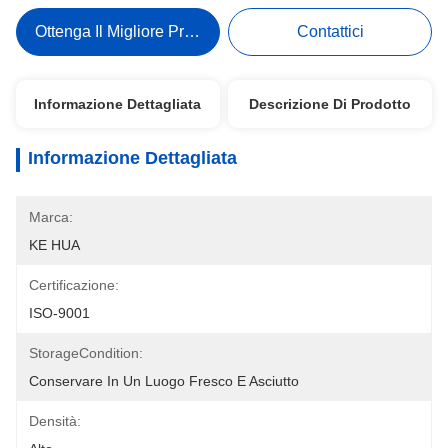
Ottenga Il Migliore Prezzo
Contattici
Informazione Dettagliata
Descrizione Di Prodotto
Informazione Dettagliata
Marca:
KE HUA
Certificazione:
ISO-9001
StorageCondition:
Conservare In Un Luogo Fresco E Asciutto
Densità: