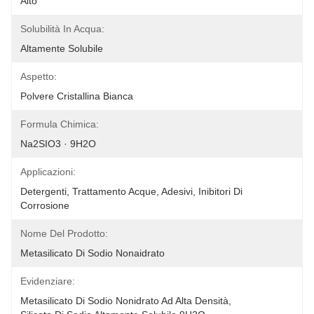
Alto
Solubilità In Acqua:
Altamente Solubile
Aspetto:
Polvere Cristallina Bianca
Formula Chimica:
Na2SIO3 · 9H2O
Applicazioni:
Detergenti, Trattamento Acque, Adesivi, Inibitori Di 
Corrosione
Nome Del Prodotto:
Metasilicato Di Sodio Nonaidrato
Evidenziare:
Metasilicato Di Sodio Nonidrato Ad Alta Densità
, 