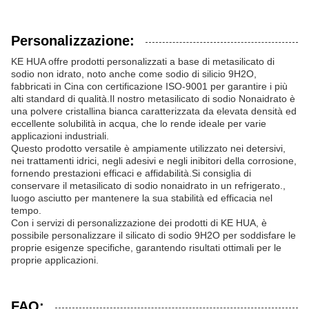
Personalizzazione:
KE HUA offre prodotti personalizzati a base di metasilicato di
sodio non idrato, noto anche come sodio di silicio 9H2O,
fabbricati in Cina con certificazione ISO-9001 per garantire i più
alti standard di qualità.Il nostro metasilicato di sodio Nonaidrato è
una polvere cristallina bianca caratterizzata da elevata densità ed
eccellente solubilità in acqua, che lo rende ideale per varie
applicazioni industriali.
Questo prodotto versatile è ampiamente utilizzato nei detersivi,
nei trattamenti idrici, negli adesivi e negli inibitori della corrosione,
fornendo prestazioni efficaci e affidabilità.Si consiglia di
conservare il metasilicato di sodio nonaidrato in un refrigerato.,
luogo asciutto per mantenere la sua stabilità ed efficacia nel
tempo.
Con i servizi di personalizzazione dei prodotti di KE HUA, è
possibile personalizzare il silicato di sodio 9H2O per soddisfare le
proprie esigenze specifiche, garantendo risultati ottimali per le
proprie applicazioni.
FAQ: