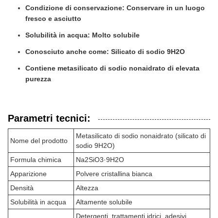
Condizione di conservazione: Conservare in un luogo
fresco e asciutto
Solubilità in acqua: Molto solubile
Conosciuto anche come: Silicato di sodio 9H2O
Contiene metasilicato di sodio nonaidrato di elevata
purezza
Parametri tecnici:
Metasilicato di sodio nonaidrato (silicato di
Nome del prodotto
sodio 9H2O)
Formula chimica
Na2SiO3·9H2O
Apparizione
Polvere cristallina bianca
Densità
Altezza
Solubilità in acqua
Altamente solubile
Detergenti, trattamenti idrici, adesivi,