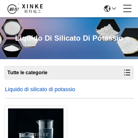
Liquido Di Silicato Di Potassio
Tutte le categorie
Liquido di silicato di potassio