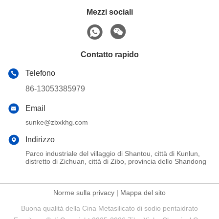
Mezzi sociali
Contatto rapido
Telefono
86-13053385979
Email
sunke@zbxkhg.com
Indirizzo
Parco industriale del villaggio di Shantou, città di Kunlun,
distretto di Zichuan, città di Zibo, provincia dello Shandong
Norme sulla privacy
|
Mappa del sito
Buona qualità della Cina Metasilicato di sodio pentaidrato