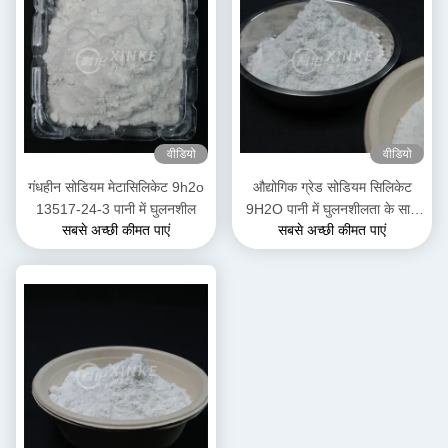
वीडियो
वीडियो
गंधहीन सोडियम मेटासिलिकेट 9h2o
औद्योगिक ग्रेड सोडियम सिलिकेट
13517-24-3 पानी में घुलनशील
9H2O पानी में घुलनशीलता के साथ
सबसे अच्छी कीमत पाएं
सबसे अच्छी कीमत पाएं
घुलनशील और 54% क्रिस्टल पानी