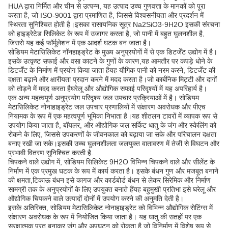
HUA द्वारा निर्मित और चीन से उत्पन्न, यह उत्पाद उच्च गुणवत्ता के मानकों को पूरा
करता है, जो ISO-9001 द्वारा प्रमाणित है, जिससे विश्वसनीयता और प्रदर्शन में
स्थिरता सुनिश्चित होती है।इसका रासायनिक सूत्र Na2SiO3·9H2O इसकी संरचना
को हाइड्रेटेड सिलिकेट के रूप में उजागर करता है, जो पानी में बहुत घुलनशील है,
जिससे यह कई फॉर्मूलेशन में एक आदर्श घटक बन जाता है।
सोडियम मेटासिलिकेट नॉनहाइड्रेट के मुख्य अनुप्रयोगों में से एक डिटर्जेंट उद्योग में है।
इसके उत्कृष्ट सफाई और वसा काटने के गुणों के कारण,यह आमतौर पर कपड़े धोने के
डिटर्जेंट के निर्माण में प्रयोग किया जाता हैयह यौगिक पानी को नरम करने, डिटर्जेंट की
दक्षता बढ़ाने और क्षारीयता प्रदान करने में मदद करता है।जो कार्बनिक मिट्टी और दागों
को तोड़ने में मदद करता हैघरेलू और औद्योगिक सफाई परिदृश्यों में यह अपरिहार्य है।
एक अन्य महत्वपूर्ण अनुप्रयोग परिदृश्य जल उपचार प्रक्रियाओं में है। सोडियम
मेटासिलिकेट नोनाहाइड्रेट जल उपचार प्रणालियों में संक्षारण अवरोधक और पीएच
नियामक के रूप में एक महत्वपूर्ण भूमिका निभाता है।यह शीतलन टावरों में व्यापक रूप से
उपयोग किया जाता है, बॉयलर, और औद्योगिक जल सर्किट धातु के जंग और स्केलिंग को
रोकने के लिए, जिससे उपकरणों के जीवनकाल को बढ़ाया जा सके और परिचालन दक्षता
बनाए रखी जा सके।इसकी उच्च घुलनशीलता जलयुक्त वातावरण में तेजी से विघटन और
प्रभावी वितरण सुनिश्चित करती है.
चिपकने वाले उद्योग में, सोडियम सिलिकेट 9H2O विभिन्न चिपकने वाले और सीलेंट के
निर्माण में एक प्रमुख घटक के रूप में कार्य करता है। इसके बंधन गुण और मजबूत बनाने
की क्षमता,टिकाऊ बंधन इसे कागज और कार्डबोर्ड बंधन से लेकर सिरेमिक और निर्माण
सामग्री तक के अनुप्रयोगों के लिए उपयुक्त बनाते हैंयह बहुमुखी प्रतिभा इसे घरेलू और
औद्योगिक चिपकने वाले उत्पादों दोनों में उपयोग करने की अनुमति देती है।
इसके अतिरिक्त, सोडियम मेटासिलिकेट नोनाहाइड्रेट को विभिन्न औद्योगिक सेटिंग्स में
संक्षारण अवरोधक के रूप में नियोजित किया जाता है। यह धातु की सतहों पर एक
सुरक्षात्मक परत बनाकर जंग और अपघटन को रोकता है,जो विनिर्माण में विशेष रूप से