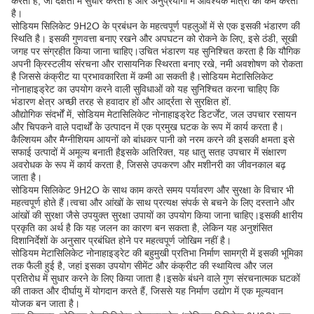
करता है, जो दक्षता में सुधार करता है और अनुप्रयोगों में आवश्यक मात्रा को कम करता
है।
सोडियम सिलिकेट 9H2O के प्रबंधन के महत्वपूर्ण पहलुओं में से एक इसकी भंडारण की
स्थिति है। इसकी गुणवत्ता बनाए रखने और अपघटन को रोकने के लिए, इसे ठंडी, सूखी
जगह पर संग्रहीत किया जाना चाहिए।उचित भंडारण यह सुनिश्चित करता है कि यौगिक
अपनी क्रिस्टलीय संरचना और रासायनिक स्थिरता बनाए रखे, नमी अवशोषण को रोकता
है जिससे कंक्रीट या प्रभावकारिता में कमी आ सकती है।सोडियम मेटासिलिकेट
नोनाहाइड्रेट का उपयोग करने वाली सुविधाओं को यह सुनिश्चित करना चाहिए कि
भंडारण क्षेत्र अच्छी तरह से हवादार हों और आर्द्रता से सुरक्षित हों.
औद्योगिक संदर्भों में, सोडियम मेटासिलिकेट नोनाहाइड्रेट डिटर्जेंट, जल उपचार रसायन
और चिपकने वाले पदार्थों के उत्पादन में एक प्रमुख घटक के रूप में कार्य करता है।
कैल्शियम और मैग्नीशियम आयनों को बांधकर पानी को नरम करने की इसकी क्षमता इसे
सफाई उत्पादों में अमूल्य बनाती हैइसके अतिरिक्त, यह धातु सतह उपचार में संक्षारण
अवरोधक के रूप में कार्य करता है, जिससे उपकरण और मशीनरी का जीवनकाल बढ़
जाता है।
सोडियम सिलिकेट 9H2O के साथ काम करते समय पर्यावरण और सुरक्षा के विचार भी
महत्वपूर्ण होते हैं।त्वचा और आंखों के साथ प्रत्यक्ष संपर्क से बचने के लिए दस्ताने और
आंखों की सुरक्षा जैसे उपयुक्त सुरक्षा उपायों का उपयोग किया जाना चाहिए।इसकी क्षारीय
प्रकृति का अर्थ है कि यह जलन का कारण बन सकता है, लेकिन यह अनुशंसित
दिशानिर्देशों के अनुसार प्रबंधित होने पर महत्वपूर्ण जोखिम नहीं है।
सोडियम मेटासिलिकेट नोनाहाइड्रेट की बहुमुखी प्रतिभा निर्माण सामग्री में इसकी भूमिका
तक फैली हुई है, जहां इसका उपयोग सीमेंट और कंक्रीट की स्थायित्व और जल
प्रतिरोध में सुधार करने के लिए किया जाता है।इसके बंधने वाले गुण संरचनात्मक घटकों
की ताकत और दीर्घायु में योगदान करते हैं, जिससे यह निर्माण उद्योग में एक मूल्यवान
योजक बन जाता है।