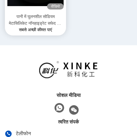
वीडियो
पानी में घुलनशील सोडियम
मेटासिलिकेट नॉनहाइड्रेट सफेद और
सबसे अच्छी कीमत पाएं
मुक्त बहने वाले कण पाउडर क्रिस्टल
पानी 54%
सोशल मीडिया
त्वरित संपर्क
टेलीफोन