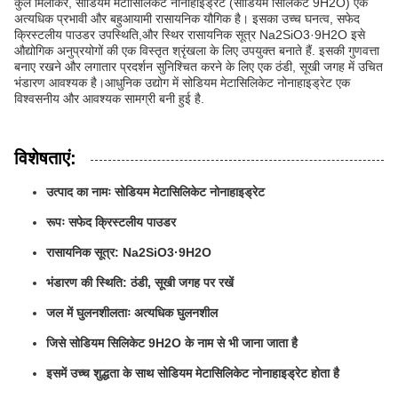
कुल मिलाकर, सोडियम मेटासिलिकेट नोनाहाइड्रेट (सोडियम सिलिकेट 9H2O) एक
अत्यधिक प्रभावी और बहुआयामी रासायनिक यौगिक है। इसका उच्च घनत्व, सफेद
क्रिस्टलीय पाउडर उपस्थिति,और स्थिर रासायनिक सूत्र Na2SiO3·9H2O इसे
औद्योगिक अनुप्रयोगों की एक विस्तृत श्रृंखला के लिए उपयुक्त बनाते हैं. इसकी गुणवत्ता
बनाए रखने और लगातार प्रदर्शन सुनिश्चित करने के लिए एक ठंडी, सूखी जगह में उचित
भंडारण आवश्यक है।आधुनिक उद्योग में सोडियम मेटासिलिकेट नोनाहाइड्रेट एक
विश्वसनीय और आवश्यक सामग्री बनी हुई है.
विशेषताएं:
उत्पाद का नामः सोडियम मेटासिलिकेट नोनाहाइड्रेट
रूपः सफेद क्रिस्टलीय पाउडर
रासायनिक सूत्र: Na2SiO3·9H2O
भंडारण की स्थिति: ठंडी, सूखी जगह पर रखें
जल में घुलनशीलताः अत्यधिक घुलनशील
जिसे सोडियम सिलिकेट 9H2O के नाम से भी जाना जाता है
इसमें उच्च शुद्धता के साथ सोडियम मेटासिलिकेट नोनाहाइड्रेट होता है