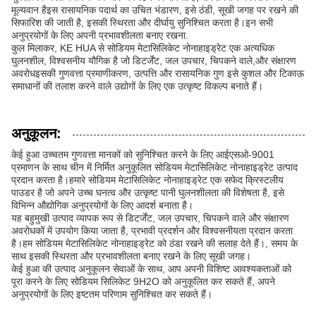
मूल्यवान हैइस रासायनिक पदार्थ का उचित भंडारण, इसे ठंडी, सूखी जगह पर रखने की
सिफारिश की जाती है, इसकी स्थिरता और दीर्घायु सुनिश्चित करता है।इन सभी
अनुप्रयोगों के लिए अपनी प्रभावशीलता बनाए रखना.
कुल मिलाकर, KE HUA से सोडियम मेटासिलिकेट नोनाहाइड्रेट एक अत्यधिक
घुलनशील, विश्वसनीय यौगिक है जो डिटर्जेंट, जल उपचार, चिपकने वाले,और संक्षारण
अवरोधइसकी गुणवत्ता प्रमाणीकरण, उत्पत्ति और रासायनिक गुण इसे कुशल और टिकाऊ
समाधानों की तलाश करने वाले उद्योगों के लिए एक उत्कृष्ट विकल्प बनाते हैं।
अनुकूलन:
केई हुआ उच्चतम गुणवत्ता मानकों को सुनिश्चित करने के लिए आईएसओ-9001
प्रमाणन के साथ चीन में निर्मित अनुकूलित सोडियम मेटासिलिकेट नोनाहाइड्रेट उत्पाद
प्रदान करता है।हमारे सोडियम मेटासिलिकेट नोनाहाइड्रेट एक सफेद क्रिस्टलीय
पाउडर है जो अपने उच्च घनत्व और उत्कृष्ट पानी घुलनशीलता की विशेषता है, इसे
विभिन्न औद्योगिक अनुप्रयोगों के लिए आदर्श बनाता है।
यह बहुमुखी उत्पाद व्यापक रूप से डिटर्जेंट, जल उपचार, चिपकने वाले और संक्षारण
अवरोधकों में उपयोग किया जाता है, प्रभावी प्रदर्शन और विश्वसनीयता प्रदान करता
है।हम सोडियम मेटासिलिकेट नोनाहाइड्रेट को ठंडा रखने की सलाह देते हैं।, समय के
साथ इसकी स्थिरता और प्रभावशीलता बनाए रखने के लिए सूखी जगह।
केई हुआ की उत्पाद अनुकूलन सेवाओं के साथ, आप अपनी विशिष्ट आवश्यकताओं को
पूरा करने के लिए सोडियम सिलिकेट 9H2O को अनुकूलित कर सकते हैं, अपने
अनुप्रयोगों के लिए इष्टतम परिणाम सुनिश्चित कर सकते हैं।