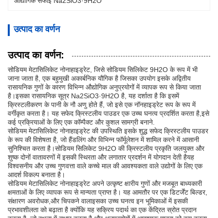
औद्योगिक सफाई Na2SiO3·9H2O
उत्पाद का वर्णन
उत्पाद का वर्णन:
सोडियम मेटासिलिकेट नोनाहाइड्रेट, जिसे सोडियम सिलिकेट 9H2O के रूप में भी
जाना जाता है, एक बहुमुखी अकार्बनिक यौगिक है जिसका उपयोग इसके अद्वितीय
रासायनिक गुणों के कारण विभिन्न औद्योगिक अनुप्रयोगों में व्यापक रूप से किया जाता
है।इसका रासायनिक सूत्र Na2SiO3·9H2O है, यह दर्शाता है कि इसमें
क्रिस्टलीकरण के पानी के नौ अणु होते हैं, जो इसे एक नॉनहाइड्रेट रूप के रूप में
वर्गीकृत करता है। यह सफेद क्रिस्टलीय पाउडर एक उच्च घनत्व प्रदर्शित करता है,इसे
कई प्रक्रियाओं के लिए एक कॉम्पैक्ट और कुशल सामग्री बनाने.
सोडियम मेटासिलिकेट नोनाहाइड्रेट की उपस्थिति इसके शुद्ध सफेद क्रिस्टलीय पाउडर
के रूप की विशेषता है, जो हैंडलिंग और विभिन्न फॉर्मूलेशन में शामिल करने में आसानी
सुनिश्चित करता है।सोडियम सिलिकेट 9H2O की क्रिस्टलीय प्रकृति जलयुक्त और
शुष्क दोनों वातावरणों में इसकी स्थिरता और लगातार प्रदर्शन में योगदान देती हैयह
विश्वसनीय और उच्च गुणवत्ता वाले कच्चे माल की आवश्यकता वाले उद्योगों के लिए एक
आदर्श विकल्प बनाता है।
सोडियम मेटासिलिकेट नोनाहाइड्रेट अपने उत्कृष्ट क्षारीय गुणों और मजबूत बाध्यकारी
क्षमताओं के लिए व्यापक रूप से मान्यता प्राप्त है। यह आमतौर पर एक डिटर्जेंट बिल्डर,
संक्षारण अवरोधक,और चिपकने वालाइसका उच्च घनत्व इन भूमिकाओं में इसकी
प्रभावशीलता को बढ़ाता है क्योंकि यह सक्रिय पदार्थ का एक केंद्रित स्रोत प्रदान