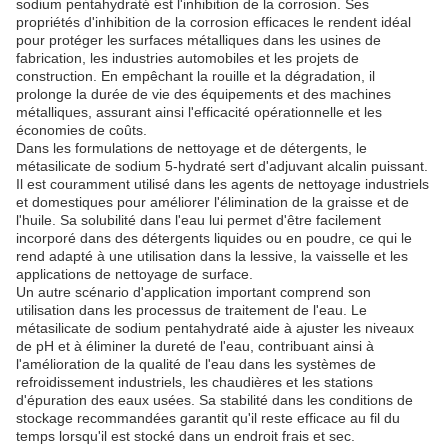
sodium pentahydraté est l'inhibition de la corrosion. Ses
propriétés d'inhibition de la corrosion efficaces le rendent idéal
pour protéger les surfaces métalliques dans les usines de
fabrication, les industries automobiles et les projets de
construction. En empêchant la rouille et la dégradation, il
prolonge la durée de vie des équipements et des machines
métalliques, assurant ainsi l'efficacité opérationnelle et les
économies de coûts.
Dans les formulations de nettoyage et de détergents, le
métasilicate de sodium 5-hydraté sert d'adjuvant alcalin puissant.
Il est couramment utilisé dans les agents de nettoyage industriels
et domestiques pour améliorer l'élimination de la graisse et de
l'huile. Sa solubilité dans l'eau lui permet d'être facilement
incorporé dans des détergents liquides ou en poudre, ce qui le
rend adapté à une utilisation dans la lessive, la vaisselle et les
applications de nettoyage de surface.
Un autre scénario d'application important comprend son
utilisation dans les processus de traitement de l'eau. Le
métasilicate de sodium pentahydraté aide à ajuster les niveaux
de pH et à éliminer la dureté de l'eau, contribuant ainsi à
l'amélioration de la qualité de l'eau dans les systèmes de
refroidissement industriels, les chaudières et les stations
d'épuration des eaux usées. Sa stabilité dans les conditions de
stockage recommandées garantit qu'il reste efficace au fil du
temps lorsqu'il est stocké dans un endroit frais et sec.