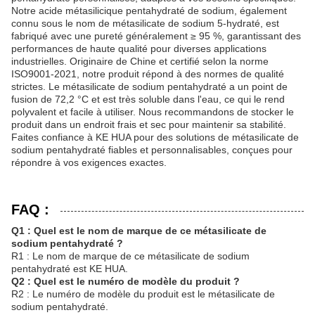
Notre acide métasilicique pentahydraté de sodium, également
connu sous le nom de métasilicate de sodium 5-hydraté, est
fabriqué avec une pureté généralement ≥ 95 %, garantissant des
performances de haute qualité pour diverses applications
industrielles. Originaire de Chine et certifié selon la norme
ISO9001-2021, notre produit répond à des normes de qualité
strictes. Le métasilicate de sodium pentahydraté a un point de
fusion de 72,2 °C et est très soluble dans l'eau, ce qui le rend
polyvalent et facile à utiliser. Nous recommandons de stocker le
produit dans un endroit frais et sec pour maintenir sa stabilité.
Faites confiance à KE HUA pour des solutions de métasilicate de
sodium pentahydraté fiables et personnalisables, conçues pour
répondre à vos exigences exactes.
FAQ :
Q1 : Quel est le nom de marque de ce métasilicate de
sodium pentahydraté ?
R1 : Le nom de marque de ce métasilicate de sodium
pentahydraté est KE HUA.
Q2 : Quel est le numéro de modèle du produit ?
R2 : Le numéro de modèle du produit est le métasilicate de
sodium pentahydraté.