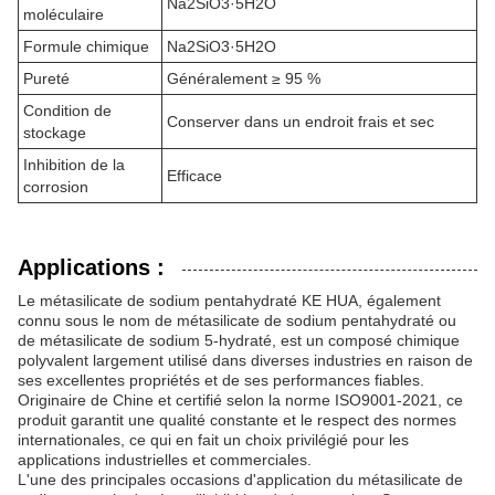
Na2SiO3·5H2O
moléculaire
Formule chimique
Na2SiO3·5H2O
Pureté
Généralement ≥ 95 %
Condition de
Conserver dans un endroit frais et sec
stockage
Inhibition de la
Efficace
corrosion
Applications :
Le métasilicate de sodium pentahydraté KE HUA, également
connu sous le nom de métasilicate de sodium pentahydraté ou
de métasilicate de sodium 5-hydraté, est un composé chimique
polyvalent largement utilisé dans diverses industries en raison de
ses excellentes propriétés et de ses performances fiables.
Originaire de Chine et certifié selon la norme ISO9001-2021, ce
produit garantit une qualité constante et le respect des normes
internationales, ce qui en fait un choix privilégié pour les
applications industrielles et commerciales.
L'une des principales occasions d'application du métasilicate de