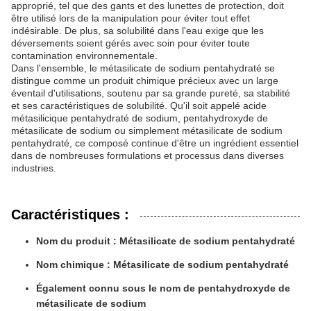
approprié, tel que des gants et des lunettes de protection, doit
être utilisé lors de la manipulation pour éviter tout effet
indésirable. De plus, sa solubilité dans l'eau exige que les
déversements soient gérés avec soin pour éviter toute
contamination environnementale.
Dans l'ensemble, le métasilicate de sodium pentahydraté se
distingue comme un produit chimique précieux avec un large
éventail d'utilisations, soutenu par sa grande pureté, sa stabilité
et ses caractéristiques de solubilité. Qu'il soit appelé acide
métasilicique pentahydraté de sodium, pentahydroxyde de
métasilicate de sodium ou simplement métasilicate de sodium
pentahydraté, ce composé continue d'être un ingrédient essentiel
dans de nombreuses formulations et processus dans diverses
industries.
Caractéristiques :
Nom du produit : Métasilicate de sodium pentahydraté
Nom chimique : Métasilicate de sodium pentahydraté
Également connu sous le nom de pentahydroxyde de
métasilicate de sodium