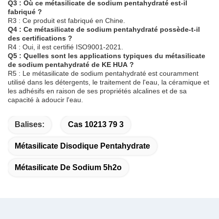
Q3 : Où ce métasilicate de sodium pentahydraté est-il
fabriqué ?
R3 : Ce produit est fabriqué en Chine.
Q4 : Ce métasilicate de sodium pentahydraté possède-t-il
des certifications ?
R4 : Oui, il est certifié ISO9001-2021.
Q5 : Quelles sont les applications typiques du métasilicate
de sodium pentahydraté de KE HUA ?
R5 : Le métasilicate de sodium pentahydraté est couramment
utilisé dans les détergents, le traitement de l'eau, la céramique et
les adhésifs en raison de ses propriétés alcalines et de sa
capacité à adoucir l'eau.
Balises:
Cas 10213 79 3
Métasilicate Disodique Pentahydrate
Métasilicate De Sodium 5h2o