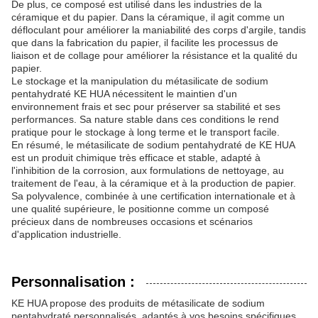
De plus, ce composé est utilisé dans les industries de la
céramique et du papier. Dans la céramique, il agit comme un
défloculant pour améliorer la maniabilité des corps d'argile, tandis
que dans la fabrication du papier, il facilite les processus de
liaison et de collage pour améliorer la résistance et la qualité du
papier.
Le stockage et la manipulation du métasilicate de sodium
pentahydraté KE HUA nécessitent le maintien d'un
environnement frais et sec pour préserver sa stabilité et ses
performances. Sa nature stable dans ces conditions le rend
pratique pour le stockage à long terme et le transport facile.
En résumé, le métasilicate de sodium pentahydraté de KE HUA
est un produit chimique très efficace et stable, adapté à
l'inhibition de la corrosion, aux formulations de nettoyage, au
traitement de l'eau, à la céramique et à la production de papier.
Sa polyvalence, combinée à une certification internationale et à
une qualité supérieure, le positionne comme un composé
précieux dans de nombreuses occasions et scénarios
d'application industrielle.
Personnalisation :
KE HUA propose des produits de métasilicate de sodium
pentahydraté personnalisés, adaptés à vos besoins spécifiques.