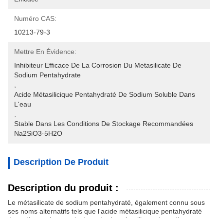
Numéro CAS:
10213-79-3
Mettre En Évidence:
Inhibiteur Efficace De La Corrosion Du Metasilicate De 
Sodium Pentahydrate
, 
Acide Métasilicique Pentahydraté De Sodium Soluble Dans 
L'eau
, 
Stable Dans Les Conditions De Stockage Recommandées 
Na2SiO3·5H2O
Description De Produit
Description du produit :
Le métasilicate de sodium pentahydraté, également connu sous
ses noms alternatifs tels que l'acide métasilicique pentahydraté