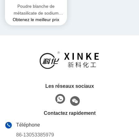
Poudre blanche de
métasilicate de sodium
Obtenez le meilleur prix
pentahydrate non
inflammable et adaptée au
stockage à sec
Les réseaux sociaux
Contactez rapidement
Téléphone
86-13053385979