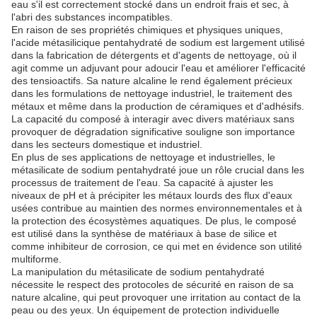
eau s'il est correctement stocké dans un endroit frais et sec, à
l'abri des substances incompatibles.
En raison de ses propriétés chimiques et physiques uniques,
l'acide métasilicique pentahydraté de sodium est largement utilisé
dans la fabrication de détergents et d'agents de nettoyage, où il
agit comme un adjuvant pour adoucir l'eau et améliorer l'efficacité
des tensioactifs. Sa nature alcaline le rend également précieux
dans les formulations de nettoyage industriel, le traitement des
métaux et même dans la production de céramiques et d'adhésifs.
La capacité du composé à interagir avec divers matériaux sans
provoquer de dégradation significative souligne son importance
dans les secteurs domestique et industriel.
En plus de ses applications de nettoyage et industrielles, le
métasilicate de sodium pentahydraté joue un rôle crucial dans les
processus de traitement de l'eau. Sa capacité à ajuster les
niveaux de pH et à précipiter les métaux lourds des flux d'eaux
usées contribue au maintien des normes environnementales et à
la protection des écosystèmes aquatiques. De plus, le composé
est utilisé dans la synthèse de matériaux à base de silice et
comme inhibiteur de corrosion, ce qui met en évidence son utilité
multiforme.
La manipulation du métasilicate de sodium pentahydraté
nécessite le respect des protocoles de sécurité en raison de sa
nature alcaline, qui peut provoquer une irritation au contact de la
peau ou des yeux. Un équipement de protection individuelle