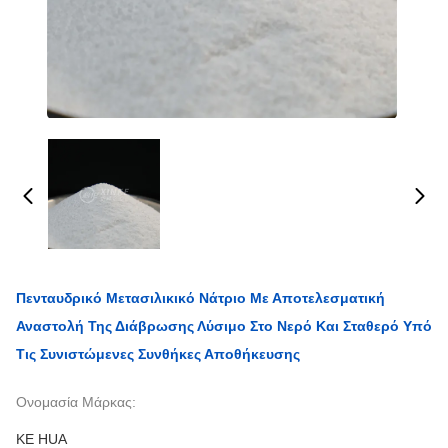
Πενταυδρικό Μετασιλικικό Νάτριο Με Αποτελεσματική
Αναστολή Της Διάβρωσης Λύσιμο Στο Νερό Και Σταθερό Υπό
Τις Συνιστώμενες Συνθήκες Αποθήκευσης
Ονομασία Μάρκας:
KE HUA