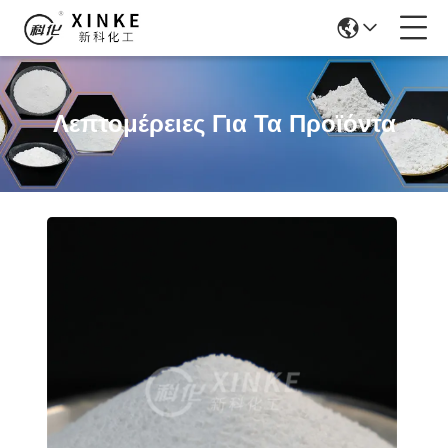
Λεπτομέρειες Για Τα Προϊόντα