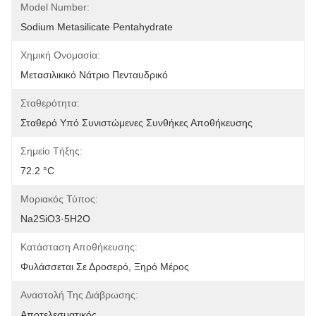
Model Number:
Sodium Metasilicate Pentahydrate
Χημική Ονομασία:
Μετασιλικικό Νάτριο Πενταυδρικό
Σταθερότητα:
Σταθερό Υπό Συνιστώμενες Συνθήκες Αποθήκευσης
Σημείο Τήξης:
72.2 °C
Μοριακός Τύπος:
Na2SiO3·5H2O
Κατάσταση Αποθήκευσης:
Φυλάσσεται Σε Δροσερό, Ξηρό Μέρος
Αναστολή Της Διάβρωσης:
Αποτελεσματικός