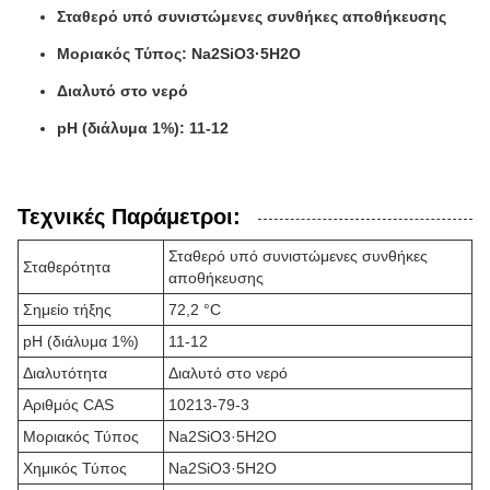
Σταθερό υπό συνιστώμενες συνθήκες αποθήκευσης
Μοριακός Τύπος: Na2SiO3·5H2O
Διαλυτό στο νερό
pH (διάλυμα 1%): 11-12
Τεχνικές Παράμετροι:
Σταθερό υπό συνιστώμενες συνθήκες
Σταθερότητα
αποθήκευσης
Σημείο τήξης
72,2 °C
pH (διάλυμα 1%)
11-12
Διαλυτότητα
Διαλυτό στο νερό
Αριθμός CAS
10213-79-3
Μοριακός Τύπος
Na2SiO3·5H2O
Χημικός Τύπος
Na2SiO3·5H2O