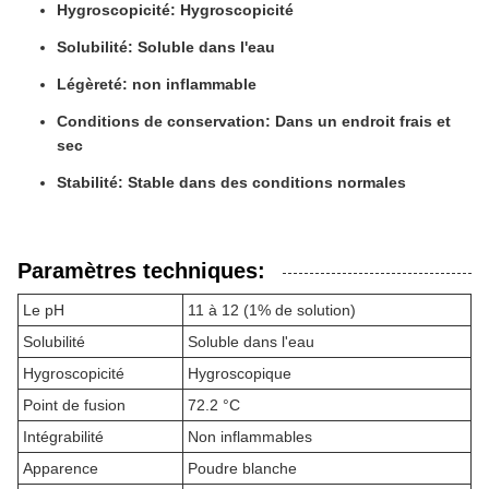
Hygroscopicité: Hygroscopicité
Solubilité: Soluble dans l'eau
Légèreté: non inflammable
Conditions de conservation: Dans un endroit frais et
sec
Stabilité: Stable dans des conditions normales
Paramètres techniques:
Le pH
11 à 12 (1% de solution)
Solubilité
Soluble dans l'eau
Hygroscopicité
Hygroscopique
Point de fusion
72.2 °C
Intégrabilité
Non inflammables
Apparence
Poudre blanche