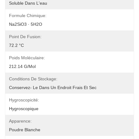
Soluble Dans L'eau
Formule Chimique:
Na2SiO3 · 5H2O
Point De Fusion:
72.2 °C
Poids Moléculaire:
212.14 G/mol
Conditions De Stockage:
Conservez- Le Dans Un Endroit Frais Et Sec
Hygroscopicité:
Hygroscopique
Apparence:
Poudre Blanche