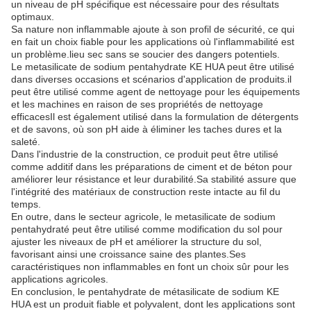
un niveau de pH spécifique est nécessaire pour des résultats
optimaux.
Sa nature non inflammable ajoute à son profil de sécurité, ce qui
en fait un choix fiable pour les applications où l'inflammabilité est
un problème.lieu sec sans se soucier des dangers potentiels.
Le metasilicate de sodium pentahydrate KE HUA peut être utilisé
dans diverses occasions et scénarios d'application de produits.il
peut être utilisé comme agent de nettoyage pour les équipements
et les machines en raison de ses propriétés de nettoyage
efficacesIl est également utilisé dans la formulation de détergents
et de savons, où son pH aide à éliminer les taches dures et la
saleté.
Dans l'industrie de la construction, ce produit peut être utilisé
comme additif dans les préparations de ciment et de béton pour
améliorer leur résistance et leur durabilité.Sa stabilité assure que
l'intégrité des matériaux de construction reste intacte au fil du
temps.
En outre, dans le secteur agricole, le metasilicate de sodium
pentahydraté peut être utilisé comme modification du sol pour
ajuster les niveaux de pH et améliorer la structure du sol,
favorisant ainsi une croissance saine des plantes.Ses
caractéristiques non inflammables en font un choix sûr pour les
applications agricoles.
En conclusion, le pentahydrate de métasilicate de sodium KE
HUA est un produit fiable et polyvalent, dont les applications sont