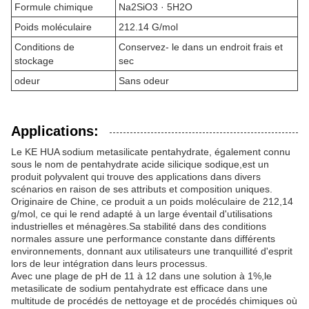
Formule chimique
Na2SiO3 · 5H2O
Poids moléculaire
212.14 G/mol
Conditions de
Conservez- le dans un endroit frais et
stockage
sec
odeur
Sans odeur
Applications:
Le KE HUA sodium metasilicate pentahydrate, également connu
sous le nom de pentahydrate acide silicique sodique,est un
produit polyvalent qui trouve des applications dans divers
scénarios en raison de ses attributs et composition uniques.
Originaire de Chine, ce produit a un poids moléculaire de 212,14
g/mol, ce qui le rend adapté à un large éventail d'utilisations
industrielles et ménagères.Sa stabilité dans des conditions
normales assure une performance constante dans différents
environnements, donnant aux utilisateurs une tranquillité d'esprit
lors de leur intégration dans leurs processus.
Avec une plage de pH de 11 à 12 dans une solution à 1%,le
metasilicate de sodium pentahydrate est efficace dans une
multitude de procédés de nettoyage et de procédés chimiques où