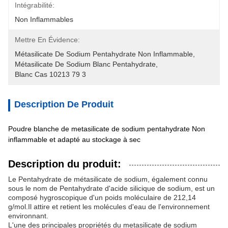
Intégrabilité:
Non Inflammables
Mettre En Évidence:
Métasilicate De Sodium Pentahydrate Non Inflammable
, 
Métasilicate De Sodium Blanc Pentahydrate
, 
Blanc Cas 10213 79 3
Description De Produit
Poudre blanche de metasilicate de sodium pentahydrate Non
inflammable et adapté au stockage à sec
Description du produit:
Le Pentahydrate de métasilicate de sodium, également connu
sous le nom de Pentahydrate d'acide silicique de sodium, est un
composé hygroscopique d'un poids moléculaire de 212,14
g/mol.Il attire et retient les molécules d'eau de l'environnement
environnant.
L'une des principales propriétés du metasilicate de sodium