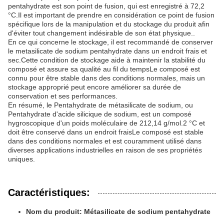
pentahydrate est son point de fusion, qui est enregistré à 72,2
°C.Il est important de prendre en considération ce point de fusion
spécifique lors de la manipulation et du stockage du produit afin
d'éviter tout changement indésirable de son état physique..
En ce qui concerne le stockage, il est recommandé de conserver
le metasilicate de sodium pentahydrate dans un endroit frais et
sec.Cette condition de stockage aide à maintenir la stabilité du
composé et assure sa qualité au fil du tempsLe composé est
connu pour être stable dans des conditions normales, mais un
stockage approprié peut encore améliorer sa durée de
conservation et ses performances.
En résumé, le Pentahydrate de métasilicate de sodium, ou
Pentahydrate d'acide silicique de sodium, est un composé
hygroscopique d'un poids moléculaire de 212,14 g/mol.2 °C et
doit être conservé dans un endroit fraisLe composé est stable
dans des conditions normales et est couramment utilisé dans
diverses applications industrielles en raison de ses propriétés
uniques.
Caractéristiques:
Nom du produit: Métasilicate de sodium pentahydrate