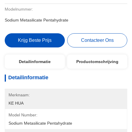
Modelnummer:
Sodium Metasilicate Pentahydrate
Krijg Beste Prijs
Contacteer Ons
Detailinformatie
Productomschrijving
Detailinformatie
Merknaam:
KE HUA
Model Number:
Sodium Metasilicate Pentahydrate