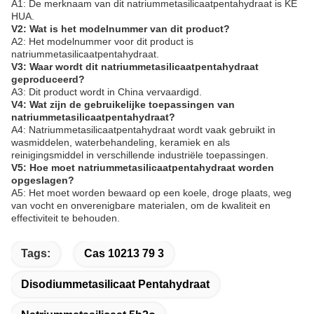
A1: De merknaam van dit natriummetasilicaatpentahydraat is KE
HUA.
V2: Wat is het modelnummer van dit product?
A2: Het modelnummer voor dit product is
natriummetasilicaatpentahydraat.
V3: Waar wordt dit natriummetasilicaatpentahydraat
geproduceerd?
A3: Dit product wordt in China vervaardigd.
V4: Wat zijn de gebruikelijke toepassingen van
natriummetasilicaatpentahydraat?
A4: Natriummetasilicaatpentahydraat wordt vaak gebruikt in
wasmiddelen, waterbehandeling, keramiek en als
reinigingsmiddel in verschillende industriële toepassingen.
V5: Hoe moet natriummetasilicaatpentahydraat worden
opgeslagen?
A5: Het moet worden bewaard op een koele, droge plaats, weg
van vocht en onverenigbare materialen, om de kwaliteit en
effectiviteit te behouden.
Tags:
Cas 10213 79 3
Disodiummetasilicaat Pentahydraat