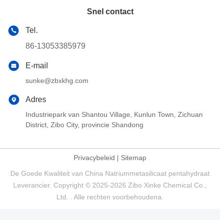
Snel contact
Tel.
86-13053385979
E-mail
sunke@zbxkhg.com
Adres
Industriepark van Shantou Village, Kunlun Town, Zichuan
District, Zibo City, provincie Shandong
Privacybeleid
|
Sitemap
De Goede Kwaliteit van China Natriummetasilicaat pentahydraat
Leverancier. Copyright © 2025-2026 Zibo Xinke Chemical Co.,
Ltd. . Alle rechten voorbehoudena.