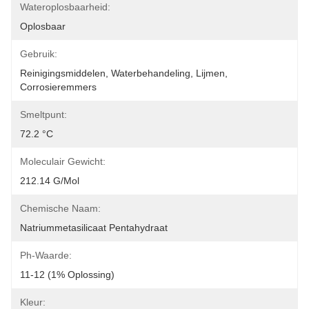
Wateroplosbaarheid:
Oplosbaar
Gebruik:
Reinigingsmiddelen, Waterbehandeling, Lijmen, 
Corrosieremmers
Smeltpunt:
72.2 °C
Moleculair Gewicht:
212.14 G/mol
Chemische Naam:
Natriummetasilicaat Pentahydraat
Ph-Waarde:
11-12 (1% Oplossing)
Kleur: