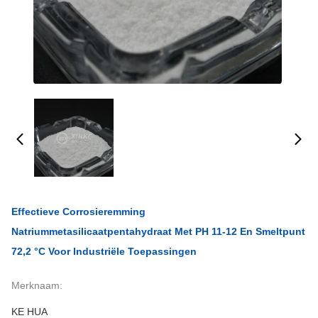
Effectieve Corrosieremming
Natriummetasilicaatpentahydraat Met PH 11-12 En Smeltpunt
72,2 °C Voor Industriële Toepassingen
Merknaam:
KE HUA