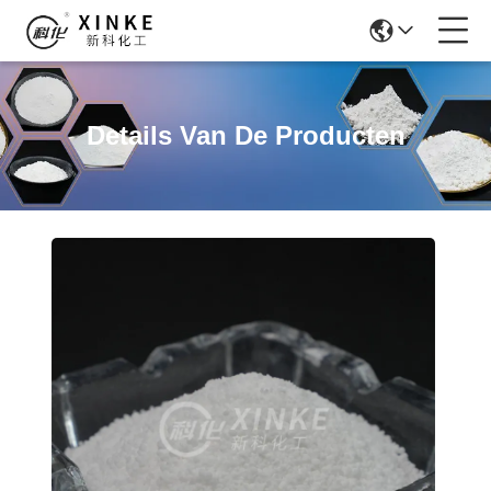
Details Van De Producten