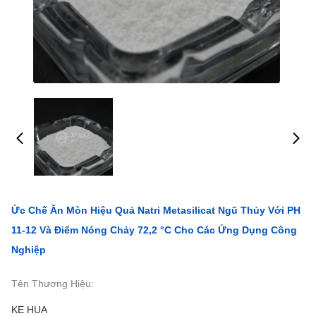
Ức Chế Ăn Mòn Hiệu Quả Natri Metasilicat Ngũ Thủy Với PH
11-12 Và Điểm Nóng Chảy 72,2 °C Cho Các Ứng Dụng Công
Nghiệp
Tên Thương Hiệu:
KE HUA