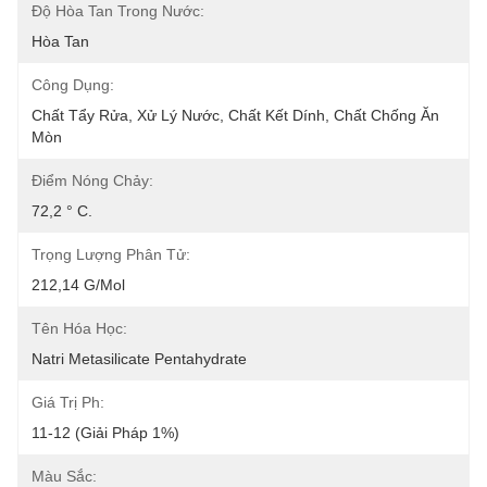
Độ Hòa Tan Trong Nước:
Hòa Tan
Công Dụng:
Chất Tẩy Rửa, Xử Lý Nước, Chất Kết Dính, Chất Chống Ăn 
Mòn
Điểm Nóng Chảy:
72,2 ° C.
Trọng Lượng Phân Tử:
212,14 G/mol
Tên Hóa Học:
Natri Metasilicate Pentahydrate
Giá Trị Ph:
11-12 (giải Pháp 1%)
Màu Sắc: