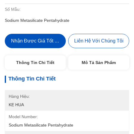
Số Mẫu:
Sodium Metasilicate Pentahydrate
Nhận Được Giá Tốt Nhất
Liên Hệ Với Chúng Tôi
Thông Tin Chi Tiết
Mô Tả Sản Phẩm
Thông Tin Chi Tiết
Hàng Hiệu:
KE HUA
Model Number:
Sodium Metasilicate Pentahydrate