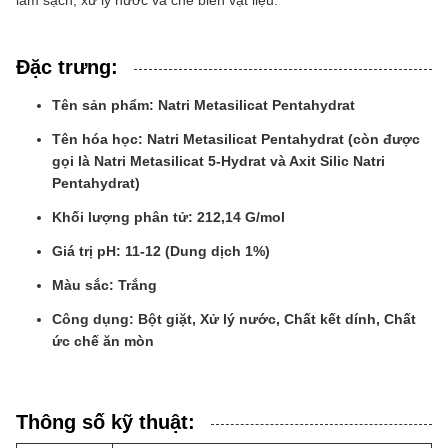
làm sạch, xử lý nước và chế biến vật liệu.
Đặc trưng:
Tên sản phẩm: Natri Metasilicat Pentahydrat
Tên hóa học: Natri Metasilicat Pentahydrat (còn được
gọi là Natri Metasilicat 5-Hydrat và Axit Silic Natri
Pentahydrat)
Khối lượng phân tử: 212,14 G/mol
Giá trị pH: 11-12 (Dung dịch 1%)
Màu sắc: Trắng
Công dụng: Bột giặt, Xử lý nước, Chất kết dính, Chất
ức chế ăn mòn
Thông số kỹ thuật: