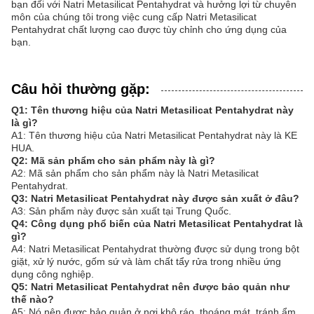
bạn đối với Natri Metasilicat Pentahydrat và hưởng lợi từ chuyên
môn của chúng tôi trong việc cung cấp Natri Metasilicat
Pentahydrat chất lượng cao được tùy chỉnh cho ứng dụng của
bạn.
Câu hỏi thường gặp:
Q1: Tên thương hiệu của Natri Metasilicat Pentahydrat này
là gì?
A1: Tên thương hiệu của Natri Metasilicat Pentahydrat này là KE
HUA.
Q2: Mã sản phẩm cho sản phẩm này là gì?
A2: Mã sản phẩm cho sản phẩm này là Natri Metasilicat
Pentahydrat.
Q3: Natri Metasilicat Pentahydrat này được sản xuất ở đâu?
A3: Sản phẩm này được sản xuất tại Trung Quốc.
Q4: Công dụng phổ biến của Natri Metasilicat Pentahydrat là
gì?
A4: Natri Metasilicat Pentahydrat thường được sử dụng trong bột
giặt, xử lý nước, gốm sứ và làm chất tẩy rửa trong nhiều ứng
dụng công nghiệp.
Q5: Natri Metasilicat Pentahydrat nên được bảo quản như
thế nào?
A5: Nó nên được bảo quản ở nơi khô ráo, thoáng mát, tránh ẩm