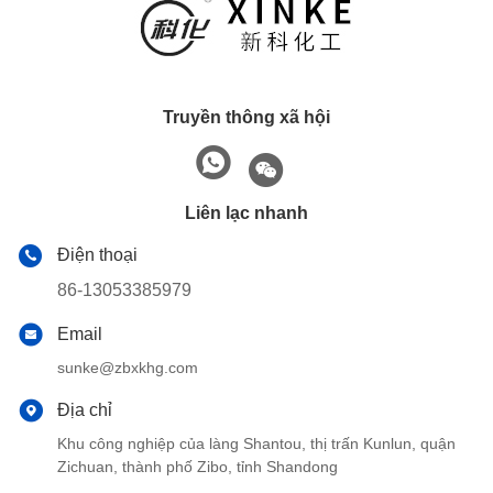
Truyền thông xã hội
Liên lạc nhanh
Điện thoại
86-13053385979
Email
sunke@zbxkhg.com
Địa chỉ
Khu công nghiệp của làng Shantou, thị trấn Kunlun, quận
Zichuan, thành phố Zibo, tỉnh Shandong