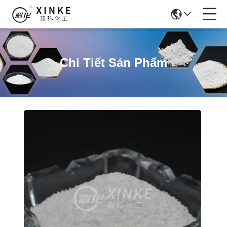
Chi Tiết Sản Phẩm