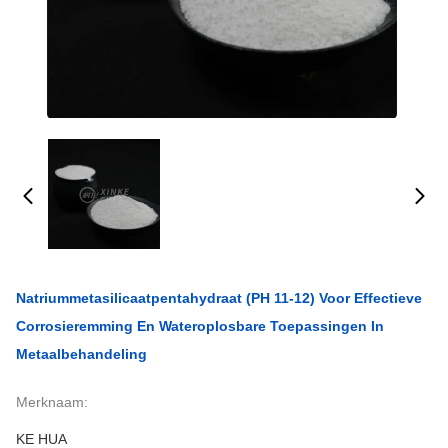
Natriummetasilicaatpentahydraat (pH 11-12) Voor Effectieve
Corrosieremming En Wateroplosbare Toepassingen In
Metaalbehandeling
Merknaam:
KE HUA