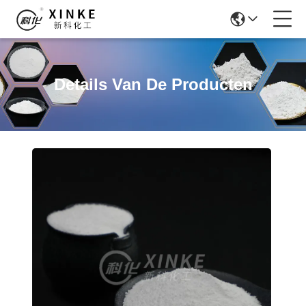
Details Van De Producten