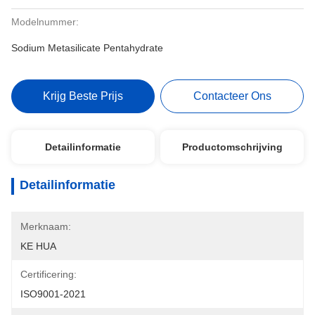
Modelnummer:
Sodium Metasilicate Pentahydrate
Krijg Beste Prijs
Contacteer Ons
Detailinformatie
Productomschrijving
Detailinformatie
Merknaam:
KE HUA
Certificering:
ISO9001-2021