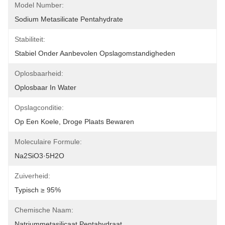
Model Number:
Sodium Metasilicate Pentahydrate
Stabiliteit:
Stabiel Onder Aanbevolen Opslagomstandigheden
Oplosbaarheid:
Oplosbaar In Water
Opslagconditie:
Op Een Koele, Droge Plaats Bewaren
Moleculaire Formule:
Na2SiO3·5H2O
Zuiverheid:
Typisch ≥ 95%
Chemische Naam:
Natriummetasilicaat Pentahydraat