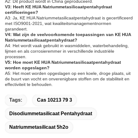
A2: Dit product wordt in China geproduceerd.
V3: Heeft KE HUA Natriummetasilicaatpentahydraat
certificeringen?
A3: Ja, KE HUA Natriummetasilicaatpentahydraat is gecertificeerd
met ISO9001-2021, wat kwaliteitsmanagementnormen
garandeert.
V4: Wat zijn de veelvoorkomende toepassingen van KE HUA
Natriummetasilicaatpentahydraat?
A4: Het wordt vaak gebruikt in wasmiddelen, waterbehandeling,
lijmen en als corrosieremmer in verschillende industriële
processen.
V5: Hoe moet KE HUA Natriummetasilicaatpentahydraat
worden opgeslagen?
A5: Het moet worden opgeslagen op een koele, droge plaats, uit
de buurt van vocht en onverenigbare stoffen om de stabiliteit en
effectiviteit te behouden.
Tags:
Cas 10213 79 3
Disodiummetasilicaat Pentahydraat
Natriummetasilicaat 5h2o