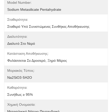
Model Number:
Sodium Metasilicate Pentahydrate
Σταθερότητα:
Σταθερό Υπό Συνιστώμενες Συνθήκες Αποθήκευσης
Διαλυτότητα:
Διαλυτό Στο Νερό
Κατάσταση Αποθήκευσης:
Φυλάσσεται Σε Δροσερό, Ξηρό Μέρος
Μοριακός Τύπος:
Na2SiO3·5H2O
Καθαρότητα:
Συνήθως ≥ 95%
Χημική Ονομασία:
Μετασιλικικό Νάτριο Πενταυδρικό