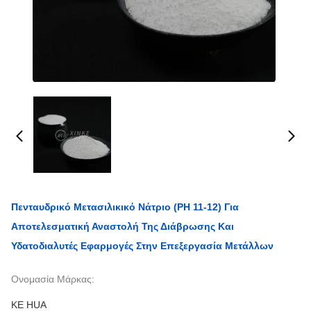
Πενταυδρικό Μετασιλικικό Νάτριο (pH 11-12) Για
Αποτελεσματική Αναστολή Της Διάβρωσης Και
Υδατοδιαλυτές Εφαρμογές Στην Επεξεργασία Μετάλλων
Ονομασία Μάρκας:
KE HUA