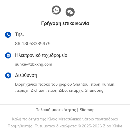
Γρήγορη επικοινωνία
Τηλ.
86-13053385979
Ηλεκτρονικό ταχυδρομείο
sunke@zbxkhg.com
Διεύθυνση
Βιομηχανικό πάρκο του χωριού Shantou, πόλη Kunlun,
περιοχή Zichuan, πόλη Zibo, επαρχία Shandong
Πολιτική μυστικότητας
|
Sitemap
Καλή ποιότητα της Κίνας Μετασιλικικό νάτριο πενταυδρικό
Προμηθευτής. Πνευματικά δικαιώματα © 2025-2026 Zibo Xinke