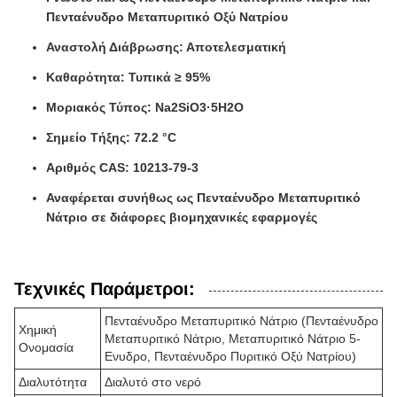
Πενταένυδρο Μεταπυριτικό Οξύ Νατρίου
Αναστολή Διάβρωσης: Αποτελεσματική
Καθαρότητα: Τυπικά ≥ 95%
Μοριακός Τύπος: Na2SiO3·5H2O
Σημείο Τήξης: 72.2 °C
Αριθμός CAS: 10213-79-3
Αναφέρεται συνήθως ως Πενταένυδρο Μεταπυριτικό
Νάτριο σε διάφορες βιομηχανικές εφαρμογές
Τεχνικές Παράμετροι:
Πενταένυδρο Μεταπυριτικό Νάτριο (Πενταένυδρο
Χημική
Μεταπυριτικό Νάτριο, Μεταπυριτικό Νάτριο 5-
Ονομασία
Ενυδρο, Πενταένυδρο Πυριτικό Οξύ Νατρίου)
Διαλυτότητα
Διαλυτό στο νερό