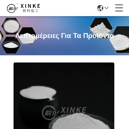
Λεπτομέρειες Για Τα Προϊόντα