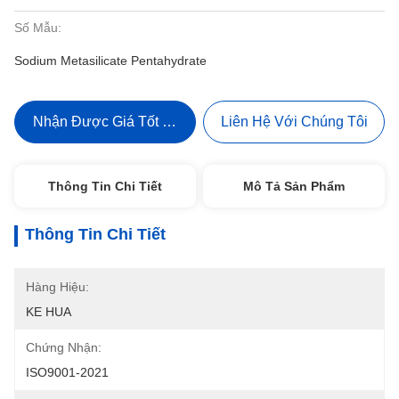
Số Mẫu:
Sodium Metasilicate Pentahydrate
Nhận Được Giá Tốt Nhất
Liên Hệ Với Chúng Tôi
Thông Tin Chi Tiết
Mô Tả Sản Phẩm
Thông Tin Chi Tiết
Hàng Hiệu:
KE HUA
Chứng Nhận:
ISO9001-2021