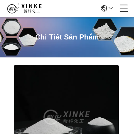
Chi Tiết Sản Phẩm