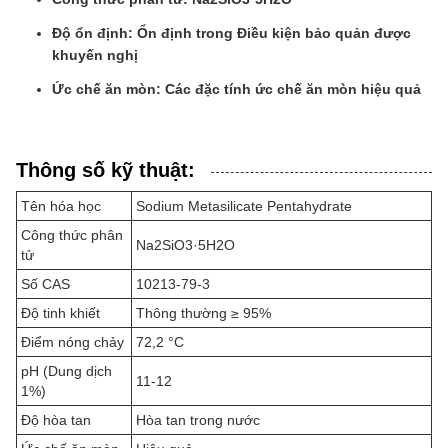
Độ ổn định: Ổn định trong Điều kiện bảo quản được
khuyến nghị
Ức chế ăn mòn: Các đặc tính ức chế ăn mòn hiệu quả
Thông số kỹ thuật:
Tên hóa học
Sodium Metasilicate Pentahydrate
Công thức phân
Na2SiO3·5H2O
tử
Số CAS
10213-79-3
Độ tinh khiết
Thông thường ≥ 95%
Điểm nóng chảy
72,2 °C
pH (Dung dịch
11-12
1%)
Độ hòa tan
Hòa tan trong nước