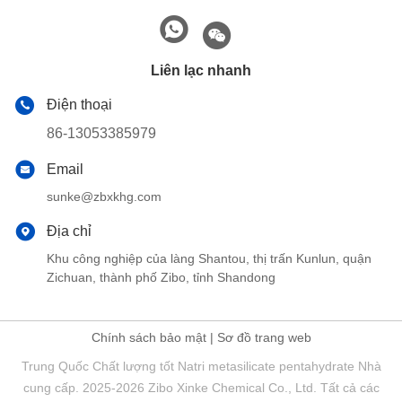
Liên lạc nhanh
Điện thoại
86-13053385979
Email
sunke@zbxkhg.com
Địa chỉ
Khu công nghiệp của làng Shantou, thị trấn Kunlun, quận
Zichuan, thành phố Zibo, tỉnh Shandong
Chính sách bảo mật
|
Sơ đồ trang web
Trung Quốc Chất lượng tốt Natri metasilicate pentahydrate Nhà
cung cấp. 2025-2026 Zibo Xinke Chemical Co., Ltd. Tất cả các