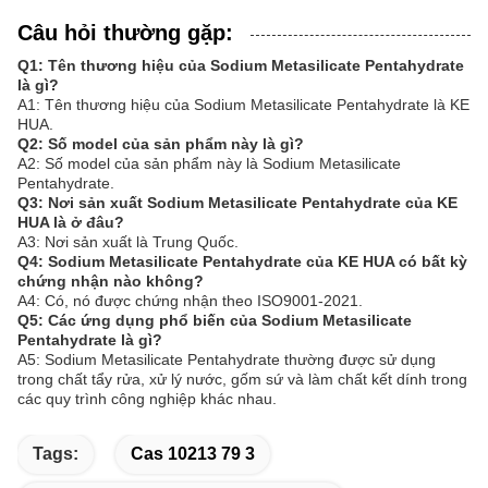
Câu hỏi thường gặp:
Q1: Tên thương hiệu của Sodium Metasilicate Pentahydrate
là gì?
A1: Tên thương hiệu của Sodium Metasilicate Pentahydrate là KE
HUA.
Q2: Số model của sản phẩm này là gì?
A2: Số model của sản phẩm này là Sodium Metasilicate
Pentahydrate.
Q3: Nơi sản xuất Sodium Metasilicate Pentahydrate của KE
HUA là ở đâu?
A3: Nơi sản xuất là Trung Quốc.
Q4: Sodium Metasilicate Pentahydrate của KE HUA có bất kỳ
chứng nhận nào không?
A4: Có, nó được chứng nhận theo ISO9001-2021.
Q5: Các ứng dụng phổ biến của Sodium Metasilicate
Pentahydrate là gì?
A5: Sodium Metasilicate Pentahydrate thường được sử dụng
trong chất tẩy rửa, xử lý nước, gốm sứ và làm chất kết dính trong
các quy trình công nghiệp khác nhau.
Tags:
Cas 10213 79 3