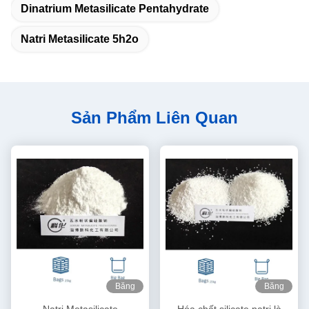
Dinatrium Metasilicate Pentahydrate
Natri Metasilicate 5h2o
Sản Phẩm Liên Quan
Băng
Băng
hình
hình