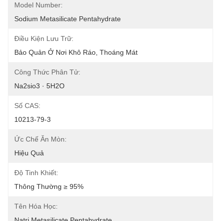
Model Number:
Sodium Metasilicate Pentahydrate
Điều Kiện Lưu Trữ:
Bảo Quản Ở Nơi Khô Ráo, Thoáng Mát
Công Thức Phân Tử:
Na2sio3 · 5H2O
Số CAS:
10213-79-3
Ức Chế Ăn Mòn:
Hiệu Quả
Độ Tinh Khiết:
Thông Thường ≥ 95%
Tên Hóa Học:
Natri Metasilicate Pentahydrate