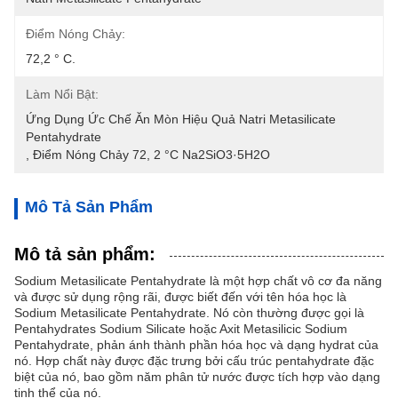
Điểm Nóng Chảy:
72,2 ° C.
Làm Nổi Bật:
Ứng Dụng Ức Chế Ăn Mòn Hiệu Quả Natri Metasilicate 
Pentahydrate
, 
Điểm Nóng Chảy 72
, 
2 °C Na2SiO3·5H2O
Mô Tả Sản Phẩm
Mô tả sản phẩm:
Sodium Metasilicate Pentahydrate là một hợp chất vô cơ đa năng
và được sử dụng rộng rãi, được biết đến với tên hóa học là
Sodium Metasilicate Pentahydrate. Nó còn thường được gọi là
Pentahydrates Sodium Silicate hoặc Axit Metasilicic Sodium
Pentahydrate, phản ánh thành phần hóa học và dạng hydrat của
nó. Hợp chất này được đặc trưng bởi cấu trúc pentahydrate đặc
biệt của nó, bao gồm năm phân tử nước được tích hợp vào dạng
tinh thể của nó.