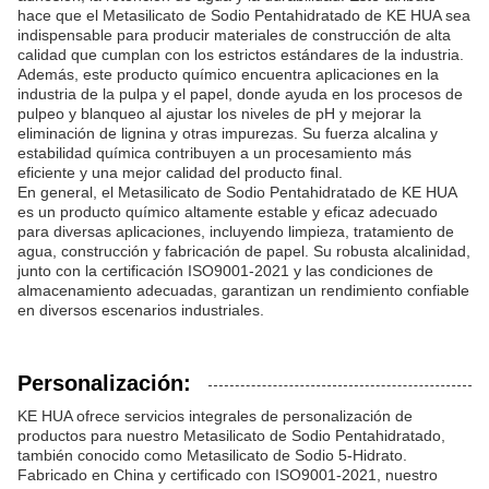
hace que el Metasilicato de Sodio Pentahidratado de KE HUA sea
indispensable para producir materiales de construcción de alta
calidad que cumplan con los estrictos estándares de la industria.
Además, este producto químico encuentra aplicaciones en la
industria de la pulpa y el papel, donde ayuda en los procesos de
pulpeo y blanqueo al ajustar los niveles de pH y mejorar la
eliminación de lignina y otras impurezas. Su fuerza alcalina y
estabilidad química contribuyen a un procesamiento más
eficiente y una mejor calidad del producto final.
En general, el Metasilicato de Sodio Pentahidratado de KE HUA
es un producto químico altamente estable y eficaz adecuado
para diversas aplicaciones, incluyendo limpieza, tratamiento de
agua, construcción y fabricación de papel. Su robusta alcalinidad,
junto con la certificación ISO9001-2021 y las condiciones de
almacenamiento adecuadas, garantizan un rendimiento confiable
en diversos escenarios industriales.
Personalización:
KE HUA ofrece servicios integrales de personalización de
productos para nuestro Metasilicato de Sodio Pentahidratado,
también conocido como Metasilicato de Sodio 5-Hidrato.
Fabricado en China y certificado con ISO9001-2021, nuestro