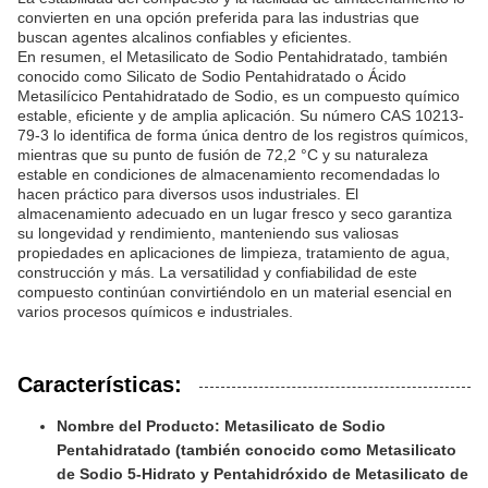
convierten en una opción preferida para las industrias que
buscan agentes alcalinos confiables y eficientes.
En resumen, el Metasilicato de Sodio Pentahidratado, también
conocido como Silicato de Sodio Pentahidratado o Ácido
Metasilícico Pentahidratado de Sodio, es un compuesto químico
estable, eficiente y de amplia aplicación. Su número CAS 10213-
79-3 lo identifica de forma única dentro de los registros químicos,
mientras que su punto de fusión de 72,2 °C y su naturaleza
estable en condiciones de almacenamiento recomendadas lo
hacen práctico para diversos usos industriales. El
almacenamiento adecuado en un lugar fresco y seco garantiza
su longevidad y rendimiento, manteniendo sus valiosas
propiedades en aplicaciones de limpieza, tratamiento de agua,
construcción y más. La versatilidad y confiabilidad de este
compuesto continúan convirtiéndolo en un material esencial en
varios procesos químicos e industriales.
Características:
Nombre del Producto: Metasilicato de Sodio
Pentahidratado (también conocido como Metasilicato
de Sodio 5-Hidrato y Pentahidróxido de Metasilicato de