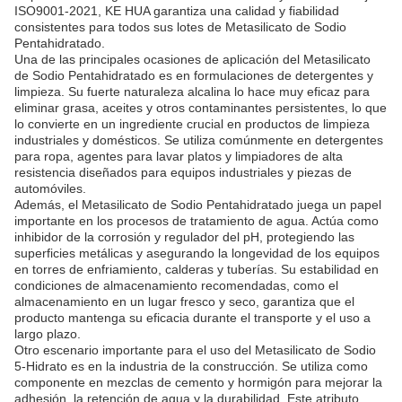
ISO9001-2021, KE HUA garantiza una calidad y fiabilidad
consistentes para todos sus lotes de Metasilicato de Sodio
Pentahidratado.
Una de las principales ocasiones de aplicación del Metasilicato
de Sodio Pentahidratado es en formulaciones de detergentes y
limpieza. Su fuerte naturaleza alcalina lo hace muy eficaz para
eliminar grasa, aceites y otros contaminantes persistentes, lo que
lo convierte en un ingrediente crucial en productos de limpieza
industriales y domésticos. Se utiliza comúnmente en detergentes
para ropa, agentes para lavar platos y limpiadores de alta
resistencia diseñados para equipos industriales y piezas de
automóviles.
Además, el Metasilicato de Sodio Pentahidratado juega un papel
importante en los procesos de tratamiento de agua. Actúa como
inhibidor de la corrosión y regulador del pH, protegiendo las
superficies metálicas y asegurando la longevidad de los equipos
en torres de enfriamiento, calderas y tuberías. Su estabilidad en
condiciones de almacenamiento recomendadas, como el
almacenamiento en un lugar fresco y seco, garantiza que el
producto mantenga su eficacia durante el transporte y el uso a
largo plazo.
Otro escenario importante para el uso del Metasilicato de Sodio
5-Hidrato es en la industria de la construcción. Se utiliza como
componente en mezclas de cemento y hormigón para mejorar la
adhesión, la retención de agua y la durabilidad. Este atributo