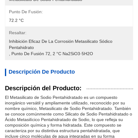
Punto De Fusión:
72.2 °C
Resaltar:
Inhibición Eficaz De La Corrosión Metasilicato Sódico 
Pentahidrato
, 
Punto De Fusión 72
, 
2 °C Na2SiO3·5H2O
Descripción De Producto
Descripción del Producto:
El Metasilicato de Sodio Pentahidratado es un compuesto
inorgánico versátil y ampliamente utilizado, reconocido por su
nombre químico, Metasilicato de Sodio Pentahidratado. También
se conoce comúnmente como Silicato de Sodio Pentahidratado o
Ácido Metasilícico Pentahidratado de Sodio, lo que refleja su
composición química y forma hidratada. Este compuesto se
caracteriza por su distintiva estructura pentahidratada, que
incluye cinco moléculas de agua integradas en su forma