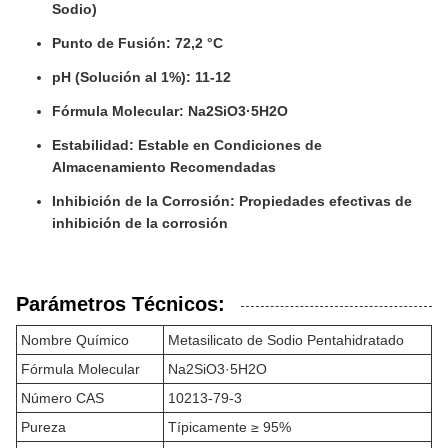
Sodio)
Punto de Fusión: 72,2 °C
pH (Solución al 1%): 11-12
Fórmula Molecular: Na2SiO3·5H2O
Estabilidad: Estable en Condiciones de
Almacenamiento Recomendadas
Inhibición de la Corrosión: Propiedades efectivas de
inhibición de la corrosión
Parámetros Técnicos:
Nombre Químico
Metasilicato de Sodio Pentahidratado
Fórmula Molecular
Na2SiO3·5H2O
Número CAS
10213-79-3
Pureza
Típicamente ≥ 95%