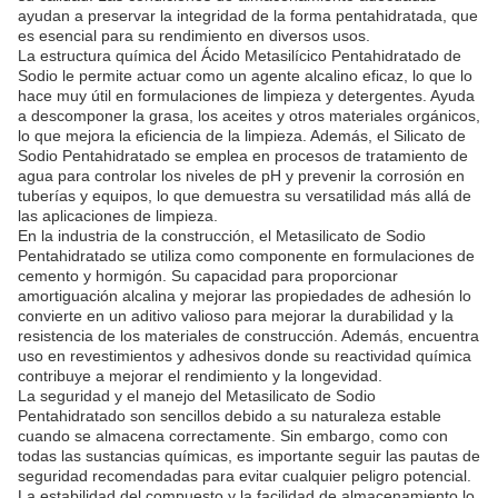
ayudan a preservar la integridad de la forma pentahidratada, que
es esencial para su rendimiento en diversos usos.
La estructura química del Ácido Metasilícico Pentahidratado de
Sodio le permite actuar como un agente alcalino eficaz, lo que lo
hace muy útil en formulaciones de limpieza y detergentes. Ayuda
a descomponer la grasa, los aceites y otros materiales orgánicos,
lo que mejora la eficiencia de la limpieza. Además, el Silicato de
Sodio Pentahidratado se emplea en procesos de tratamiento de
agua para controlar los niveles de pH y prevenir la corrosión en
tuberías y equipos, lo que demuestra su versatilidad más allá de
las aplicaciones de limpieza.
En la industria de la construcción, el Metasilicato de Sodio
Pentahidratado se utiliza como componente en formulaciones de
cemento y hormigón. Su capacidad para proporcionar
amortiguación alcalina y mejorar las propiedades de adhesión lo
convierte en un aditivo valioso para mejorar la durabilidad y la
resistencia de los materiales de construcción. Además, encuentra
uso en revestimientos y adhesivos donde su reactividad química
contribuye a mejorar el rendimiento y la longevidad.
La seguridad y el manejo del Metasilicato de Sodio
Pentahidratado son sencillos debido a su naturaleza estable
cuando se almacena correctamente. Sin embargo, como con
todas las sustancias químicas, es importante seguir las pautas de
seguridad recomendadas para evitar cualquier peligro potencial.
La estabilidad del compuesto y la facilidad de almacenamiento lo