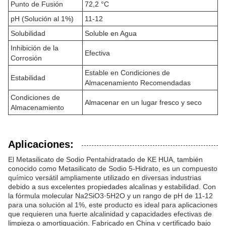
Punto de Fusión
72,2 °C
pH (Solución al 1%)
11-12
Solubilidad
Soluble en Agua
Inhibición de la
Efectiva
Corrosión
Estable en Condiciones de
Estabilidad
Almacenamiento Recomendadas
Condiciones de
Almacenar en un lugar fresco y seco
Almacenamiento
Aplicaciones:
El Metasilicato de Sodio Pentahidratado de KE HUA, también
conocido como Metasilicato de Sodio 5-Hidrato, es un compuesto
químico versátil ampliamente utilizado en diversas industrias
debido a sus excelentes propiedades alcalinas y estabilidad. Con
la fórmula molecular Na2SiO3·5H2O y un rango de pH de 11-12
para una solución al 1%, este producto es ideal para aplicaciones
que requieren una fuerte alcalinidad y capacidades efectivas de
limpieza o amortiguación. Fabricado en China y certificado bajo