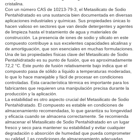
cristalina.
Con un número CAS de 10213-79-3, el Metasilicato de Sodio
Pentahidratado es una sustancia bien documentada en diversas
aplicaciones industriales y químicas. Sus propiedades únicas lo
hacen valioso en sectores que van desde detergentes y agentes
de limpieza hasta el tratamiento de agua y materiales de
construcción. La presencia de iones de sodio y silicato en este
compuesto contribuye a sus excelentes capacidades alcalinas y
de amortiguación, que son esenciales en muchas formulaciones.
Una de las propiedades físicas clave del Metasilicato de Sodio
Pentahidratado es su punto de fusión, que es aproximadamente
72,2 °C. Este punto de fusión relativamente bajo indica que el
compuesto pasa de sólido a líquido a temperaturas moderadas,
lo que lo hace manejable y fácil de procesar en condiciones
controladas. Esta característica térmica es importante para los
fabricantes que requieren una manipulación precisa durante la
producción y la aplicación.
La estabilidad es otro aspecto crucial del Metasilicato de Sodio
Pentahidratado. El compuesto es estable en condiciones de
almacenamiento recomendadas, lo que garantiza su longevidad
y eficacia cuando se almacena correctamente. Se recomienda
almacenar el Metasilicato de Sodio Pentahidratado en un lugar
fresco y seco para mantener su estabilidad y evitar cualquier
degradación o absorción de humedad que pueda comprometer
su calidad. Las condiciones de almacenamiento adecuadas