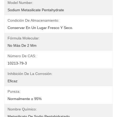
Model Number:
Sodium Metasilicate Pentahydrate
Condición De Almacenamiento:
Conservar En Un Lugar Fresco Y Seco.
Fórmula Molecular:
No Más De 2 Mm
Número De CAS:
10213-79-3
Inhibición De La Corrosión:
Eficaz
Pureza:
Normalmente ≥ 95%
Nombre Químico:
Metasilicato De Sodio Pentahidratado