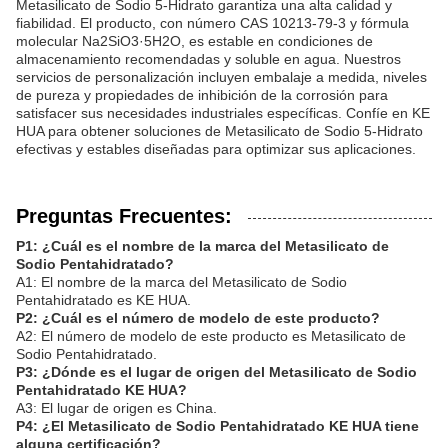
Metasilicato de Sodio 5-Hidrato garantiza una alta calidad y
fiabilidad. El producto, con número CAS 10213-79-3 y fórmula
molecular Na2SiO3·5H2O, es estable en condiciones de
almacenamiento recomendadas y soluble en agua. Nuestros
servicios de personalización incluyen embalaje a medida, niveles
de pureza y propiedades de inhibición de la corrosión para
satisfacer sus necesidades industriales específicas. Confíe en KE
HUA para obtener soluciones de Metasilicato de Sodio 5-Hidrato
efectivas y estables diseñadas para optimizar sus aplicaciones.
Preguntas Frecuentes:
P1: ¿Cuál es el nombre de la marca del Metasilicato de
Sodio Pentahidratado?
A1: El nombre de la marca del Metasilicato de Sodio
Pentahidratado es KE HUA.
P2: ¿Cuál es el número de modelo de este producto?
A2: El número de modelo de este producto es Metasilicato de
Sodio Pentahidratado.
P3: ¿Dónde es el lugar de origen del Metasilicato de Sodio
Pentahidratado KE HUA?
A3: El lugar de origen es China.
P4: ¿El Metasilicato de Sodio Pentahidratado KE HUA tiene
alguna certificación?