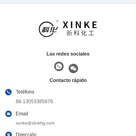
seco
Las redes sociales
Contacto rápido
Teléfono
86-13053385979
Email
sunke@zbxkhg.com
Dirección