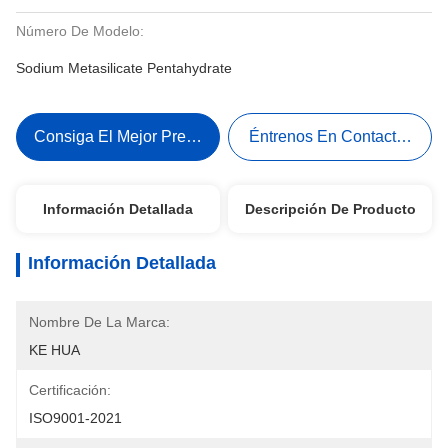
Número De Modelo:
Sodium Metasilicate Pentahydrate
Consiga El Mejor Precio
Éntrenos En Contacto Con
Información Detallada
Descripción De Producto
Información Detallada
Nombre De La Marca:
KE HUA
Certificación:
ISO9001-2021