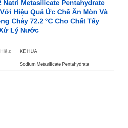
 Natri Metasilicate Pentahydrate
Với Hiệu Quả Ức Chế Ăn Mòn Và
ng Chảy 72.2 °C Cho Chất Tẩy
 Xử Lý Nước
Hiệu:
KE HUA
Sodium Metasilicate Pentahydrate