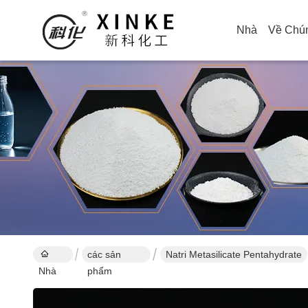
Nhà
Về Chún
các sản
Natri Metasilicate Pentahydrate
Nhà
phẩm