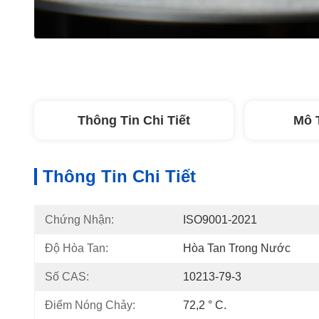
Thông Tin Chi Tiết
Mô 
Thông Tin Chi Tiết
Chứng Nhận:
ISO9001-2021
Độ Hòa Tan:
Hòa Tan Trong Nước
Số CAS:
10213-79-3
Điểm Nóng Chảy:
72,2 ° C.