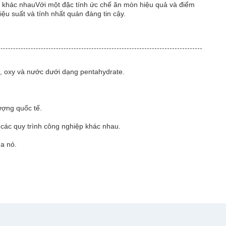
 khác nhauVới một đặc tính ức chế ăn mòn hiệu quả và điểm
ệu suất và tính nhất quán đáng tin cậy.
n, oxy và nước dưới dạng pentahydrate.
ượng quốc tế.
 các quy trình công nghiệp khác nhau.
ủa nó.