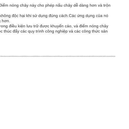
u.Điểm nóng chảy này cho phép nấu chảy dễ dàng hơn và trộn
ất không độc hại khi sử dụng đúng cách.Các ứng dụng của nó
g hơn.
trong điều kiện lưu trữ được khuyến cáo, và điểm nóng chảy
ệc thúc đẩy các quy trình công nghiệp và các công thức sản