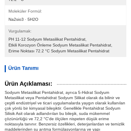
Moleküler Formül:
Na2sio3 · 5H2O
Vurgulamak:
PH 11-12 Sodyum Metasilikat Pentahidrat
, 
Etkili Korozyon Önleme Sodyum Metasilikat Pentahidrat
, 
Erime Noktası 72.2 °C Sodyum Metasilikat Pentahidrat
Ürün Tanımı
Ürün Açıklaması:
Sodyum Metasilikat Pentahidrat, ayrıca 5-Hidrat Sodyum
Metasilikat veya Pentahidrat Sodyum Silikat olarak da bilinir ve
çeşitli endüstriyel ve ticari uygulamalarda yaygın olarak kullanılan
çok yönlü bir kimyasal bileşiktir. Genellikle Pentahidrat Sodyum
Silisik Asit olarak adlandırılan bu bileşik, suda mükemmel
çözünürlüğü ve 72,2 °C'de ölçülen nispeten düşük erime
noktasıyla tanınır. Benzersiz özellikleri, deterjanlardan ve temizlik
maddelerinden su arıtma formülasyonlarına ve yapı