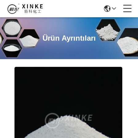
Ürün Ayrıntıları