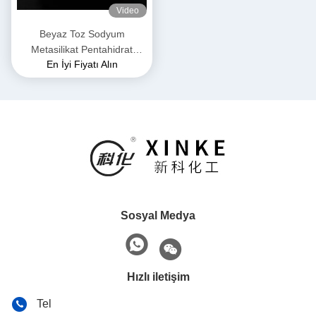
Video
Beyaz Toz Sodyum
Metasilikat Pentahidrat
En İyi Fiyatı Alın
Yanmaz ve Kuru Yerde
Depolama için Uygun
Sosyal Medya
Hızlı iletişim
Tel