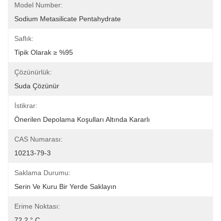
Model Number:
Sodium Metasilicate Pentahydrate
Saflık:
Tipik Olarak ≥ %95
Çözünürlük:
Suda Çözünür
İstikrar:
Önerilen Depolama Koşulları Altında Kararlı
CAS Numarası:
10213-79-3
Saklama Durumu:
Serin Ve Kuru Bir Yerde Saklayın
Erime Noktası:
72.2 ° C