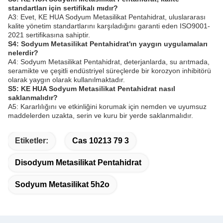
standartları için sertifikalı mıdır?
A3: Evet, KE HUA Sodyum Metasilikat Pentahidrat, uluslararası
kalite yönetim standartlarını karşıladığını garanti eden ISO9001-
2021 sertifikasına sahiptir.
S4: Sodyum Metasilikat Pentahidrat'ın yaygın uygulamaları
nelerdir?
A4: Sodyum Metasilikat Pentahidrat, deterjanlarda, su arıtmada,
seramikte ve çeşitli endüstriyel süreçlerde bir korozyon inhibitörü
olarak yaygın olarak kullanılmaktadır.
S5: KE HUA Sodyum Metasilikat Pentahidrat nasıl
saklanmalıdır?
A5: Kararlılığını ve etkinliğini korumak için nemden ve uyumsuz
maddelerden uzakta, serin ve kuru bir yerde saklanmalıdır.
Etiketler:
Cas 10213 79 3
Disodyum Metasilikat Pentahidrat
Sodyum Metasilikat 5h2o