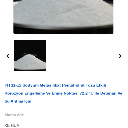
PH 11-12 Sodyum Metasilikat Pentahidrat Tozu Etkili
Korozyon Engelleme Ve Erime Noktası 72,2 °C Ile Deterjan Ve
Su Arıtma Için
Marka Adı:
KE HUA