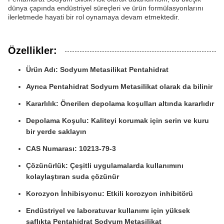
dünya çapında endüstriyel süreçleri ve ürün formülasyonlarını
ilerletmede hayati bir rol oynamaya devam etmektedir.
Özellikler:
Ürün Adı: Sodyum Metasilikat Pentahidrat
Ayrıca Pentahidrat Sodyum Metasilikat olarak da bilinir
Kararlılık: Önerilen depolama koşulları altında kararlıdır
Depolama Koşulu: Kaliteyi korumak için serin ve kuru
bir yerde saklayın
CAS Numarası: 10213-79-3
Çözünürlük: Çeşitli uygulamalarda kullanımını
kolaylaştıran suda çözünür
Korozyon İnhibisyonu: Etkili korozyon inhibitörü
Endüstriyel ve laboratuvar kullanımı için yüksek
saflıkta Pentahidrat Sodyum Metasilikat