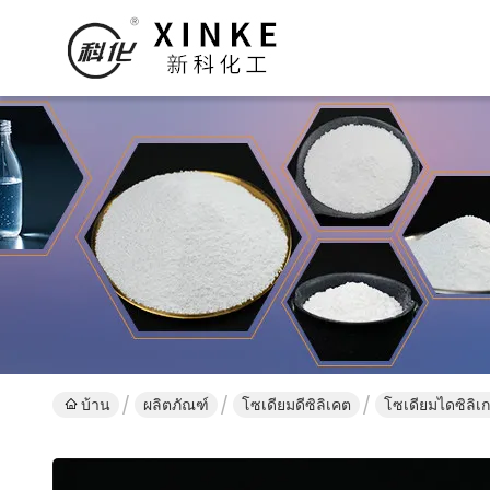
บ้าน
ผลิตภัณฑ์
โซเดียมดีซิลิเคต
โซเดียมไดซิลิ