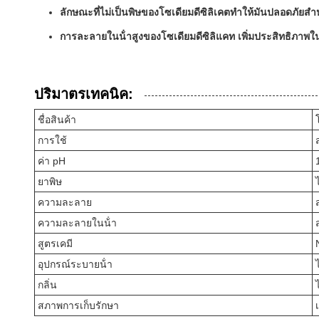
ลักษณะที่ไม่เป็นพิษของโซเดียมดีซิลิเคตทําให้มันปลอดภัยสํ
การละลายในน้ําสูงของโซเดียมดีซิลิแคท เพิ่มประสิทธิภา
ปริมาตรเทคนิค:
ชื่อสินค้า
การใช้
ค่า pH
ยาพิษ
ความละลาย
ความละลายในน้ํา
สูตรเคมี
อุปกรณ์ระบายน้ํา
กลิ่น
สภาพการเก็บรักษา