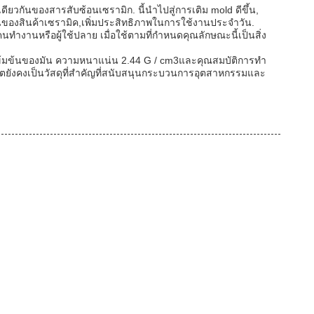
ันของสารสับซ้อนเซรามิก. นี้นําไปสู่การเติม mold ดีขึ้น,
ของสินค้าเซรามิค,เพิ่มประสิทธิภาพในการใช้งานประจําวัน.
ทํางานหรือผู้ใช้ปลาย เมื่อใช้ตามที่กําหนดคุณลักษณะนี้เป็นสิ่ง
มเข้มข้นของมัน ความหนาแน่น 2.44 G / cm3และคุณสมบัติการทํา
เคตยังคงเป็นวัสดุที่สําคัญที่สนับสนุนกระบวนการอุตสาหกรรมและ