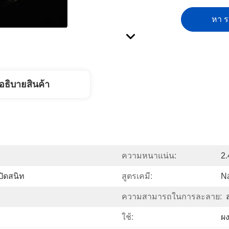
หา รา
อธิบายสินค้า
ความหนาแน่น:
2.
่ปิดสนิท
สูตรเคมี:
N
ความสามารถในการละลาย:
ใช้:
ผง