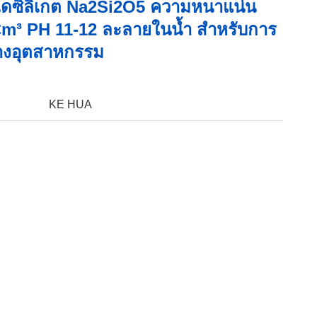
ไดซิลิเกต Na2Si2O5 ความหนาแน่น
cm³ PH 11-12 ละลายในน้ำ สำหรับการ
างอุตสาหกรรม
KE HUA