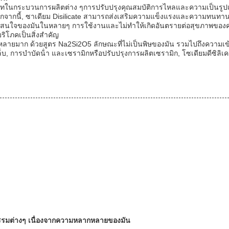
ในกระบวนการผลิตต่าง ๆการปรับปรุงคุณสมบัติการไหลและความเป็นรูปเดียวก
กจากนี้, ซาเดียม Disilicate สามารถส่งเสริมความแข็งแรงและความทนทาน
วามน่าสนใจของมันในหลายๆ การใช้งานและไม่ทําให้เกิดอันตรายต่อสุขภาพของคน
ิโภคเป็นสิ่งสําคัญ
ลากหลายมาก ด้วยสูตร Na2Si2O5 ลักษณะที่ไม่เป็นพิษของมัน รวมไปถึงควา
ล็บ, การบําบัดน้ํา และเซรามิกหรือปรับปรุงการผลิตเซรามิก, โซเดียมดีซิลิ
กรรมต่างๆ เนื่องจากความหลากหลายของมัน