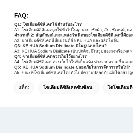
FAQ:
Q1: โซเดียมดีซิลิเคตใช้สําหรับอะไร?
A1: โซเดียมดิสิลิแคตถูกใช้ทั่วไปในฐานะยาซักผ้า, สับ, ซีเมนต์
คําถามที่ 2: สัญลักษณ์และแหล่งกําเนิดของโซเดียมดีซิลิเคตนี้คืออ
A2: นาเดียมดีซิลิเคตนี้มีแบรนด์ชื่อ KE HUA และผลิตในจีน
Q3: KE HUA Sodium Disilicate มีในรูปแบบไหน?
A3: KE HUA Sodium Disilicate เป็นปกติจะมีในรูปของผงหรือเหลว
Q4: ซาเดียมดีซิลิเคตควรเก็บไว้อย่างไร?
A4: โซเดียมดีซิลิเคต ควรเก็บไว้ในที่เย็นแห้ง ห่างจากความชื้นและ
Q5: KE HUA Sodium Disilicate ปลอดภัยในการจัดการหรือไม่?
A5: ขณะที่โซเดียมดีซิลิเคตโดยทั่วไปมีความปลอดภัยเมื่อใช้อย่างถูก
แท็ก:
โซเดียมดีซิลิเคตซับซ้อน
ไดโซเดียมดี