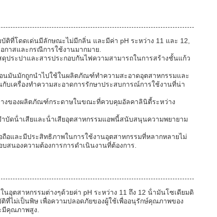
ิที่โดดเด่นมีลักษณะไม่มีกลิ่น และมีค่า pH ระหว่าง 11 และ 12,
คัญในโอกาสและกรณีการใช้งานมากมาย.
ํา วัสดุประปาและสารประกอบกันไฟความสามารถในการสร้างชั้นแก้ว
าอ่อนมันมักถูกนําไปใช้ในผลิตภัณฑ์ทําความสะอาดอุตสาหกรรมและ
เกิดขึ้นกับเครื่องทําความสะอาดการรักษาประสบการณ์การใช้งานที่น่า
งของผลิตภัณฑ์กระดาษในขณะที่ควบคุมอัลคาลินิตี้ระหว่าง
ําบัดน้ําเสียและน้ําเสียอุตสาหกรรมแอพนี้สนับสนุนความพยายาม
เชื่อถือและมีประสิทธิภาพในการใช้งานอุตสาหกรรมที่หลากหลายไม่
่ตอบสนองความต้องการการดําเนินงานที่ต้องการ.
อุตสาหกรรมต่างๆด้วยค่า pH ระหว่าง 11 ถึง 12 น้ํามันโซเดียมดิ
ที่ไม่เป็นพิษ เพื่อความปลอดภัยของผู้ใช้เพื่ออนุรักษ์คุณภาพของ
ละมีคุณภาพสูง.