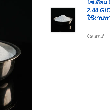
โซเดียม
2.44 G/
ใช้งานท
ชื่อแบรนด์: