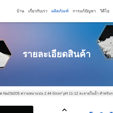
บ้าน
เกี่ยวกับเรา
ผลิตภัณฑ์
การแก้ปัญหา
วิดีโอ
รายละเอียดสินค้า
เกต Na2Si2O5 ความหนาแน่น 2.44 G/cm³ pH 11-12 ละลายในน้ำ สำหรับ