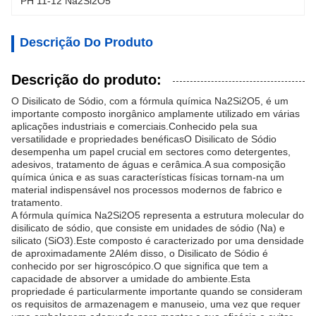
PH 11-12 Na2Si2O5
Descrição Do Produto
Descrição do produto:
O Disilicato de Sódio, com a fórmula química Na2Si2O5, é um
importante composto inorgânico amplamente utilizado em várias
aplicações industriais e comerciais.Conhecido pela sua
versatilidade e propriedades benéficasO Disilicato de Sódio
desempenha um papel crucial em sectores como detergentes,
adesivos, tratamento de águas e cerâmica.A sua composição
química única e as suas características físicas tornam-na um
material indispensável nos processos modernos de fabrico e
tratamento.
A fórmula química Na2Si2O5 representa a estrutura molecular do
disilicato de sódio, que consiste em unidades de sódio (Na) e
silicato (SiO3).Este composto é caracterizado por uma densidade
de aproximadamente 2Além disso, o Disilicato de Sódio é
conhecido por ser higroscópico.O que significa que tem a
capacidade de absorver a umidade do ambiente.Esta
propriedade é particularmente importante quando se consideram
os requisitos de armazenagem e manuseio, uma vez que requer