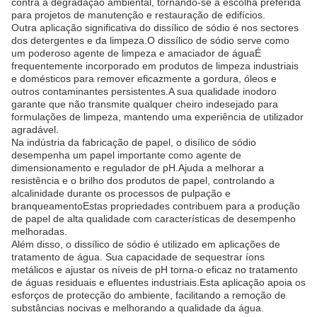
contra a degradação ambiental, tornando-se a escolha preferida
para projetos de manutenção e restauração de edifícios.
Outra aplicação significativa do dissílico de sódio é nos sectores
dos detergentes e da limpeza.O dissílico de sódio serve como
um poderoso agente de limpeza e amaciador de águaÉ
frequentemente incorporado em produtos de limpeza industriais
e domésticos para remover eficazmente a gordura, óleos e
outros contaminantes persistentes.A sua qualidade inodoro
garante que não transmite qualquer cheiro indesejado para
formulações de limpeza, mantendo uma experiência de utilizador
agradável.
Na indústria da fabricação de papel, o disílico de sódio
desempenha um papel importante como agente de
dimensionamento e regulador de pH.Ajuda a melhorar a
resistência e o brilho dos produtos de papel, controlando a
alcalinidade durante os processos de pulpação e
branqueamentoEstas propriedades contribuem para a produção
de papel de alta qualidade com características de desempenho
melhoradas.
Além disso, o dissílico de sódio é utilizado em aplicações de
tratamento de água. Sua capacidade de sequestrar íons
metálicos e ajustar os níveis de pH torna-o eficaz no tratamento
de águas residuais e efluentes industriais.Esta aplicação apoia os
esforços de protecção do ambiente, facilitando a remoção de
substâncias nocivas e melhorando a qualidade da água.