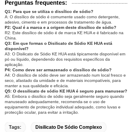
Perguntas frequentes:
Q1: Para que se utiliza o dissílico de sódio?
A: O dissílico de sódio é comumente usado como detergente,
adesivo, cimento e em processos de tratamento de água.
P2: Qual é a marca e a origem deste dissílico de sódio?
R2: Este dissílico de sódio é de marca KE HUA e é fabricado na
China.
Q3: Em que formas o Disilicato de Sódio KE HUA está
disponível?
A3: O Disilicato de Sódio KE HUA está tipicamente disponível em
pó ou líquido, dependendo dos requisitos específicos da
aplicação.
P4: Como deve ser armazenado o dissílico de sódio?
A4: O dissílico de sódio deve ser armazenado num local fresco e
seco, afastado da umidade e de materiais incompatíveis, para
manter a sua qualidade e eficácia.
Q5: O dessilicato de sódio KE HUA é seguro para manusear?
A5: Embora o dissílico de sódio seja geralmente seguro quando
manuseado adequadamente, recomenda-se o uso de
equipamento de protecção individual adequado, como luvas e
protecção ocular, para evitar a irritação.
Tags:
Disilicato De Sódio Complexo