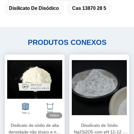
Disilicato De Disódico
Cas 13870 28 5
PRODUTOS CONEXOS
Vídeo
Disilicato de sódio de alta
Dissilicato de Sódio
densidade não tóxico e não
Na2Si2O5 com pH 11-12 e