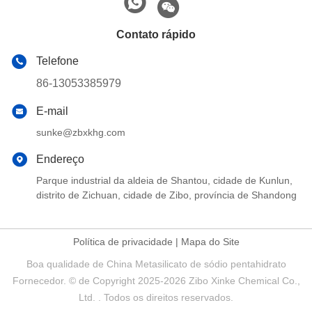
Contato rápido
Telefone
86-13053385979
E-mail
sunke@zbxkhg.com
Endereço
Parque industrial da aldeia de Shantou, cidade de Kunlun,
distrito de Zichuan, cidade de Zibo, província de Shandong
Política de privacidade
|
Mapa do Site
Boa qualidade de China Metasilicato de sódio pentahidrato
Fornecedor. © de Copyright 2025-2026 Zibo Xinke Chemical Co.,
Ltd. . Todos os direitos reservados.