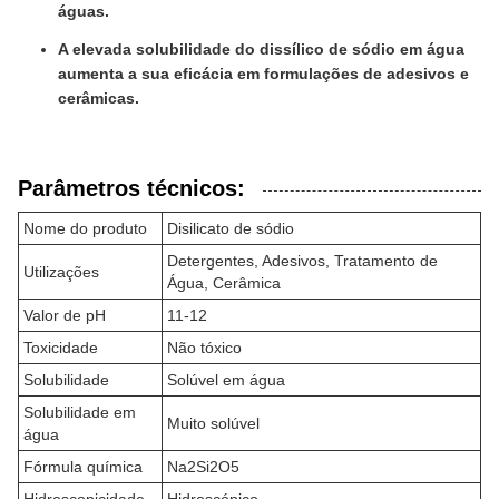
águas.
A elevada solubilidade do dissílico de sódio em água
aumenta a sua eficácia em formulações de adesivos e
cerâmicas.
Parâmetros técnicos:
Nome do produto
Disilicato de sódio
Detergentes, Adesivos, Tratamento de
Utilizações
Água, Cerâmica
Valor de pH
11-12
Toxicidade
Não tóxico
Solubilidade
Solúvel em água
Solubilidade em
Muito solúvel
água
Fórmula química
Na2Si2O5