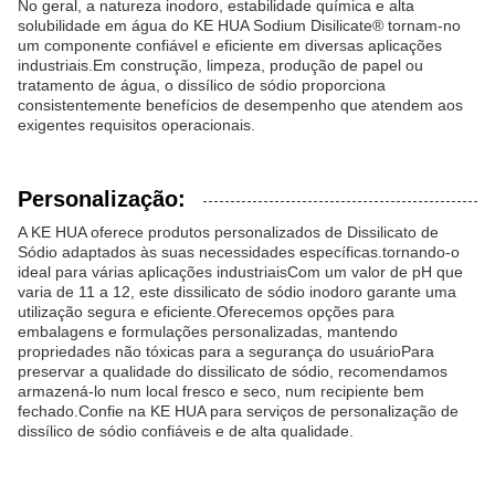
No geral, a natureza inodoro, estabilidade química e alta
solubilidade em água do KE HUA Sodium Disilicate® tornam-no
um componente confiável e eficiente em diversas aplicações
industriais.Em construção, limpeza, produção de papel ou
tratamento de água, o dissílico de sódio proporciona
consistentemente benefícios de desempenho que atendem aos
exigentes requisitos operacionais.
Personalização:
A KE HUA oferece produtos personalizados de Dissilicato de
Sódio adaptados às suas necessidades específicas.tornando-o
ideal para várias aplicações industriaisCom um valor de pH que
varia de 11 a 12, este dissilicato de sódio inodoro garante uma
utilização segura e eficiente.Oferecemos opções para
embalagens e formulações personalizadas, mantendo
propriedades não tóxicas para a segurança do usuárioPara
preservar a qualidade do dissilicato de sódio, recomendamos
armazená-lo num local fresco e seco, num recipiente bem
fechado.Confie na KE HUA para serviços de personalização de
dissílico de sódio confiáveis e de alta qualidade.