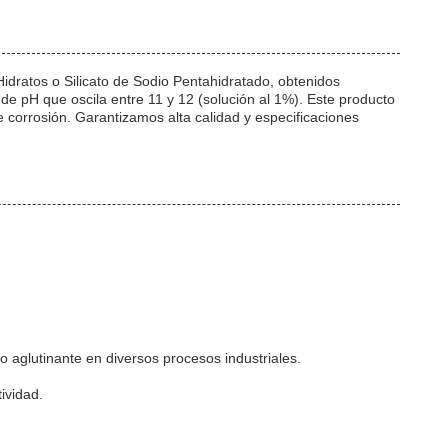
dratos o Silicato de Sodio Pentahidratado, obtenidos
 de pH que oscila entre 11 y 12 (solución al 1%). Este producto
e corrosión. Garantizamos alta calidad y especificaciones
 aglutinante en diversos procesos industriales.
ividad.