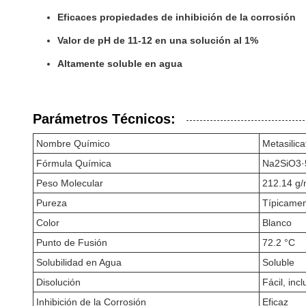
Eficaces propiedades de inhibición de la corrosión
Valor de pH de 11-12 en una solución al 1%
Altamente soluble en agua
Parámetros Técnicos:
Nombre Químico
Metasilic
Fórmula Química
Na2SiO3
Peso Molecular
212.14 g/
Pureza
Típicame
Color
Blanco
Punto de Fusión
72.2 °C
Solubilidad en Agua
Soluble
Disolución
Fácil, inc
Inhibición de la Corrosión
Eficaz