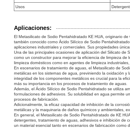
Usos
Detergent
Aplicaciones:
El Metasilicato de Sodio Pentahidratado KE HUA, originario d
también conocido como Ácido Silícico de Sodio Pentahidratado 
aplicaciones industriales y comerciales. Sus propiedades únicas,
Una de las principales ocasiones de aplicación del Silicato de
como un constructor para mejorar la eficiencia de limpieza de 
limpieza domésticos como en agentes de limpieza industriales, c
En escenarios de tratamiento de aguas, el Metasilicato de Sod
metálicas en los sistemas de agua, previniendo la oxidación y l
integridad de los componentes metálicos es crucial para la efic
más su importancia en los procesos de tratamiento de aguas.
Además, el Ácido Silícico de Sodio Pentahidratado se utiliza a
formulaciones de adhesivos. Su solubilidad en agua permite una
procesos de fabricación.
Adicionalmente, la eficaz capacidad de inhibición de la corros
metálicas y la maquinaria de daños químicos y ambientales, ext
En general, el Metasilicato de Sodio Pentahidratado de KE HUA
detergentes, tratamiento de aguas, adhesivos e inhibición de co
un material esencial tanto en escenarios de fabricación como 