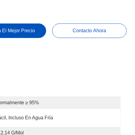
 El Mejor Precio
Contacto Ahora
ormalmente ≥ 95%
cil, Incluso En Agua Fría
2.14 G/mol