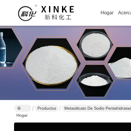
Hogar
Acerc
Productos
Metasilicato De Sodio Pentahidrata
Hogar