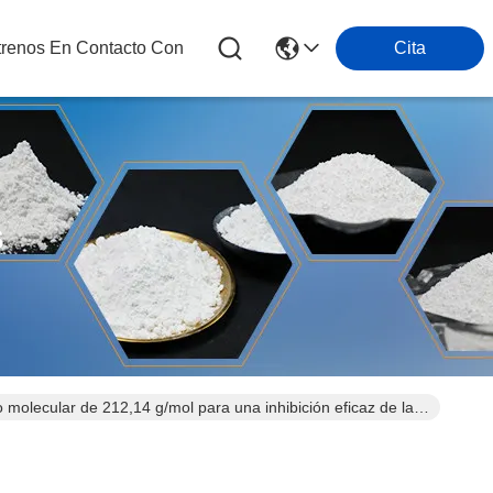
trenos En Contacto Con
Cita
s
molecular de 212,14 g/mol para una inhibición eficaz de la