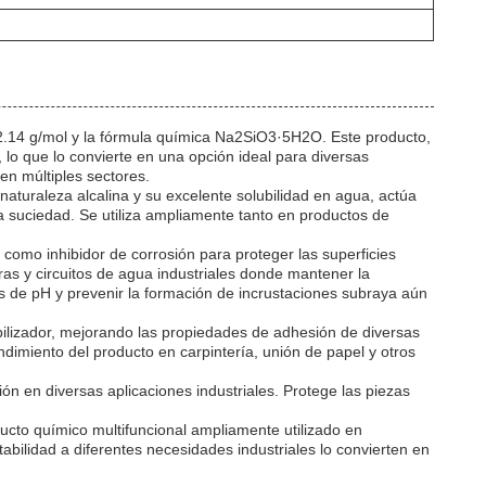
12.14 g/mol y la fórmula química Na2SiO3·5H2O. Este producto,
lo que lo convierte en una opción ideal para diversas
 en múltiples sectores.
naturaleza alcalina y su excelente solubilidad en agua, actúa
la suciedad. Se utiliza ampliamente tanto en productos de
omo inhibidor de corrosión para proteger las superficies
eras y circuitos de agua industriales donde mantener la
les de pH y prevenir la formación de incrustaciones subraya aún
abilizador, mejorando las propiedades de adhesión de diversas
dimiento del producto en carpintería, unión de papel y otros
ón en diversas aplicaciones industriales. Protege las piezas
ucto químico multifuncional ampliamente utilizado en
tabilidad a diferentes necesidades industriales lo convierten en