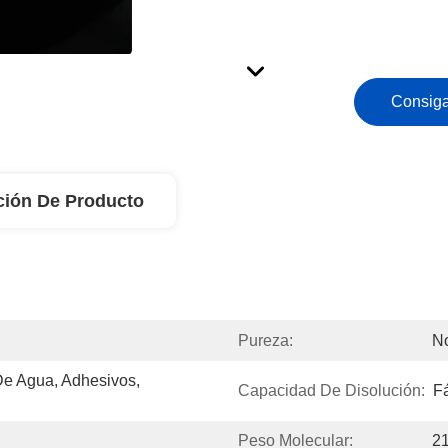
Consiga
ción De Producto
Pureza:
N
De Agua, Adhesivos, 
Capacidad De Disolución:
Fá
Peso Molecular:
21