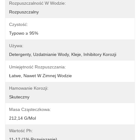
Rozpuszczalność W Wodzie:
Rozpuszczalny
Czystość:
Typowo ≥ 95%
Używa:
Detergenty, Uzdatnianie Wody, Kleje, Inhibitory Korozji
Umiejętność Rozpuszczania:
Łatwe, Nawet W Zimnej Wodzie
Hamowanie Korozji:
Skuteczny
Masa Cząsteczkowa:
212,14 G/mol
Wartość Ph:
11-12 (1% Rozwiązanie)