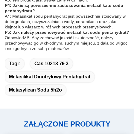
A3: Ten produkt jest wytwarzany w Chinach.
P4: Jakie są powszechne zastosowania metasilikatu sodu
pentahydratu?
A4: Metasilikat sodu pentahydrat jest powszechnie stosowany w
detergentach, oczyszczalniach wody, ceramikach oraz jako
klejnot lub wiązacz w różnych procesach przemysłowych.
P5: Jak należy przechowywać metasilikat sodu pentahydrat?
Odpowiedź 5: Aby zachować jakość i skuteczność, należy
przechowywać go w chłodnym, suchym miejscu, z dala od wilgoci
i niezgodnych ze sobą materiałów.
Tagi:
Cas 10213 79 3
Metasilikat Dinotrylowy Pentahydrat
Metasylican Sodu 5h2o
ZAŁĄCZONE PRODUKTY