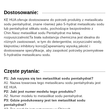
Dostosowanie:
KE HUA oferuje dostosowane do potrzeb produkty z metasilicatu
sodu pentahydrat, znane również jako 5-hydrat metasilicatu sodu
lub pentahydrat silikatu sodu, pochodzące bezpośrednio z
Chin.Nasz metasilikat sodu Pentahydrat ma łatwą
rozpuszczalnośćTa biała substancja chemiczna jest idealna do
różnych zastosowań, w tym do detergentów, oczyszczalni wody,
klejnotów,i inhibitory korozjiZapewniamy wysoką jakość i
dostosowane specyfikacje, aby zaspokoić potrzeby przemysłowe
5-hydratów metasilicanu sodu.
Częste pytania:
P1: Jak nazywa się ten metasilikat sodu pentahydrat?
A1: Nazwa towarowa tego metasilicanu sodu pentahydratu jest
KE HUA.
P2: Jaki jest numer modelu tego produktu?
A2: Numer modelu to metasilikat sodu pentahydrat.
P3: Gdzie produkowany jest ten metasilikat sodu
pentahydrat?