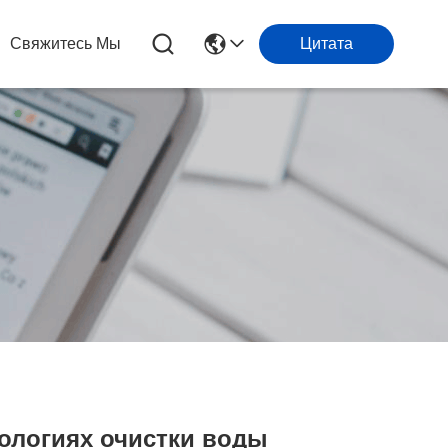
Свяжитесь Мы
Цитата
нологиях очистки воды