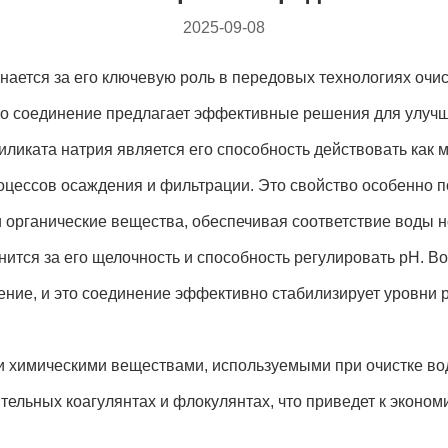
2025-09-08
тся за его ключевую роль в передовых технологиях очист
о соединение предлагает эффективные решения для улучше
ката натрия является его способность действовать как м
ессов осаждения и фильтрации. Это свойство особенно по
 органические вещества, обеспечивая соответствие воды 
тся за его щелочность и способность регулировать pH. Во
ие, и это соединение эффективно стабилизирует уровни 
 химическими веществами, используемыми при очистке во
тельных коагулянтах и флокулянтах, что приведет к эконо