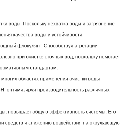
ки воды. Поскольку нехватка воды и загрязнение
ния качества воды и устойчивости.
ощный флокулянт. Способствуя агрегации
лезно при очистке сточных вод, поскольку помогает
нормативным стандартам.
 многих областях применения очистки воды
pH, оптимизируя производительность различных
ды, повышает общую эффективность системы. Его
мии средств и снижению воздействия на окружающую