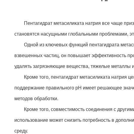
Пентагидрат метасиликата натрия все чаще признае
становятся насущными глобальными проблемами, эт
Одной из ключевых функций пентагидрата метасили
взвешенных частиц, он повышает эффективность проц
удалять загрязняющие вещества, тяжелые металлы и
Кроме того, пентагидрат метасиликата натрия цени
поддержание правильного pH имеет решающее значен
методов обработки.
Кроме того, совместимость соединения с другими
использование может снизить потребность в дополни
среду.