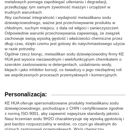
metalowych pomaga zapobiegać utlenianiu i degradacji,
przedłużając tym samym żywotność maszyn i urządzeń w
trudnych warunkach.
Aby zachować integralność i wydajność metasilikanu sodu
dziewięciowodnego, ważne jest przechowywanie produktu w
chłodnym, suchym miejscu, z dala od wilgoci i zanieczyszczeń.
Odpowiednie warunki przechowywania zapewniają, że związek
zachowuje swoją wysoką gęstość i właściwości chemiczne przez
długi czas, dzięki czemu jest gotowy do natychmiastowego użycia
w razie potrzeby.
Ogólnie rzecz biorąc, metasilikan sodu dziewięciowodny firmy KE
HUA jest wysoce niezawodnym i wielofunkcyjnym chemikatem o
szerokim zastosowaniu w detergentach, uzdatnianiu wody,
klejach i jako inhibitor korozji, co świadczy o jego niezbędnej roli
we współczesnych procesach przemysłowych i komercyjnych.
Personalizacja:
KE HUA oferuje spersonalizowane produkty metasilikanu sodu
dziewięciowodnego, pochodzące z CHIN i certyfikowane zgodnie
z normą ISO-9001, aby zapewnić najwyższe standardy jakości.
Nasz krzemian sodu 9H2O charakteryzuje się wysoką gęstością i
jest bardzo rozpuszczalny w wodzie, co czyni go idealnym do
różnych zastosowań przemysłowych. Wzór chemiczny