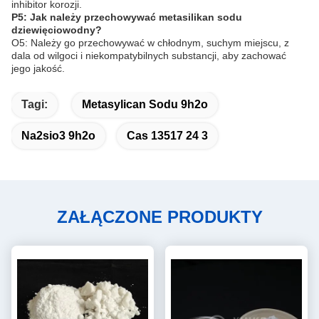
inhibitor korozji.
P5: Jak należy przechowywać metasilikan sodu
dziewięciowodny?
O5: Należy go przechowywać w chłodnym, suchym miejscu, z
dala od wilgoci i niekompatybilnych substancji, aby zachować
jego jakość.
Tagi:
Metasylican Sodu 9h2o
Na2sio3 9h2o
Cas 13517 24 3
ZAŁĄCZONE PRODUKTY