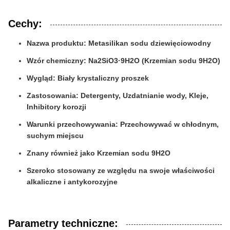
Cechy:
Nazwa produktu: Metasilikan sodu dziewięciowodny
Wzór chemiczny: Na2SiO3·9H2O (Krzemian sodu 9H2O)
Wygląd: Biały krystaliczny proszek
Zastosowania: Detergenty, Uzdatnianie wody, Kleje,
Inhibitory korozji
Warunki przechowywania: Przechowywać w chłodnym,
suchym miejscu
Znany również jako Krzemian sodu 9H2O
Szeroko stosowany ze względu na swoje właściwości
alkaliczne i antykorozyjne
Parametry techniczne: