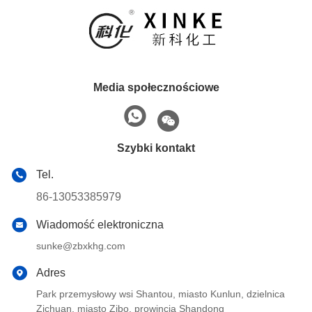
Media społecznościowe
Szybki kontakt
Tel.
86-13053385979
Wiadomość elektroniczna
sunke@zbxkhg.com
Adres
Park przemysłowy wsi Shantou, miasto Kunlun, dzielnica
Zichuan, miasto Zibo, prowincja Shandong