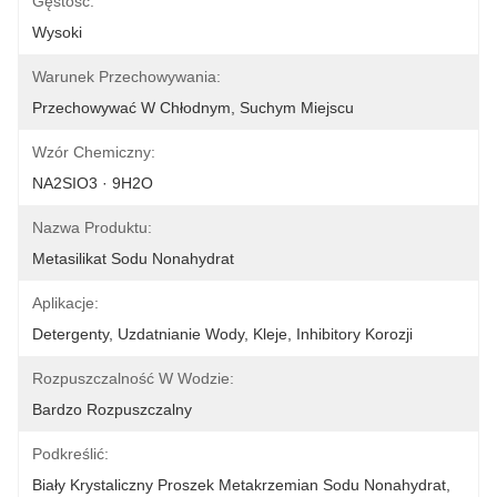
Gęstość:
Wysoki
Warunek Przechowywania:
Przechowywać W Chłodnym, Suchym Miejscu
Wzór Chemiczny:
NA2SIO3 · 9H2O
Nazwa Produktu:
Metasilikat Sodu Nonahydrat
Aplikacje:
Detergenty, Uzdatnianie Wody, Kleje, Inhibitory Korozji
Rozpuszczalność W Wodzie:
Bardzo Rozpuszczalny
Podkreślić:
Biały Krystaliczny Proszek Metakrzemian Sodu Nonahydrat
, 