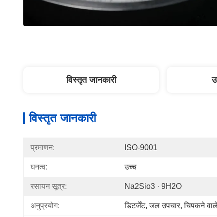
विस्तृत जानकारी
उ
विस्तृत जानकारी
प्रमाणन:
ISO-9001
घनत्व:
उच्च
रसायन सूत्र:
Na2Sio3 · 9H2O
अनुप्रयोग:
डिटर्जेंट, जल उपचार, चिपकने वाल