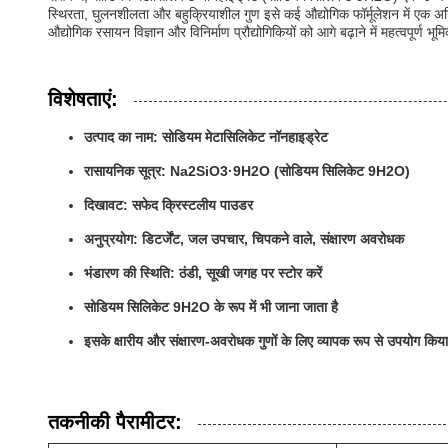
स्थिरता, घुलनशीलता और बहुक्रियाशील गुण इसे कई औद्योगिक फॉर्मूलेशन में एक अन
औद्योगिक रसायन विज्ञान और विनिर्माण प्रौद्योगिकियों को आगे बढ़ाने में महत्वपूर्ण भू
विशेषताएं:
उत्पाद का नाम: सोडियम मेटासिलिकेट नॉनहाइड्रेट
रासायनिक सूत्र: Na2SiO3·9H2O (सोडियम सिलिकेट 9H2O)
दिखावट: सफेद क्रिस्टलीय पाउडर
अनुप्रयोग: डिटर्जेंट, जल उपचार, चिपकने वाले, संक्षारण अवरोधक
भंडारण की स्थिति: ठंडी, सूखी जगह पर स्टोर करें
सोडियम सिलिकेट 9H2O के रूप में भी जाना जाता है
इसके क्षारीय और संक्षारण-अवरोधक गुणों के लिए व्यापक रूप से उपयोग किया
तकनीकी पैरामीटर: