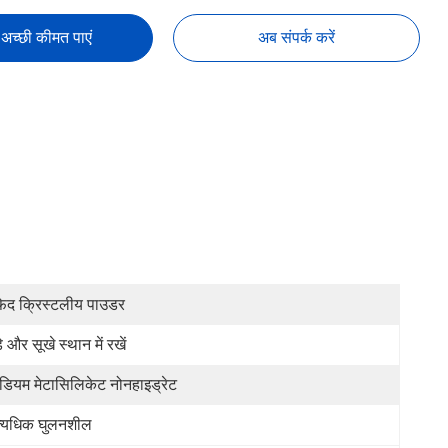
अच्छी कीमत पाएं
अब संपर्क करें
ेद क्रिस्टलीय पाउडर
े और सूखे स्थान में रखें
डियम मेटासिलिकेट नोनहाइड्रेट
्यधिक घुलनशील