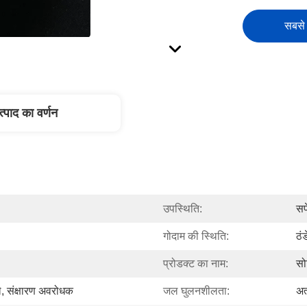
सबसे 
त्पाद का वर्णन
उपस्थिति:
सफ
गोदाम की स्थिति:
ठंड
प्रोडक्ट का नाम:
सो
े, संक्षारण अवरोधक
जल घुलनशीलता:
अत