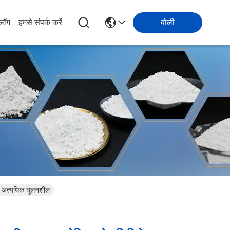
्लॉग
हमसे संपर्क करें
बोली
िए अत्यधिक घुलनशील