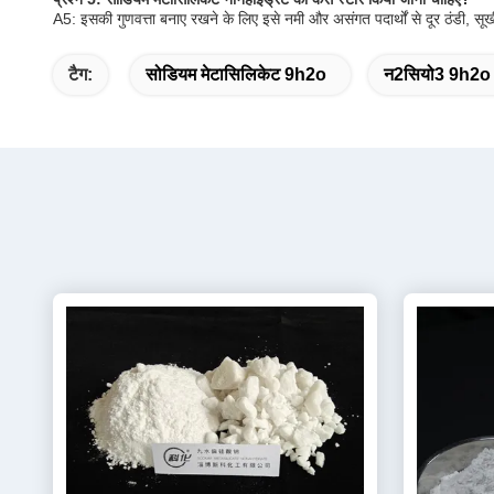
A5: इसकी गुणवत्ता बनाए रखने के लिए इसे नमी और असंगत पदार्थों से दूर ठंडी, स
टैग:
सोडियम मेटासिलिकेट 9h2o
न2सियो3 9h2o