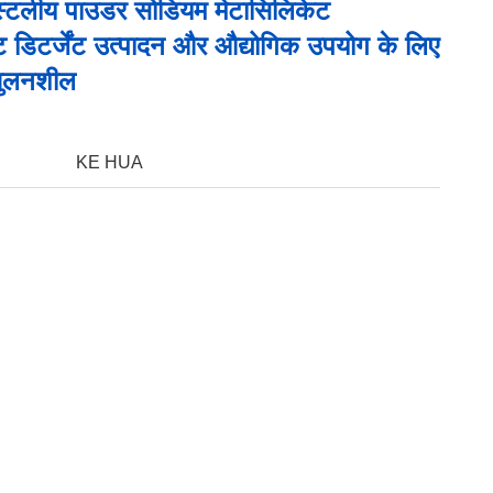
स्टलीय पाउडर सोडियम मेटासिलिकेट
ट डिटर्जेंट उत्पादन और औद्योगिक उपयोग के लिए
घुलनशील
KE HUA