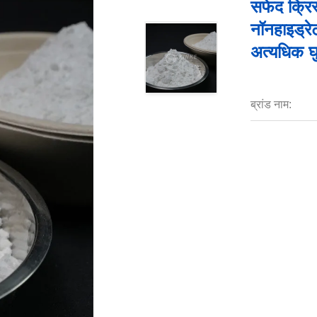
सफेद क्रि
नॉनहाइड्रे
अत्यधिक 
ब्रांड नाम: