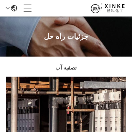
جزئیات راه حل
تصفیه آب