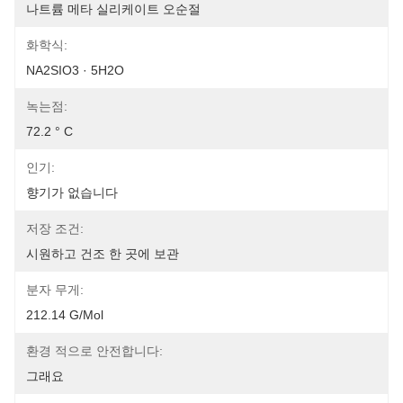
나트륨 메타 실리케이트 오순절
화학식:
NA2SIO3 · 5H2O
녹는점:
72.2 ° C
인기:
향기가 없습니다
저장 조건:
시원하고 건조 한 곳에 보관
분자 무게:
212.14 G/mol
환경 적으로 안전합니다:
그래요