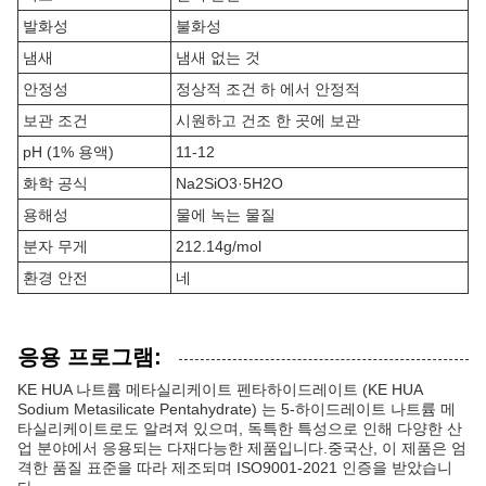
발화성
불화성
냄새
냄새 없는 것
안정성
정상적 조건 하 에서 안정적
보관 조건
시원하고 건조 한 곳에 보관
pH (1% 용액)
11-12
화학 공식
Na2SiO3·5H2O
용해성
물에 녹는 물질
분자 무게
212.14g/mol
환경 안전
네
응용 프로그램:
KE HUA 나트륨 메타실리케이트 펜타하이드레이트 (KE HUA
Sodium Metasilicate Pentahydrate) 는 5-하이드레이트 나트륨 메
타실리케이트로도 알려져 있으며, 독특한 특성으로 인해 다양한 산
업 분야에서 응용되는 다재다능한 제품입니다.중국산, 이 제품은 엄
격한 품질 표준을 따라 제조되며 ISO9001-2021 인증을 받았습니