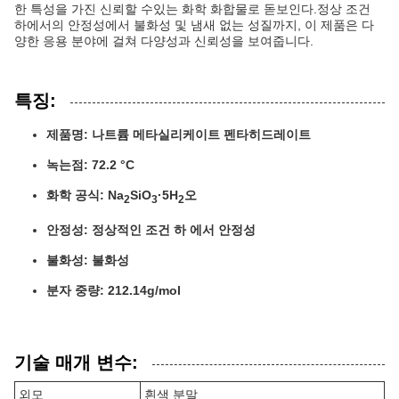
한 특성을 가진 신뢰할 수있는 화학 화합물로 돋보인다.정상 조건
하에서의 안정성에서 불화성 및 냄새 없는 성질까지, 이 제품은 다
양한 응용 분야에 걸쳐 다양성과 신뢰성을 보여줍니다.
특징:
제품명: 나트륨 메타실리케이트 펜타히드레이트
녹는점: 72.2 °C
화학 공식: Na
SiO
·5H
오
2
3
2
안정성: 정상적인 조건 하 에서 안정성
불화성: 불화성
분자 중량: 212.14g/mol
기술 매개 변수:
외모
흰색 분말