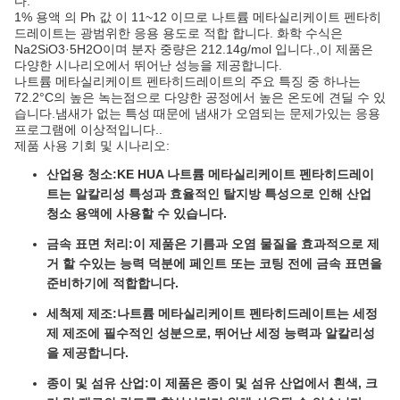
다.
1% 용액 의 Ph 값 이 11~12 이므로 나트륨 메타실리케이트 펜타히
드레이트는 광범위한 응용 용도로 적합 합니다. 화학 수식은
Na2SiO3·5H2O이며 분자 중량은 212.14g/mol 입니다.,이 제품은
다양한 시나리오에서 뛰어난 성능을 제공합니다.
나트륨 메타실리케이트 펜타히드레이트의 주요 특징 중 하나는
72.2°C의 높은 녹는점으로 다양한 공정에서 높은 온도에 견딜 수 있
습니다.냄새가 없는 특성 때문에 냄새가 오염되는 문제가있는 응용
프로그램에 이상적입니다..
제품 사용 기회 및 시나리오:
산업용 청소:
KE HUA 나트륨 메타실리케이트 펜타히드레이
트는 알칼리성 특성과 효율적인 탈지방 특성으로 인해 산업
청소 용액에 사용할 수 있습니다.
금속 표면 처리:
이 제품은 기름과 오염 물질을 효과적으로 제
거 할 수있는 능력 덕분에 페인트 또는 코팅 전에 금속 표면을
준비하기에 적합합니다.
세척제 제조:
나트륨 메타실리케이트 펜타히드레이트는 세정
제 제조에 필수적인 성분으로, 뛰어난 세정 능력과 알칼리성
을 제공합니다.
종이 및 섬유 산업:
이 제품은 종이 및 섬유 산업에서 흰색, 크