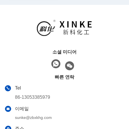
소셜 미디어
빠른 연락
Tel
86-13053385979
이메일
sunke@zbxkhg.com
주소