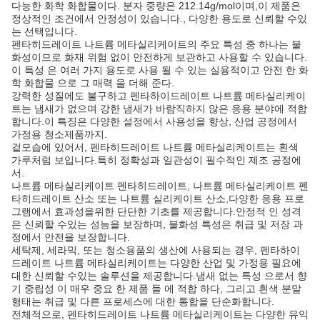
다능한 화학 화합물이다. 분자 중량은 212.14g/mol이며,이 제품은
정상적인 조건에서 안정성이 있습니다., 다양한 용도로 신뢰할 수있
는 선택입니다.
펜타히드레이트 나트륨 메타실리케이트의 주요 특성 중 하나는 불
화성이므로 화재 위험 없이 안전하게 보관하고 사용할 수 있습니다.
이 특성 은 여러 가지 용도로 사용 될 수 있는 실용적이고 안전 한 화
학 화합물 으로 그 매력 을 더해 준다.
강력한 성질에도 불구하고 펜타하이드레이트 나트륨 메타실리케이
트는 냄새가 없으며 강한 냄새가 바람직하지 않은 응용 분야에 적합
합니다.이 특징은 다양한 설정에서 사용성을 향상, 산업 공정에서
가정용 청소제품까지.
겉모습에 있어서, 펜타히드레이트 나트륨 메타실리케이트는 흰색
가루처럼 보입니다.특히 정확성과 일관성이 필수적인 제조 공정에
서.
나트륨 메타실리케이트 펜타히드레이트, 나트륨 메타실리케이트 펜
타히드레이트 산소 또는 나트륨 실리케이트 산소,다양한 응용 프로
그램에서 효과성을위한 단단한 기초를 제공합니다.안정적 인 성격
은 신뢰할 수있는 성능을 보장하며, 불화성 특성은 취급 및 저장 과
정에서 안전을 보장합니다.
세탁제, 세라믹, 또는 청소용품의 생산에 사용되는 경우, 펜타하이
드레이트 나트륨 메타실리케이트는 다양한 산업 및 가정용 필요에
대한 신뢰할 수있는 솔루션을 제공합니다.냄새 없는 특성 으로서 향
기 중립성 이 매우 중요 한 제품 들 에 적합 하다, 그리고 흰색 분말
형태는 취급 및 다른 프로세스에 대한 통합을 단순화합니다.
전체적으로, 펜타히드레이트 나트륨 메타실리케이트는 다양한 유익