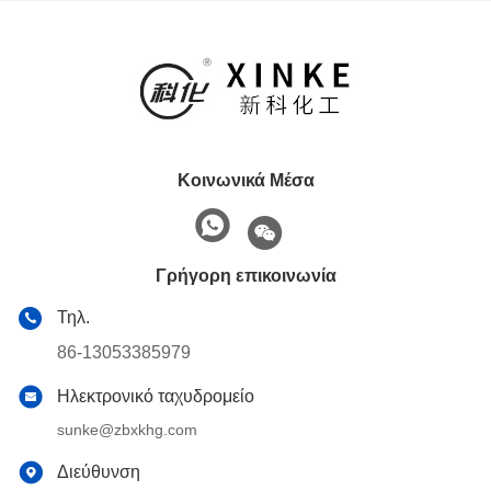
Κοινωνικά Μέσα
Γρήγορη επικοινωνία
Τηλ.
86-13053385979
Ηλεκτρονικό ταχυδρομείο
sunke@zbxkhg.com
Διεύθυνση