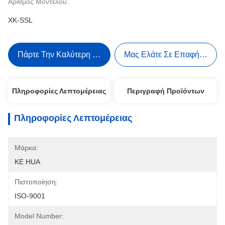
Αριθμός Μοντέλου:
XK-SSL
Πάρτε Την Καλύτερη Τιμή
Μας Ελάτε Σε Επαφή Με
Πληροφορίες Λεπτομέρειας
Περιγραφή Προϊόντων
Πληροφορίες Λεπτομέρειας
Μάρκα:
KE HUA
Πιστοποίηση:
ISO-9001
Model Number: