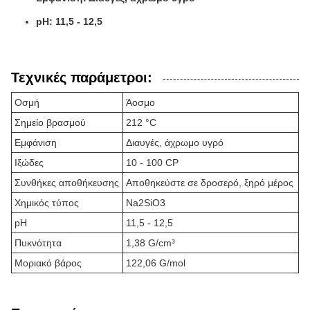
pH: 11,5 - 12,5
Τεχνικές παράμετροι:
Οσμή
Άοσμο
Σημείο βρασμού
212 °C
Εμφάνιση
Διαυγές, άχρωμο υγρό
Ιξώδες
10 - 100 CP
Συνθήκες αποθήκευσης
Αποθηκεύστε σε δροσερό, ξηρό μέρος
Χημικός τύπος
Na2SiO3
pH
11,5 - 12,5
Πυκνότητα
1,38 G/cm³
Μοριακό βάρος
122,06 G/mol