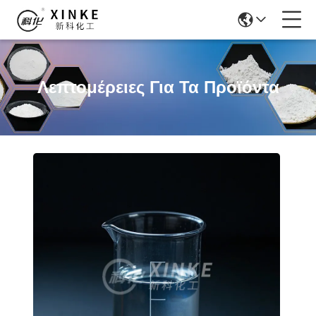
Λεπτομέρειες Για Τα Προϊόντα