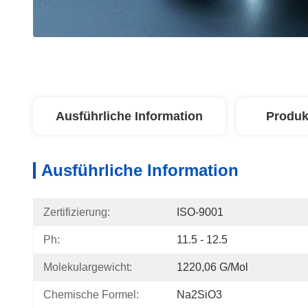
Ausführliche Information
Produk
Ausführliche Information
Zertifizierung:
ISO-9001
Ph:
11.5 - 12.5
Molekulargewicht:
1220,06 G/mol
Chemische Formel:
Na2SiO3