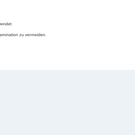
wendet.
tamination zu vermeiden.