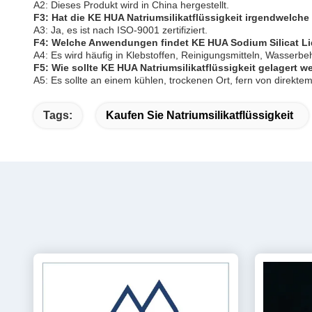
A2: Dieses Produkt wird in China hergestellt.
F3: Hat die KE HUA Natriumsilikatflüssigkeit irgendwelche 
A3: Ja, es ist nach ISO-9001 zertifiziert.
F4: Welche Anwendungen findet KE HUA Sodium Silicat Li
A4: Es wird häufig in Klebstoffen, Reinigungsmitteln, Wasserb
F5: Wie sollte KE HUA Natriumsilikatflüssigkeit gelagert 
A5: Es sollte an einem kühlen, trockenen Ort, fern von direkt
Tags:
Kaufen Sie Natriumsilikatflüssigkeit