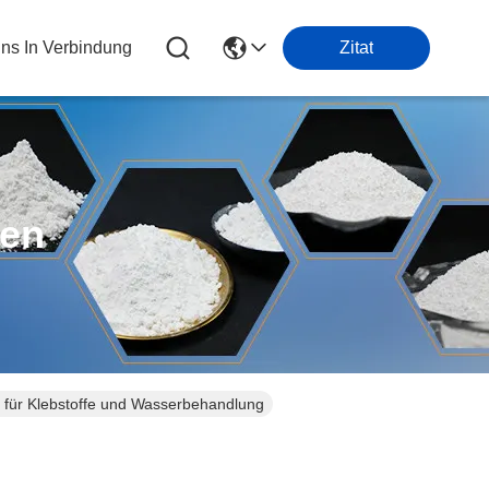
Uns In Verbindung
Zitat
ten
,5 für Klebstoffe und Wasserbehandlung