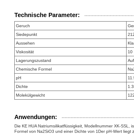
Technische Parameter:
Geruch
Ge
Siedepunkt
21
Aussehen
Kla
Viskosität
10 
Lagerungszustand
Auf
Chemische Formel
Na
pH
11.
Dichte
1.
Molekülgewicht
12
Anwendungen:
Die KE HUA Natriumsilikatflüssigkeit, Modellnummer XK-SSL, ist 
Formel von Na2SiO3 und einer Dichte von 1Der pH-Wert liegt z