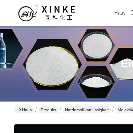
Haus
Ü
Ei
Haus
Produits
Natriumsilikatflüssigkeit
Molekül