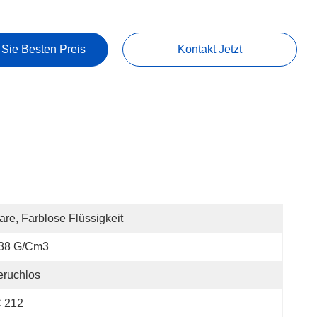
 Sie Besten Preis
Kontakt Jetzt
are, Farblose Flüssigkeit
,38 G/cm3
eruchlos
C 212