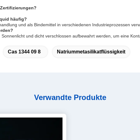
Zertifizierungen?
quid häufig?
ehandlung und als Bindemittel in verschiedenen Industrieprozessen ver
werden?
em Sonnenlicht und dicht verschlossen aufbewahrt werden, um eine Kon
Cas 1344 09 8
Natriummetasilikatflüssigkeit
Verwandte Produkte