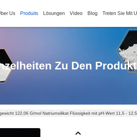
ber Us
Produits
Lösungen
Video
Blog
Treten Sie Mit 
nzelheiten Zu Den Produk
gewicht 122,06 G/mol Natriumsilikat Flüssigkeit mit pH-Wert 11,5 - 12