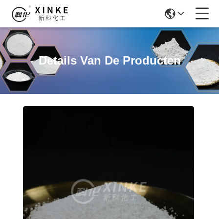
Details Van De Producten