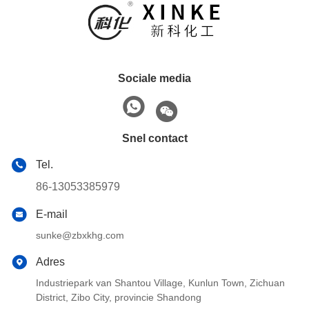
Sociale media
Snel contact
Tel.
86-13053385979
E-mail
sunke@zbxkhg.com
Adres
Industriepark van Shantou Village, Kunlun Town, Zichuan
District, Zibo City, provincie Shandong