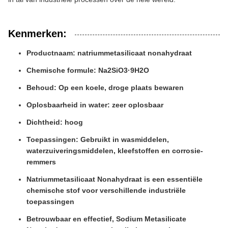
Kenmerken:
Productnaam: natriummetasilicaat nonahydraat
Chemische formule: Na2SiO3·9H2O
Behoud: Op een koele, droge plaats bewaren
Oplosbaarheid in water: zeer oplosbaar
Dichtheid: hoog
Toepassingen: Gebruikt in wasmiddelen,
waterzuiveringsmiddelen, kleefstoffen en corrosie-
remmers
Natriummetasilicaat Nonahydraat is een essentiële
chemische stof voor verschillende industriële
toepassingen
Betrouwbaar en effectief, Sodium Metasilicate