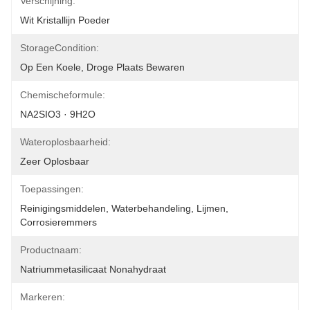
Verschijning:
Wit Kristallijn Poeder
StorageCondition:
Op Een Koele, Droge Plaats Bewaren
Chemischeformule:
NA2SIO3 · 9H2O
Wateroplosbaarheid:
Zeer Oplosbaar
Toepassingen:
Reinigingsmiddelen, Waterbehandeling, Lijmen, 
Corrosieremmers
Productnaam:
Natriummetasilicaat Nonahydraat
Markeren: