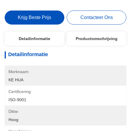
Krijg Beste Prijs
Contacteer Ons
Detailinformatie
Productomschrijving
Detailinformatie
Merknaam:
KE HUA
Certificering:
ISO-9001
Dikte:
Hoog