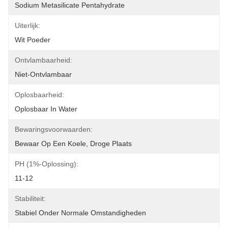
Sodium Metasilicate Pentahydrate
Uiterlijk:
Wit Poeder
Ontvlambaarheid:
Niet-Ontvlambaar
Oplosbaarheid:
Oplosbaar In Water
Bewaringsvoorwaarden:
Bewaar Op Een Koele, Droge Plaats
PH (1%-Oplossing):
11-12
Stabiliteit:
Stabiel Onder Normale Omstandigheden