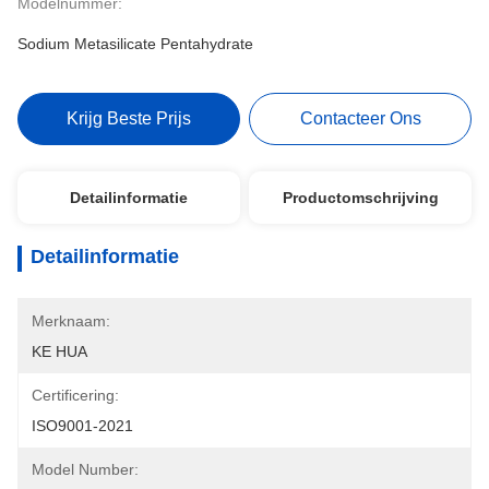
Modelnummer:
Sodium Metasilicate Pentahydrate
Krijg Beste Prijs
Contacteer Ons
Detailinformatie
Productomschrijving
Detailinformatie
Merknaam:
KE HUA
Certificering:
ISO9001-2021
Model Number: