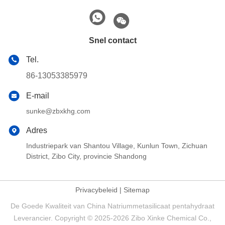
Snel contact
Tel.
86-13053385979
E-mail
sunke@zbxkhg.com
Adres
Industriepark van Shantou Village, Kunlun Town, Zichuan
District, Zibo City, provincie Shandong
Privacybeleid
|
Sitemap
De Goede Kwaliteit van China Natriummetasilicaat pentahydraat
Leverancier. Copyright © 2025-2026 Zibo Xinke Chemical Co.,