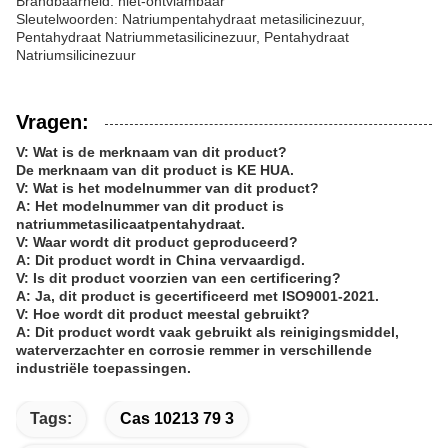
Brandbaarheid: niet-ontvlambaar
Sleutelwoorden: Natriumpentahydraat metasilicinezuur,
Pentahydraat Natriummetasilicinezuur, Pentahydraat
Natriumsilicinezuur
Vragen:
V: Wat is de merknaam van dit product?
De merknaam van dit product is KE HUA.
V: Wat is het modelnummer van dit product?
A: Het modelnummer van dit product is
natriummetasilicaatpentahydraat.
V: Waar wordt dit product geproduceerd?
A: Dit product wordt in China vervaardigd.
V: Is dit product voorzien van een certificering?
A: Ja, dit product is gecertificeerd met ISO9001-2021.
V: Hoe wordt dit product meestal gebruikt?
A: Dit product wordt vaak gebruikt als reinigingsmiddel,
waterverzachter en corrosie remmer in verschillende
industriële toepassingen.
Tags:
Cas 10213 79 3