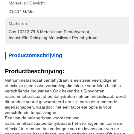
Moleculair Gewicht:
212.14 G/mol
Markeren:
Cas 10213 79 3 Metasilicaat Pentahydraat
, 
Industriële Reiniging Metasilicaat Pentahydraat
Productomschrijving
Productbeschrijving:
Natriummetasilicaat pentahydraat is een zeer veelzijdige en
effectieve chemische verbinding die talrijke voordelen biedt in
verschillende industrieën.Ook bekend als 5-hydraten
natriummetasilicaat of pentahydraten natriummetasilicaat, wordt
dit product vooral gewaardeerd om zijn corrosie-remmende
eigenschappen, waardoor het een favoriete optie is voor
verschillende toepassingen.
Een van de belangrijkste voordelen van
natriummetasilicaatpentahydraat is het vermogen om corrosie
effectief te remmen.het verlengen van de levensduur van de