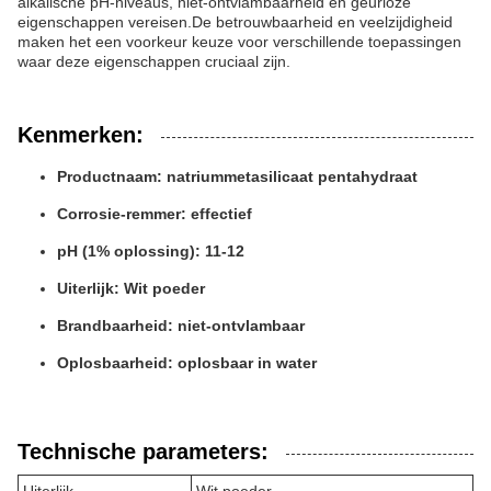
alkalische pH-niveaus, niet-ontvlambaarheid en geurloze
eigenschappen vereisen.De betrouwbaarheid en veelzijdigheid
maken het een voorkeur keuze voor verschillende toepassingen
waar deze eigenschappen cruciaal zijn.
Kenmerken:
Productnaam: natriummetasilicaat pentahydraat
Corrosie-remmer: effectief
pH (1% oplossing): 11-12
Uiterlijk: Wit poeder
Brandbaarheid: niet-ontvlambaar
Oplosbaarheid: oplosbaar in water
Technische parameters: