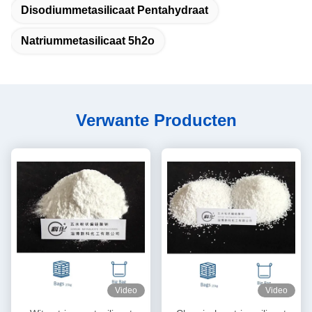
Disodiummetasilicaat Pentahydraat
Natriummetasilicaat 5h2o
Verwante Producten
Video
Video