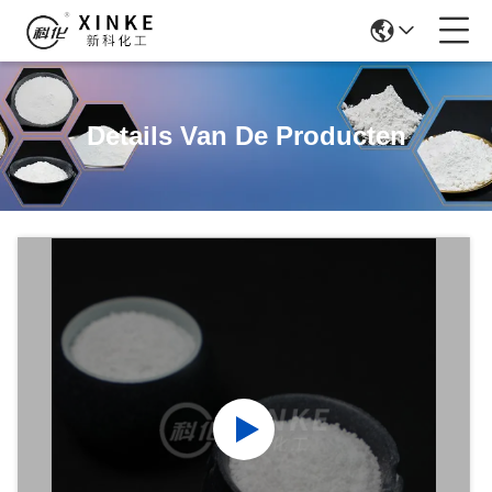
Details Van De Producten