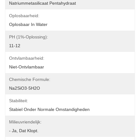
Natriummetasilicaat Pentahydraat
Oplosbaarheid:
Oplosbaar In Water
PH (1%-Oplossing):
11-12
Ontvlambaarheid:
Niet-Ontvlambaar
Chemische Formule:
Na2SiO3·5H2O
Stabiliteit:
Stabiel Onder Normale Omstandigheden
Milieuvriendelijk:
- Ja, Dat Klopt.