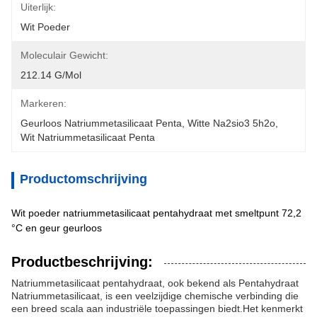
Uiterlijk:
Wit Poeder
Moleculair Gewicht:
212.14 G/mol
Markeren:
Geurloos Natriummetasilicaat Penta
, 
Witte Na2sio3 5h2o
, 
Wit Natriummetasilicaat Penta
Productomschrijving
Wit poeder natriummetasilicaat pentahydraat met smeltpunt 72,2
°C en geur geurloos
Productbeschrijving:
Natriummetasilicaat pentahydraat, ook bekend als Pentahydraat
Natriummetasilicaat, is een veelzijdige chemische verbinding die
een breed scala aan industriële toepassingen biedt.Het kenmerkt