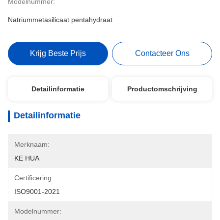
Modelnummer:
Natriummetasilicaat pentahydraat
Krijg Beste Prijs
Contacteer Ons
Detailinformatie
Productomschrijving
Detailinformatie
Merknaam:
KE HUA
Certificering:
ISO9001-2021
Modelnummer: