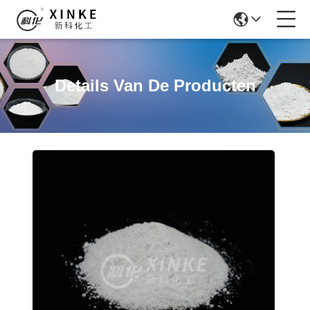
Details Van De Producten