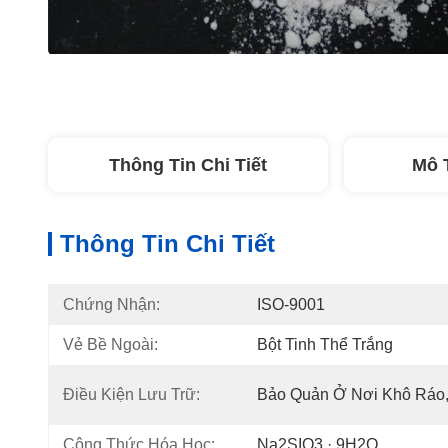
Thông Tin Chi Tiết
Mô 
Thông Tin Chi Tiết
Chứng Nhận:
ISO-9001
Vẻ Bề Ngoài:
Bột Tinh Thể Trắng
Điều Kiện Lưu Trữ:
Bảo Quản Ở Nơi Khô Ráo,
Công Thức Hóa Học:
Na2SIO3 · 9H2O