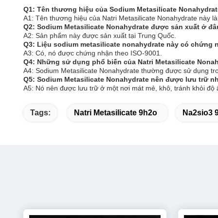
Q1: Tên thương hiệu của Sodium Metasilicate Nonahydrate
A1: Tên thương hiệu của Natri Metasilicate Nonahydrate này l
Q2: Sodium Metasilicate Nonahydrate được sản xuất ở đ
A2: Sản phẩm này được sản xuất tại Trung Quốc.
Q3: Liệu sodium metasilicate nonahydrate này có chứng
A3: Có, nó được chứng nhận theo ISO-9001.
Q4: Những sử dụng phổ biến của Natri Metasilicate Nonah
A4: Sodium Metasilicate Nonahydrate thường được sử dụng tro
Q5: Sodium Metasilicate Nonahydrate nên được lưu trữ n
A5: Nó nên được lưu trữ ở một nơi mát mẻ, khô, tránh khỏi độ
Tags:
Natri Metasilicate 9h2o
Na2sio3 