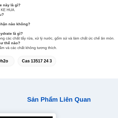
 này là gì?
à KE HUA.
âu?
 nhận nào không?
ydrate là gì?
ng các chất tẩy rửa, xử lý nước, gốm sứ và làm chất ức chế ăn mòn.
hư thế nào?
 ẩm và các chất không tương thích.
9h2o
Cas 13517 24 3
Sản Phẩm Liên Quan