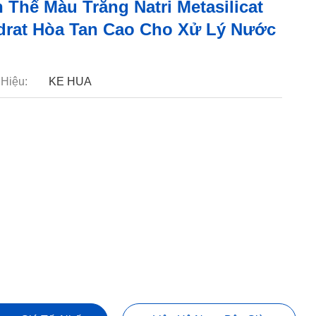
 Thể Màu Trắng Natri Metasilicat
rat Hòa Tan Cao Cho Xử Lý Nước
Hiệu:
KE HUA