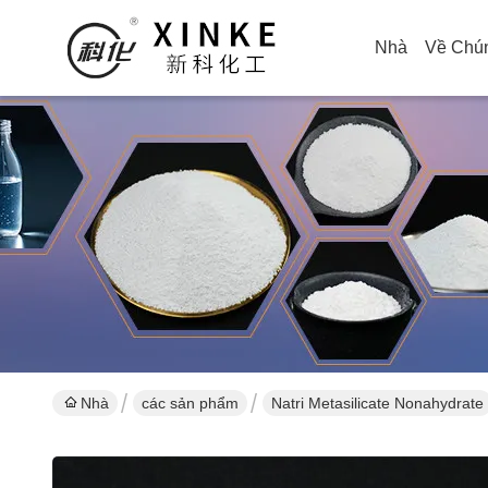
Nhà
Về Chún
Nhà
các sản phẩm
Natri Metasilicate Nonahydrate